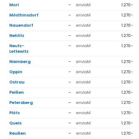
Morl
–
enviaM
1.270 €
Mösthinsdorf
–
enviaM
1.270 €
Nauendorf
–
enviaM
1.270 €
Nehlitz
–
enviaM
1.270 €
Neutz-
–
enviaM
1.270 €
Lettewitz
Niemberg
–
enviaM
1.270 €
Oppin
–
enviaM
1.270 €
Ostrau
–
enviaM
1.270 €
Peißen
–
enviaM
1.270 €
Petersberg
–
enviaM
1.270 €
Plötz
–
enviaM
1.270 €
Queis
–
enviaM
1.270 €
Reußen
–
enviaM
1.270 €