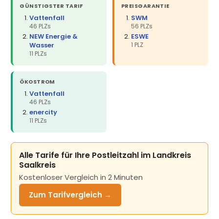
GÜNSTIGSTER TARIF
PREISGARANTIE
Vattenfall
SWM
46 PLZs
56 PLZs
NEW Energie &
ESWE
Wasser
1 PLZ
11 PLZs
ÖKOSTROM
Vattenfall
46 PLZs
enercity
11 PLZs
Alle Tarife für Ihre Postleitzahl im Landkreis
Saalkreis
Kostenloser Vergleich in 2 Minuten
Zum Tarifvergleich →