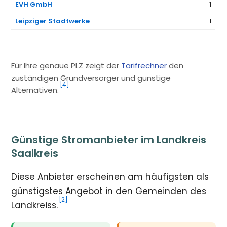
EVH GmbH
1
Leipziger Stadtwerke
1
Für Ihre genaue PLZ zeigt der
Tarifrechner
den
zuständigen Grundversorger und günstige
[4]
Alternativen.
Günstige Stromanbieter im Landkreis
Saalkreis
Diese Anbieter erscheinen am häufigsten als
günstigstes Angebot in den Gemeinden des
[2]
Landkreiss.