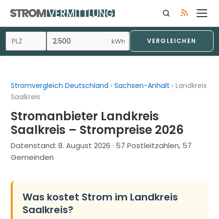
Zum
Inhalt
springen
kWh
VERGLEICHEN
Stromvergleich Deutschland
›
Sachsen-Anhalt
›
Landkreis
Saalkreis
Stromanbieter Landkreis
Saalkreis – Strompreise 2026
Datenstand:
8. August 2026
· 57 Postleitzahlen, 57
Gemeinden
Was kostet Strom im Landkreis
Saalkreis?