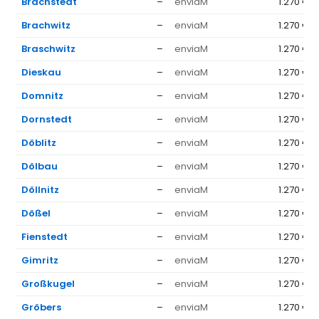
Brachstedt
–
enviaM
1.270 €
Brachwitz
–
enviaM
1.270 €
Braschwitz
–
enviaM
1.270 €
Dieskau
–
enviaM
1.270 €
Domnitz
–
enviaM
1.270 €
Dornstedt
–
enviaM
1.270 €
Döblitz
–
enviaM
1.270 €
Dölbau
–
enviaM
1.270 €
Döllnitz
–
enviaM
1.270 €
Dößel
–
enviaM
1.270 €
Fienstedt
–
enviaM
1.270 €
Gimritz
–
enviaM
1.270 €
Großkugel
–
enviaM
1.270 €
Gröbers
–
enviaM
1.270 €