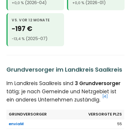
(2026-04)
(2026-01)
+0,0 %
+0,0 %
VS. VOR 12 MONATE
−197 €
(2025-07)
−13,4 %
Grundversorger im Landkreis Saalkreis
Im Landkreis Saalkreis sind
3 Grundversorger
tätig; je nach Gemeinde und Netzgebiet ist
[4]
ein anderes Unternehmen zuständig.
GRUNDVERSORGER
VERSORGTE PLZS
enviaM
55