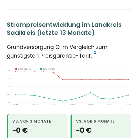
Strompreisentwicklung im Landkreis
Saalkreis (letzte 13 Monate)
Grundversorgung Ø im Vergleich zum
[2]
günstigsten Preisgarantie-Tarif.
VS. VOR 3 MONATE
VS. VOR 6 MONATE
−0 €
−0 €