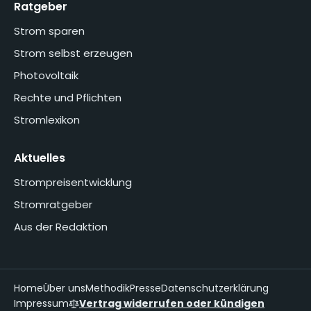
Ratgeber
Strom sparen
Strom selbst erzeugen
Photovoltaik
Rechte und Pflichten
Stromlexikon
Aktuelles
Strompreisentwicklung
Stromratgeber
Aus der Redaktion
Home
Über uns
Methodik
Presse
Datenschutzerklärung
Impressum
Vertrag widerrufen oder kündigen