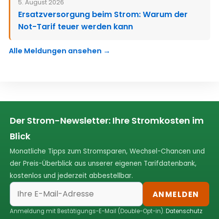
5. August 2026
Ersatzversorgung beim Strom: Warum der
Not-Tarif teuer werden kann
Alle Meldungen ansehen →
Der Strom-Newsletter: Ihre Stromkosten im
Blick
Monatliche Tipps zum Stromsparen, Wechsel-Chancen und
der Preis-Überblick aus unserer eigenen Tarifdatenbank,
kostenlos und jederzeit abbestellbar.
ANMELDEN
Anmeldung mit Bestätigungs-E-Mail (Double-Opt-in).
Datenschutz