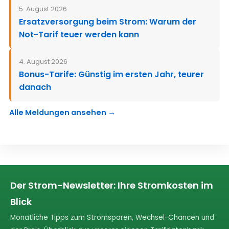
5. August 2026
Ersatzversorgung beim Strom: Warum der
Not-Tarif teuer werden kann
4. August 2026
Bonus-Tarife: Günstig im ersten Jahr, teurer
danach
Alle Meldungen ansehen →
Der Strom-Newsletter: Ihre Stromkosten im
Blick
Monatliche Tipps zum Stromsparen, Wechsel-Chancen und