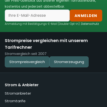
der Preis-Überblick aus unserer eigenen Tarifdatenbank,
kostenlos und jederzeit abbestellbar.
ANMELDEN
Anmeldung mit Bestätigungs-E-Mail (Double-Opt-in).
Datenschutz
Strompreise vergleichen mit unserem
Tarifrechner
Stromvergleich seit 2007
Strompreisvergleich
Stromerzeugung
Strom & Anbieter
Stromanbieter
Stromtarife