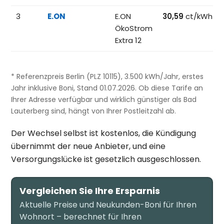
3
E.ON
E.ON
30,59
ct/kWh
ÖkoStrom
Extra 12
* Referenzpreis Berlin (PLZ 10115), 3.500 kWh/Jahr, erstes
Jahr inklusive Boni, Stand 01.07.2026. Ob diese Tarife an
Ihrer Adresse verfügbar und wirklich günstiger als Bad
Lauterberg sind, hängt von Ihrer Postleitzahl ab.
Der Wechsel selbst ist kostenlos, die Kündigung
übernimmt der neue Anbieter, und eine
Versorgungslücke ist gesetzlich ausgeschlossen.
Vergleichen Sie Ihre Ersparnis
Aktuelle Preise und Neukunden-Boni für Ihren
Wohnort – berechnet für Ihren