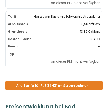
an dieser PLZ nicht verfügbar
Harzstrom Basis mit Schwachlastregelung
33,56 ct/kWh
13,89 €/Mon.
1.341 €
–
an dieser PLZ nicht verfügbar
Alle Tarife für PLZ 37431 im Stromrechner →
Preisentwicklung bei Bad