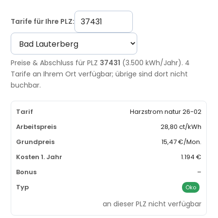
Tarife für Ihre PLZ:
Preise & Abschluss für PLZ
37431
(3.500 kWh/Jahr). 4
Tarife an Ihrem Ort verfügbar; übrige sind dort nicht
buchbar.
Harzstrom natur 26-02
28,80 ct/kWh
15,47 €/Mon.
1.194 €
–
Öko
an dieser PLZ nicht verfügbar