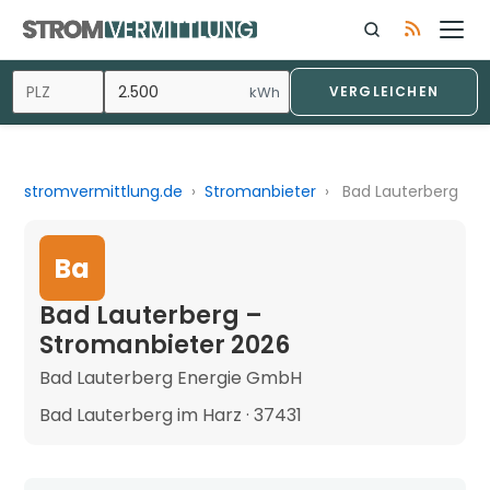
kWh
VERGLEICHEN
stromvermittlung.de
›
Stromanbieter
›
Bad Lauterberg
Ba
Bad Lauterberg –
Stromanbieter 2026
Bad Lauterberg Energie GmbH
Bad Lauterberg im Harz · 37431