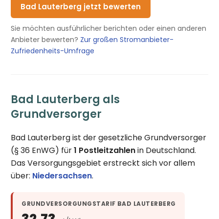
Bad Lauterberg jetzt bewerten
Sie möchten ausführlicher berichten oder einen anderen
Anbieter bewerten?
Zur großen Stromanbieter-
Zufriedenheits-Umfrage
Bad Lauterberg als
Grundversorger
Bad Lauterberg ist der gesetzliche Grundversorger
(§ 36 EnWG) für
1 Postleitzahlen
in Deutschland.
Das Versorgungsgebiet erstreckt sich vor allem
über:
Niedersachsen
.
GRUNDVERSORGUNGSTARIF BAD LAUTERBERG
32,73