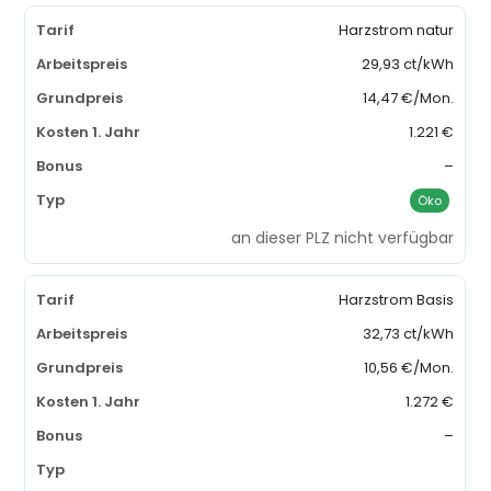
Harzstrom natur
29,93 ct/kWh
14,47 €/Mon.
1.221 €
–
Öko
an dieser PLZ nicht verfügbar
Harzstrom Basis
32,73 ct/kWh
10,56 €/Mon.
1.272 €
–