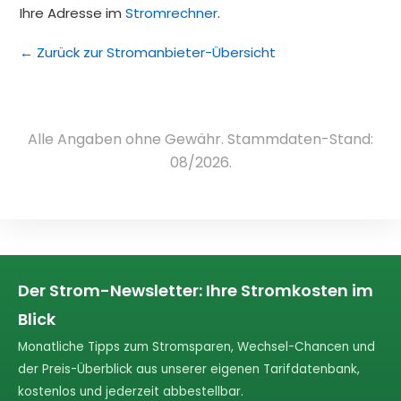
Ihre Adresse im
Stromrechner
.
← Zurück zur Stromanbieter-Übersicht
Alle Angaben ohne Gewähr. Stammdaten-Stand:
08/2026.
Der Strom-Newsletter: Ihre Stromkosten im
Blick
Monatliche Tipps zum Stromsparen, Wechsel-Chancen und
der Preis-Überblick aus unserer eigenen Tarifdatenbank,
kostenlos und jederzeit abbestellbar.