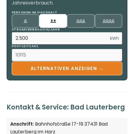
Jahresverbrauch.
PERSONEN IM HAUSHALT
STROMVERBRAUCH/JAHR
kWh
POSTLEITZAHL
ALTERNATIVEN ANZEIGEN →
Kontakt & Service: Bad Lauterberg
Anschrift:
Bahnhofstraße 17-19 37431 Bad
Lauterberg im Harz