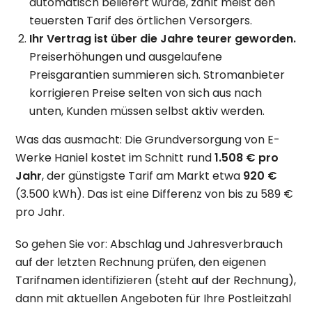
automatisch beliefert wurde, zahlt meist den
teuersten Tarif des örtlichen Versorgers.
Ihr Vertrag ist über die Jahre teurer geworden.
Preiserhöhungen und ausgelaufene
Preisgarantien summieren sich. Stromanbieter
korrigieren Preise selten von sich aus nach
unten, Kunden müssen selbst aktiv werden.
Was das ausmacht: Die Grundversorgung von E-
Werke Haniel kostet im Schnitt rund
1.508 € pro
Jahr
, der günstigste Tarif am Markt etwa
920 €
(3.500 kWh). Das ist eine Differenz von bis zu 589 €
pro Jahr.
So gehen Sie vor: Abschlag und Jahresverbrauch
auf der letzten Rechnung prüfen, den eigenen
Tarifnamen identifizieren (steht auf der Rechnung),
dann mit aktuellen Angeboten für Ihre Postleitzahl