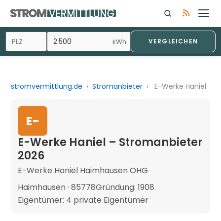
kWh
VERGLEICHEN
stromvermittlung.de
›
Stromanbieter
›
E-Werke Haniel
E-
E-Werke Haniel – Stromanbieter
2026
E-Werke Haniel Haimhausen OHG
Haimhausen · 85778
Gründung: 1908
Eigentümer: 4 private Eigentümer