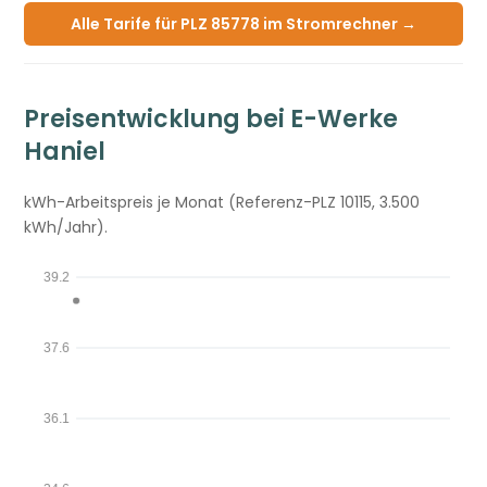
Alle Tarife für PLZ 85778 im Stromrechner →
Preisentwicklung bei E-Werke
Haniel
kWh-Arbeitspreis je Monat (Referenz-PLZ 10115, 3.500
kWh/Jahr).