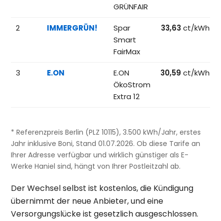
GRÜNFAIR
2
IMMERGRÜN!
Spar
33,63
ct/kWh
Smart
FairMax
3
E.ON
E.ON
30,59
ct/kWh
ÖkoStrom
Extra 12
* Referenzpreis Berlin (PLZ 10115), 3.500 kWh/Jahr, erstes
Jahr inklusive Boni, Stand 01.07.2026. Ob diese Tarife an
Ihrer Adresse verfügbar und wirklich günstiger als E-
Werke Haniel sind, hängt von Ihrer Postleitzahl ab.
Der Wechsel selbst ist kostenlos, die Kündigung
übernimmt der neue Anbieter, und eine
Versorgungslücke ist gesetzlich ausgeschlossen.