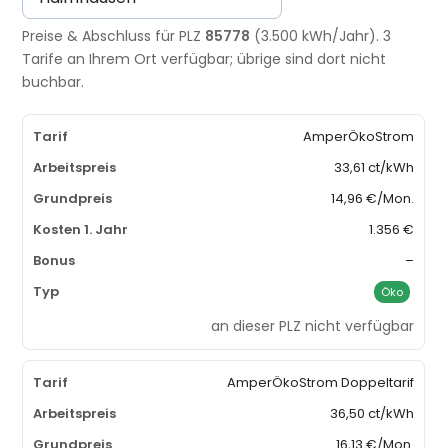
Preise & Abschluss für PLZ
85778
(3.500 kWh/Jahr). 3
Tarife an Ihrem Ort verfügbar; übrige sind dort nicht
buchbar.
AmperÖkoStrom
33,61 ct/kWh
14,96 €/Mon.
1.356 €
–
Öko
an dieser PLZ nicht verfügbar
AmperÖkoStrom Doppeltarif
36,50 ct/kWh
16,13 €/Mon.