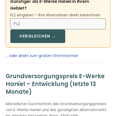
Günstiger als E-Werke Haniel in Ihrem
Gebiet?
PLZ eingeben – Ihre Alternativen direkt berechnen
VERGLEICHEN →
… oder direkt zum großen Stromrechner
Grundversorgungspreis E-Werke
Haniel – Entwicklung (letzte 13
Monate)
Monatlicher Durchschnitt des Grundversorgungspreises
von E-Werke Haniel und des günstigsten Alternativtarifs
im gleichen Netzgebiet. Basis: 3.500 kWh