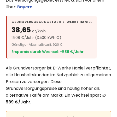
Das Versorgungsgebiet erstreckt sich vor allem
über:
Bayern
.
GRUNDVERSORGUNGSTARIF E-WERKE HANIEL
38,65
ct/kWh
1.508 €/Jahr (3.500 kWh Ø)
Günstiger Alternativtarif: 920 €
Ersparnis durch Wechsel: −589 €/Jahr
Als Grundversorger ist E-Werke Haniel verpflichtet,
alle Haushaltskunden im Netzgebiet zu allgemeinen
Preisen zu versorgen. Diese
Grundversorgungspreise sind häufig höher als
alternative Tarife am Markt. Ein Wechsel spart Ø
589 €/Jahr
.