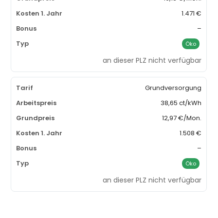
1.471 €
–
Öko
an dieser PLZ nicht verfügbar
Grundversorgung
38,65 ct/kWh
12,97 €/Mon.
1.508 €
–
Öko
an dieser PLZ nicht verfügbar