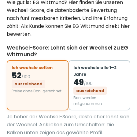
Wie gut ist EG Wittmund? Hier finden Sie unseren
Wechsel-Score, die datenbasierte Bewertung
nach fünf messbaren Kriterien. Und Ihre Erfahrung
zählt: Als Kunde können Sie EG Wittmund direkt hier
bewerten.
Wechsel-Score: Lohnt sich der Wechsel zu EG
Wittmund?
Ich wechsle selten
Ich wechsle alle 1–2
52
Jahre
/100
49
/100
ausreichend
ausreichend
Preise ohne Boni gerechnet
Boni werden
mitgenommen
Je höher der Wechsel-Score, desto eher lohnt sich
der Wechsel. Anklicken zum Umschalten: Die
Balken unten zeigen das gewählte Profil.