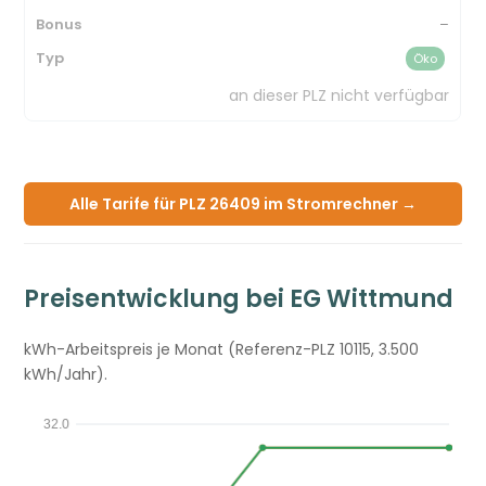
–
Öko
an dieser PLZ nicht verfügbar
Alle Tarife für PLZ 26409 im Stromrechner →
Preisentwicklung bei EG Wittmund
kWh-Arbeitspreis je Monat (Referenz-PLZ 10115, 3.500
kWh/Jahr).