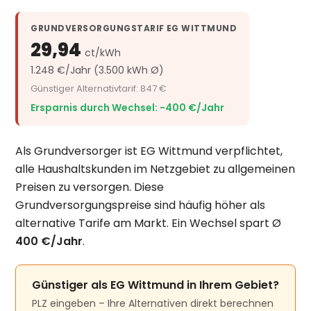
GRUNDVERSORGUNGSTARIF EG WITTMUND
29,94
ct/kWh
1.248 €/Jahr (3.500 kWh Ø)
Günstiger Alternativtarif: 847 €
Ersparnis durch Wechsel: −400 €/Jahr
Als Grundversorger ist EG Wittmund verpflichtet,
alle Haushaltskunden im Netzgebiet zu allgemeinen
Preisen zu versorgen. Diese
Grundversorgungspreise sind häufig höher als
alternative Tarife am Markt. Ein Wechsel spart Ø
400 €/Jahr
.
Günstiger als EG Wittmund in Ihrem Gebiet?
PLZ eingeben – Ihre Alternativen direkt berechnen