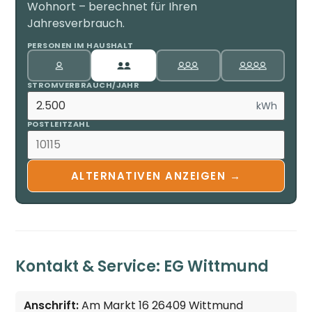
Wohnort – berechnet für Ihren
Jahresverbrauch.
PERSONEN IM HAUSHALT
STROMVERBRAUCH/JAHR
kWh
POSTLEITZAHL
ALTERNATIVEN ANZEIGEN →
Kontakt & Service: EG Wittmund
Anschrift:
Am Markt 16 26409 Wittmund