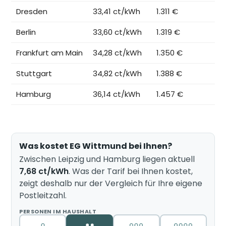
Dresden
33,41 ct/kWh
1.311 €
Berlin
33,60 ct/kWh
1.319 €
Frankfurt am Main
34,28 ct/kWh
1.350 €
Stuttgart
34,82 ct/kWh
1.388 €
Hamburg
36,14 ct/kWh
1.457 €
Was kostet EG Wittmund bei Ihnen?
Zwischen Leipzig und Hamburg liegen aktuell
7,68 ct/kWh
. Was der Tarif bei Ihnen kostet,
zeigt deshalb nur der Vergleich für Ihre eigene
Postleitzahl.
PERSONEN IM HAUSHALT