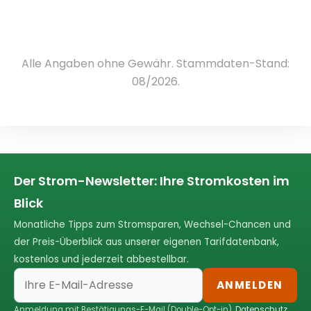
Alle Angaben ohne Gewähr. Stammdaten-Stand:
08/2026.
Der Strom-Newsletter: Ihre Stromkosten im
Blick
Monatliche Tipps zum Stromsparen, Wechsel-Chancen und
der Preis-Überblick aus unserer eigenen Tarifdatenbank,
kostenlos und jederzeit abbestellbar.
ANMELDEN
Anmeldung mit Bestätigungs-E-Mail (Double-Opt-in).
Datenschutz