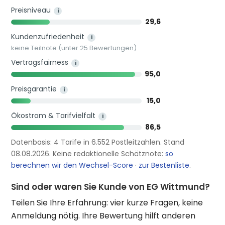
Preisniveau
i
29,6
Kundenzufriedenheit
i
keine Teilnote (unter 25 Bewertungen)
Vertragsfairness
i
95,0
Preisgarantie
i
15,0
Ökostrom & Tarifvielfalt
i
86,5
Datenbasis: 4 Tarife in 6.552 Postleitzahlen. Stand
08.08.2026. Keine redaktionelle Schätznote:
so
berechnen wir den Wechsel-Score
·
zur Bestenliste
.
Sind oder waren Sie Kunde von EG Wittmund?
Teilen Sie Ihre Erfahrung: vier kurze Fragen, keine
Anmeldung nötig. Ihre Bewertung hilft anderen