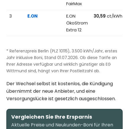
FairMax
3
E.ON
E.ON
30,59
ct/kWh
ÖkoStrom
Extra 12
* Referenzpreis Berlin (PLZ 10115), 3.500 kWh/Jahr, erstes
Jahr inklusive Boni, Stand 01.07.2026. Ob diese Tarife an
Ihrer Adresse verfügbar und wirklich günstiger als EG
Wittmund sind, hängt von Ihrer Postleitzahl ab.
Der Wechsel selbst ist kostenlos, die Kündigung
übernimmt der neue Anbieter, und eine
Versorgungslücke ist gesetzlich ausgeschlossen.
Vergleichen Sie Ihre Ersparnis
Aktuelle Preise und Neukunden-Boni für Ihren