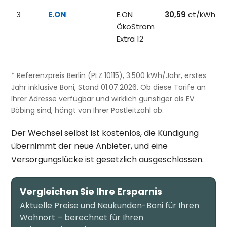
3
E.ON
E.ON
30,59
ct/kWh
ÖkoStrom
Extra 12
* Referenzpreis Berlin (PLZ 10115), 3.500 kWh/Jahr, erstes
Jahr inklusive Boni, Stand 01.07.2026. Ob diese Tarife an
Ihrer Adresse verfügbar und wirklich günstiger als EV
Böbing sind, hängt von Ihrer Postleitzahl ab.
Der Wechsel selbst ist kostenlos, die Kündigung
übernimmt der neue Anbieter, und eine
Versorgungslücke ist gesetzlich ausgeschlossen.
Vergleichen Sie Ihre Ersparnis
Aktuelle Preise und Neukunden-Boni für Ihren
Wohnort – berechnet für Ihren