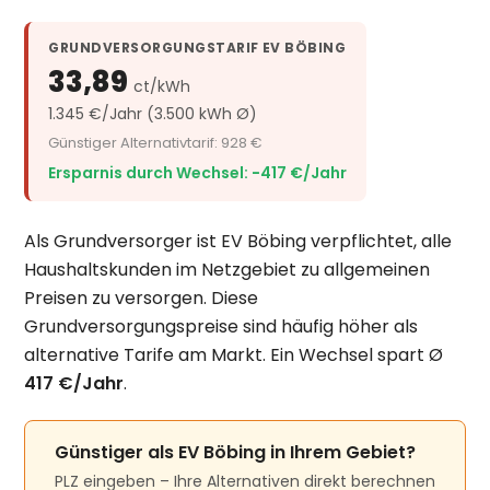
GRUNDVERSORGUNGSTARIF EV BÖBING
33,89
ct/kWh
1.345 €/Jahr (3.500 kWh Ø)
Günstiger Alternativtarif: 928 €
Ersparnis durch Wechsel: −417 €/Jahr
Als Grundversorger ist EV Böbing verpflichtet, alle
Haushaltskunden im Netzgebiet zu allgemeinen
Preisen zu versorgen. Diese
Grundversorgungspreise sind häufig höher als
alternative Tarife am Markt. Ein Wechsel spart Ø
417 €/Jahr
.
Günstiger als EV Böbing in Ihrem Gebiet?
PLZ eingeben – Ihre Alternativen direkt berechnen