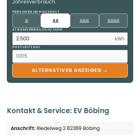
Jahresverbrauch.
PERSONEN IM HAUSHALT
STROMVERBRAUCH/JAHR
kWh
POSTLEITZAHL
ALTERNATIVEN ANZEIGEN →
Kontakt & Service: EV Böbing
Anschrift:
Riedelweg 2 82389 Böbing