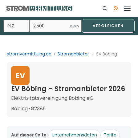
kWh
VERGLEICHEN
stromvermittlung.de
›
Stromanbieter
›
EV Böbing
EV
EV Böbing – Stromanbieter 2026
Elektrizitätsvereinigung Böbing eG
Böbing · 82389
Auf dieser Seite:
Unternehmensdaten
Tarife