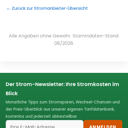
← Zurück zur Stromanbieter-Übersicht
Alle Angaben ohne Gewähr. Stammdaten-Stand:
08/2026.
Der Strom-Newsletter: Ihre Stromkosten im
Blick
Monatliche Tipps zum Stromsparen, Wechsel-Chancen und
der Preis-Überblick aus unserer eigenen Tarifdatenbank,
kostenlos und jederzeit abbestellbar.
ANMELDEN