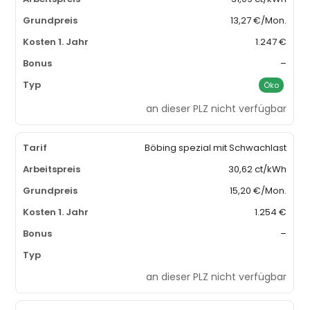
13,27 €/Mon.
1.247 €
–
Öko
an dieser PLZ nicht verfügbar
Böbing spezial mit Schwachlast
30,62 ct/kWh
15,20 €/Mon.
1.254 €
–
an dieser PLZ nicht verfügbar