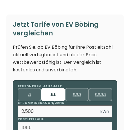
Jetzt Tarife von EV Böbing
vergleichen
Prüfen Sie, ob EV Böbing für Ihre Postleitzahl
aktuell verfügbar ist und ob der Preis
wettbewerbsfähig ist. Der Vergleich ist
kostenlos und unverbindlich.
PERSONEN IM HAUSHALT
STROMVERBRAUCH/JAHR
kWh
POSTLEITZAHL