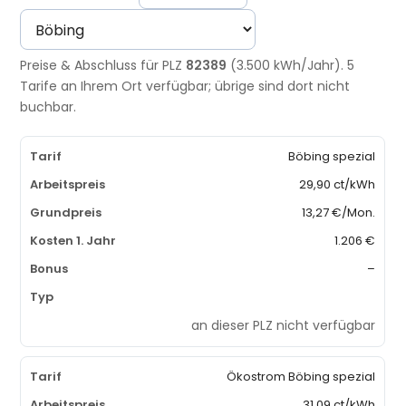
Preise & Abschluss für PLZ
82389
(3.500 kWh/Jahr). 5
Tarife an Ihrem Ort verfügbar; übrige sind dort nicht
buchbar.
Böbing spezial
29,90 ct/kWh
13,27 €/Mon.
1.206 €
–
an dieser PLZ nicht verfügbar
Ökostrom Böbing spezial
31,09 ct/kWh