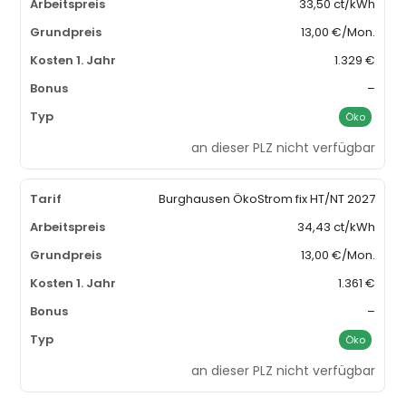
33,50 ct/kWh
13,00 €/Mon.
1.329 €
–
Öko
an dieser PLZ nicht verfügbar
Burghausen ÖkoStrom fix HT/NT 2027
34,43 ct/kWh
13,00 €/Mon.
1.361 €
–
Öko
an dieser PLZ nicht verfügbar