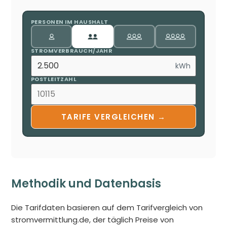
PERSONEN IM HAUSHALT
STROMVERBRAUCH/JAHR
kWh
POSTLEITZAHL
TARIFE VERGLEICHEN →
Methodik und Datenbasis
Die Tarifdaten basieren auf dem Tarifvergleich von
stromvermittlung.de, der täglich Preise von