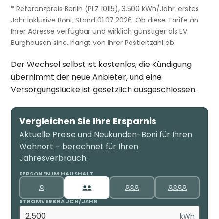
* Referenzpreis Berlin (PLZ 10115), 3.500 kWh/Jahr, erstes
Jahr inklusive Boni, Stand 01.07.2026. Ob diese Tarife an
Ihrer Adresse verfügbar und wirklich günstiger als EV
Burghausen sind, hängt von Ihrer Postleitzahl ab.
Der Wechsel selbst ist kostenlos, die Kündigung
übernimmt der neue Anbieter, und eine
Versorgungslücke ist gesetzlich ausgeschlossen.
Vergleichen Sie Ihre Ersparnis
Aktuelle Preise und Neukunden-Boni für Ihren
Wohnort – berechnet für Ihren
Jahresverbrauch.
PERSONEN IM HAUSHALT
STROMVERBRAUCH/JAHR
kWh