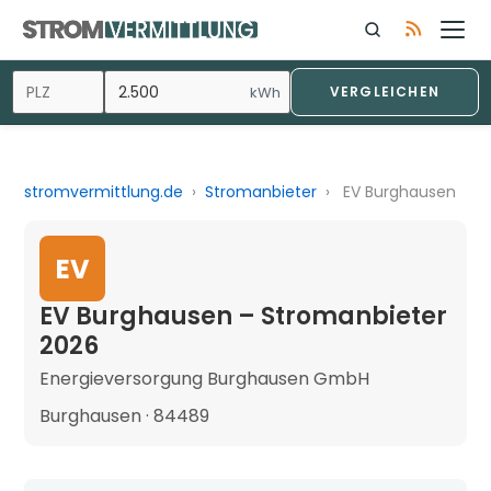
kWh
VERGLEICHEN
stromvermittlung.de
›
Stromanbieter
›
EV Burghausen
EV
EV Burghausen – Stromanbieter
2026
Energieversorgung Burghausen GmbH
Burghausen · 84489