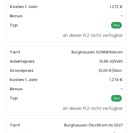
1.272 €
–
Öko
an dieser PLZ nicht verfügbar
Burghausen SONNENstrom
31,95 ct/kWh
13,00 €/Mon.
1.274 €
–
Öko
an dieser PLZ nicht verfügbar
Burghausen ÖkoStrom fix 2027