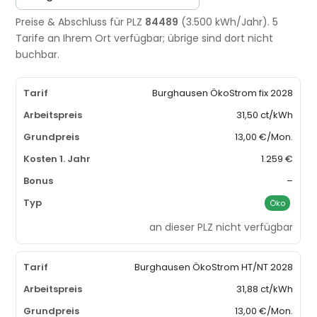
Preise & Abschluss für PLZ
84489
(3.500 kWh/Jahr). 5
Tarife an Ihrem Ort verfügbar; übrige sind dort nicht
buchbar.
Burghausen ÖkoStrom fix 2028
31,50 ct/kWh
13,00 €/Mon.
1.259 €
–
Öko
an dieser PLZ nicht verfügbar
Burghausen ÖkoStrom HT/NT 2028
31,88 ct/kWh
13,00 €/Mon.