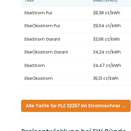
TARIF
ARBEITSPREIS
ElseStrom Pur
28,38 ct/kWh
ElseÖkostrom Pur
29,04 ct/kWh
ElseStrom Garant
33,58 ct/kWh
ElseÖkostrom Garant
34,24 ct/kWh
ElseStrom
34,47 ct/kWh
ElseÖkostrom
35,13 ct/kWh
Alle Tarife für PLZ 32257 im Stromrechner →