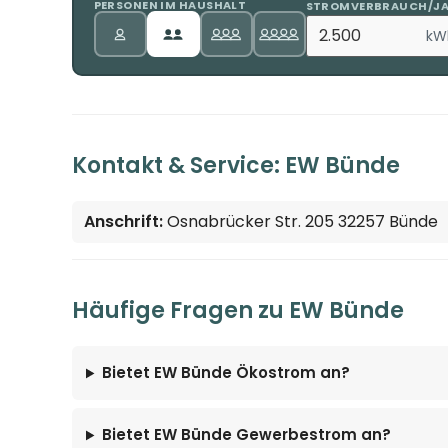
PERSONEN IM HAUSHALT
STROMVERBRAUCH/J
kW
Kontakt & Service: EW Bünde
Anschrift:
Osnabrücker Str. 205 32257 Bünde
Häufige Fragen zu EW Bünde
Bietet EW Bünde Ökostrom an?
Bietet EW Bünde Gewerbestrom an?