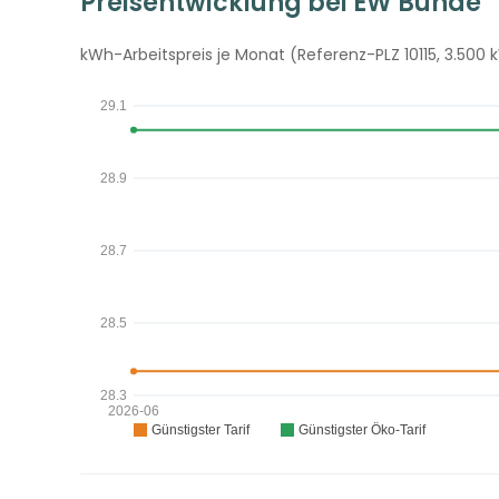
Preisentwicklung bei EW Bünde
kWh-Arbeitspreis je Monat (Referenz-PLZ 10115, 3.500 