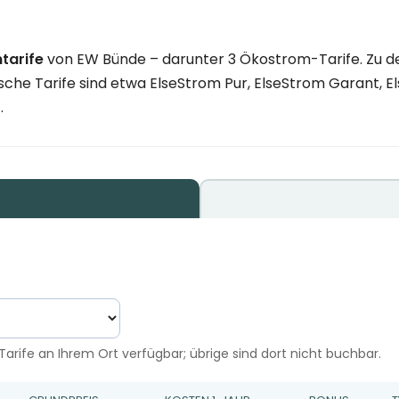
tarife
von EW Bünde – darunter 3 Ökostrom-Tarife. Zu d
che Tarife sind etwa ElseStrom Pur, ElseStrom Garant, El
.
arife an Ihrem Ort verfügbar; übrige sind dort nicht buchbar.