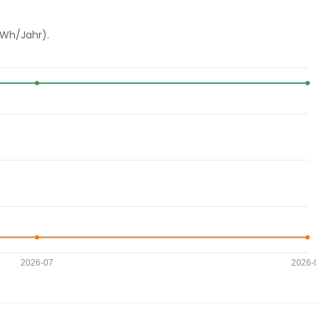
kWh/Jahr).