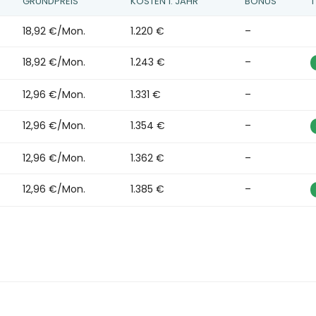
GRUNDPREIS
KOSTEN 1. JAHR
BONUS
T
18,92 €/Mon.
1.220 €
–
18,92 €/Mon.
1.243 €
–
12,96 €/Mon.
1.331 €
–
12,96 €/Mon.
1.354 €
–
12,96 €/Mon.
1.362 €
–
12,96 €/Mon.
1.385 €
–