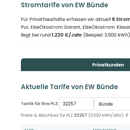
Stromtarife von EW Bünde
Für Privathaushalte erfassen wir aktuell
6 Strom
Pur, ElseÖkostrom Garant, ElseÖkostrom. Klassis
liegt bei rund
1.220 €/Jahr
(Beispiel: 3.500 kWh)
Privatkunden
Aktuelle Tarife von EW Bünde
Tarife für Ihre PLZ:
Preise & Abschluss für PLZ
32257
(3.500 kWh/Jahr). 6 T