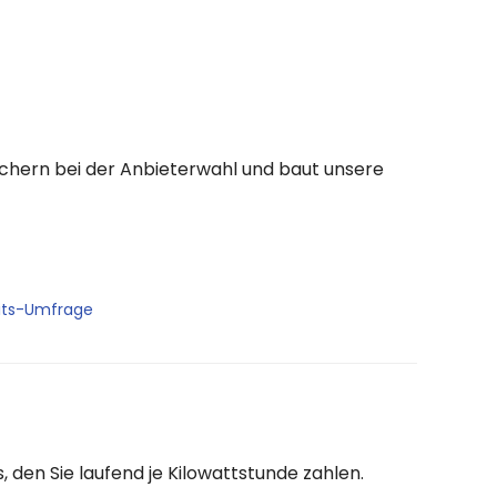
auchern bei der Anbieterwahl und baut unsere
its-Umfrage
, den Sie laufend je Kilowattstunde zahlen.