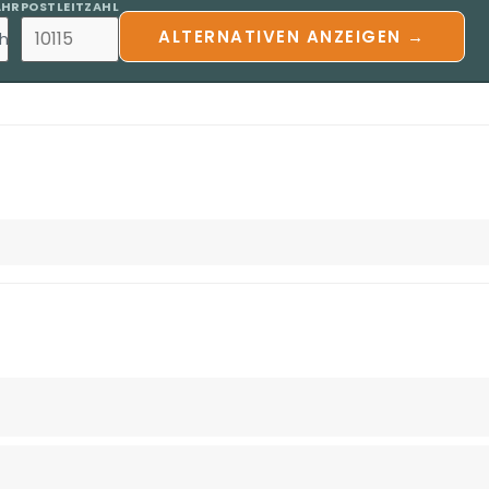
AHR
POSTLEITZAHL
ALTERNATIVEN ANZEIGEN →
h