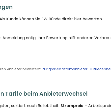
ngen
 Als Kunde können Sie EW Bünde direkt hier bewerten.
eine Anmeldung nötig. Ihre Bewertung hilft anderen Verbr
eren Anbieter bewerten?
Zur großen Stromanbieter-Zufriedenhe
en Tarife beim Anbieterwechsel
sten, sortiert nach Beliebtheit.
Strompreis
= Arbeitspreis