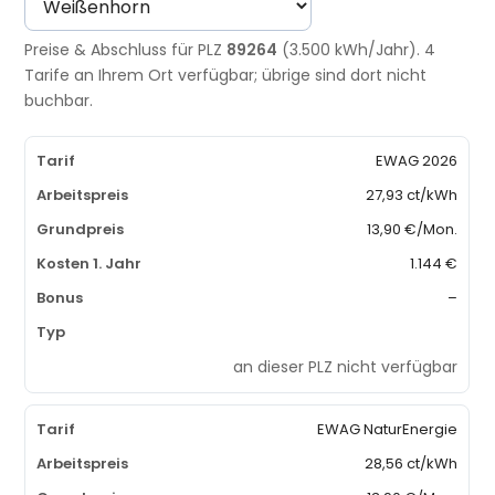
Preise & Abschluss für PLZ
89264
(3.500 kWh/Jahr). 4
Tarife an Ihrem Ort verfügbar; übrige sind dort nicht
buchbar.
EWAG 2026
27,93 ct/kWh
13,90 €/Mon.
1.144 €
–
an dieser PLZ nicht verfügbar
EWAG NaturEnergie
28,56 ct/kWh