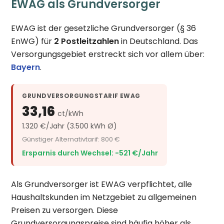
EWAG als Grundversorger
EWAG ist der gesetzliche Grundversorger (§ 36
EnWG) für
2 Postleitzahlen
in Deutschland. Das
Versorgungsgebiet erstreckt sich vor allem über:
Bayern
.
GRUNDVERSORGUNGSTARIF EWAG
33,16
ct/kWh
1.320 €/Jahr (3.500 kWh Ø)
Günstiger Alternativtarif: 800 €
Ersparnis durch Wechsel: −521 €/Jahr
Als Grundversorger ist EWAG verpflichtet, alle
Haushaltskunden im Netzgebiet zu allgemeinen
Preisen zu versorgen. Diese
Grundversorgungspreise sind häufig höher als