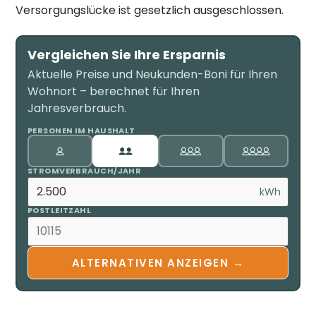
Versorgungslücke ist gesetzlich ausgeschlossen.
Vergleichen Sie Ihre Ersparnis
Aktuelle Preise und Neukunden-Boni für Ihren
Wohnort – berechnet für Ihren
Jahresverbrauch.
PERSONEN IM HAUSHALT
STROMVERBRAUCH/JAHR
kWh
POSTLEITZAHL
ALTERNATIVEN ANZEIGEN →