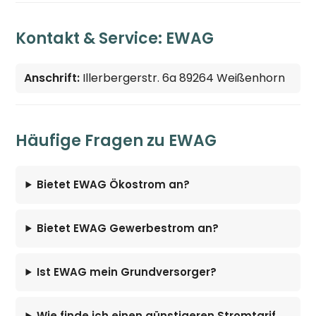
Kontakt & Service: EWAG
Anschrift:
Illerbergerstr. 6a 89264 Weißenhorn
Häufige Fragen zu EWAG
Bietet EWAG Ökostrom an?
Bietet EWAG Gewerbestrom an?
Ist EWAG mein Grundversorger?
Wie finde ich einen günstigeren Stromtarif