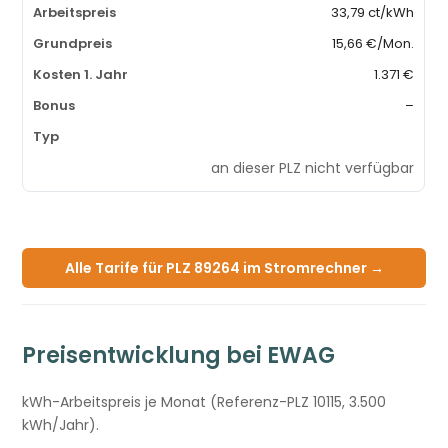
33,79 ct/kWh
15,66 €/Mon.
1.371 €
–
an dieser PLZ nicht verfügbar
Alle Tarife für PLZ 89264 im Stromrechner →
Preisentwicklung bei EWAG
kWh-Arbeitspreis je Monat (Referenz-PLZ 10115, 3.500
kWh/Jahr).