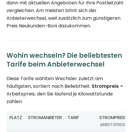
dann mit aktuellen Angeboten für Ihre Postleitzahl
vergleichen. Am meisten lohnt sich der
Anbieterwechsel, weil zusätzlich zum günstigeren
Preis Neukunden-Boni dazukommen.
Wohin wechseln? Die beliebtesten
Tarife beim Anbieterwechsel
Diese Tarife wählten Wechsler zuletzt am
häufigsten, sortiert nach Beliebtheit.
Strompreis
=
Arbeitspreis, den Sie laufend je Kilowattstunde
zahlen.
PLATZ
STROMANBIETER
TARIF
STROMPREIS
ARBEITSPREIS