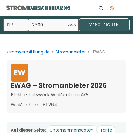
kWh
VERGLEICHEN
stromvermittlung.de
›
Stromanbieter
›
EWAG
EW
EWAG – Stromanbieter 2026
Elektrizitätswerk Weißenhorn AG
Weißenhorn · 89264
Auf dieser Seite:
Unternehmensdaten
Tarife