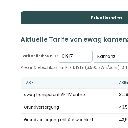
Privatkunden
Aktuelle Tarife von ewag kamen
Tarife für Ihre PLZ:
Preise & Abschluss für PLZ
01917
(3.500 kWh/Jahr). 3 Ta
TARIF
ARBE
ewag transparent AKTIV online
32,1
Grundversorgung
43,
Grundversorgung mit Schwachlast
43,