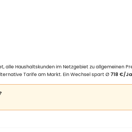
t, alle Haushaltskunden im Netzgebiet zu allgemeinen Pre
lternative Tarife am Markt. Ein Wechsel spart Ø
718 €/Ja
?