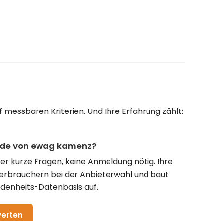
messbaren Kriterien. Und Ihre Erfahrung zählt:
unde von ewag kamenz?
vier kurze Fragen, keine Anmeldung nötig. Ihre
Verbrauchern bei der Anbieterwahl und baut
denheits-Datenbasis auf.
werten