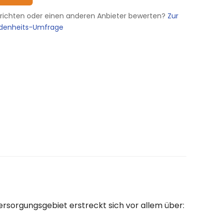
erichten oder einen anderen Anbieter bewerten?
Zur
edenheits-Umfrage
ersorgungsgebiet erstreckt sich vor allem über: