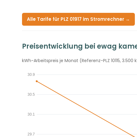
Alle Tarife für PLZ 01917 im Stromrechner →
Preisentwicklung bei ewag kam
kWh-Arbeitspreis je Monat (Referenz-PLZ 10115, 3.500 