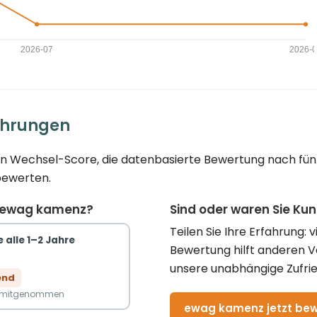
ahrungen
en Wechsel-Score, die datenbasierte Bewertung nach fünf 
bewerten.
u ewag kamenz?
Sind oder waren Sie K
Teilen Sie Ihre Erfahrung: 
 alle 1–2 Jahre
Bewertung hilft anderen 
unsere unabhängige Zufrie
end
n mitgenommen
ewag kamenz jetzt be