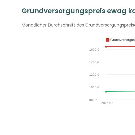
Grundversorgungspreis ewag ka
Monatlicher Durchschnitt des Grundversorgungspreise