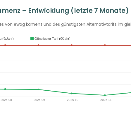
menz – Entwicklung (letzte 7 Monate)
s von ewag kamenz und des günstigsten Alternativtarifs im glei