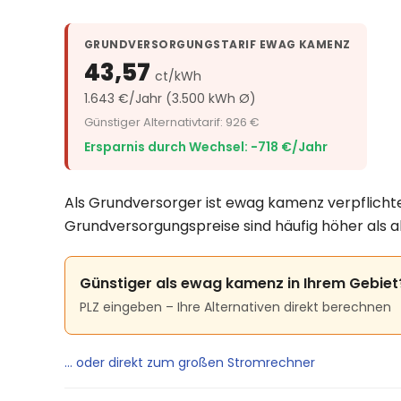
GRUNDVERSORGUNGSTARIF EWAG KAMENZ
43,57
ct/kWh
1.643 €/Jahr (3.500 kWh Ø)
Günstiger Alternativtarif: 926 €
Ersparnis durch Wechsel: −718 €/Jahr
Als Grundversorger ist ewag kamenz verpflichte
Grundversorgungspreise sind häufig höher als a
Günstiger als ewag kamenz in Ihrem Gebiet
PLZ eingeben – Ihre Alternativen direkt berechnen
… oder direkt zum großen Stromrechner