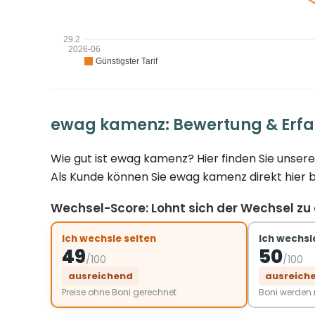
ewag kamenz: Bewertung & Erf
Wie gut ist ewag kamenz? Hier finden Sie unser
Als Kunde können Sie ewag kamenz direkt hier 
Wechsel-Score: Lohnt sich der Wechsel z
Ich wechsle selten
Ich wechsle
49
50
/100
/100
ausreichend
ausreich
Preise ohne Boni gerechnet
Boni werde