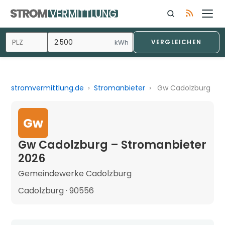
kWh
VERGLEICHEN
stromvermittlung.de
›
Stromanbieter
›
Gw Cadolzburg
Gw
Gw Cadolzburg – Stromanbieter
2026
Gemeindewerke Cadolzburg
Cadolzburg · 90556