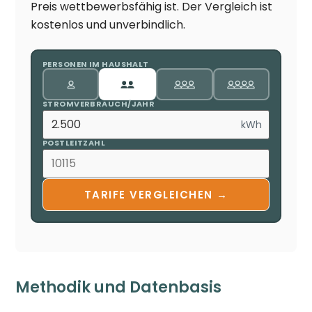
Preis wettbewerbsfähig ist. Der Vergleich ist
kostenlos und unverbindlich.
PERSONEN IM HAUSHALT
STROMVERBRAUCH/JAHR
kWh
POSTLEITZAHL
TARIFE VERGLEICHEN →
Methodik und Datenbasis