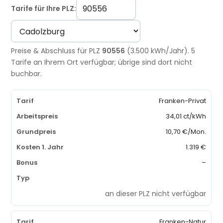
Tarife für Ihre PLZ:
Preise & Abschluss für PLZ
90556
(3.500 kWh/Jahr). 5
Tarife an Ihrem Ort verfügbar; übrige sind dort nicht
buchbar.
Franken-Privat
34,01 ct/kWh
10,70 €/Mon.
1.319 €
–
an dieser PLZ nicht verfügbar
Franken-Natur