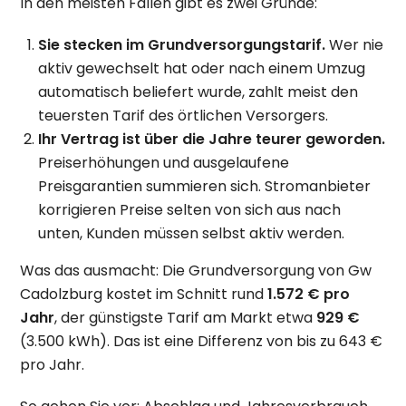
In den meisten Fällen gibt es zwei Gründe:
Sie stecken im Grundversorgungstarif.
Wer nie
aktiv gewechselt hat oder nach einem Umzug
automatisch beliefert wurde, zahlt meist den
teuersten Tarif des örtlichen Versorgers.
Ihr Vertrag ist über die Jahre teurer geworden.
Preiserhöhungen und ausgelaufene
Preisgarantien summieren sich. Stromanbieter
korrigieren Preise selten von sich aus nach
unten, Kunden müssen selbst aktiv werden.
Was das ausmacht: Die Grundversorgung von Gw
Cadolzburg kostet im Schnitt rund
1.572 € pro
Jahr
, der günstigste Tarif am Markt etwa
929 €
(3.500 kWh). Das ist eine Differenz von bis zu 643 €
pro Jahr.