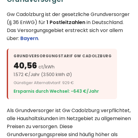
Gw Cadolzburg ist der gesetzliche Grundversorger
(§ 36 EnWG) für
1 Postleitzahlen
in Deutschland.
Das Versorgungsgebiet erstreckt sich vor allem
über:
Bayern
.
GRUNDVERSORGUNGSTARIF GW CADOLZBURG
40,56
ct/kWh
1.572 €/Jahr (3.500 kWh Ø)
Günstiger Alternativtarif: 929 €
Ersparnis durch Wechsel: −643 €/Jahr
Als Grundversorger ist Gw Cadolzburg verpflichtet,
alle Haushaltskunden im Netzgebiet zu allgemeinen
Preisen zu versorgen. Diese
Grundversorgungspreise sind häufig höher als