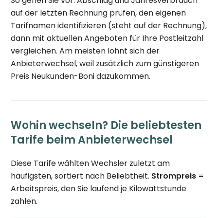
So gehen Sie vor: Abschlag und Jahresverbrauch
auf der letzten Rechnung prüfen, den eigenen
Tarifnamen identifizieren (steht auf der Rechnung),
dann mit aktuellen Angeboten für Ihre Postleitzahl
vergleichen. Am meisten lohnt sich der
Anbieterwechsel, weil zusätzlich zum günstigeren
Preis Neukunden-Boni dazukommen.
Wohin wechseln? Die beliebtesten
Tarife beim Anbieterwechsel
Diese Tarife wählten Wechsler zuletzt am
häufigsten, sortiert nach Beliebtheit.
Strompreis
=
Arbeitspreis, den Sie laufend je Kilowattstunde
zahlen.