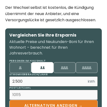
Der Wechsel selbst ist kostenlos, die Kündigung
übernimmt der neue Anbieter, und eine
Versorgungslücke ist gesetzlich ausgeschlossen.
Vergleichen Sie Ihre Ersparnis
Aktuelle Preise und Neukunden-Boni für Ihren
Wohnort – berechnet für Ihren
Jahresverbrauch.
PERSONEN IM HAUSHALT
STROMVERBRAUCH/JAHR
kWh
POSTLEITZAHL
ALTERNATIVEN ANZEIGEN →