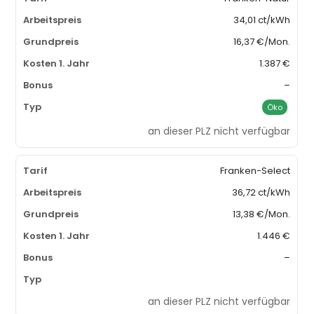
34,01 ct/kWh
16,37 €/Mon.
1.387 €
–
Öko
an dieser PLZ nicht verfügbar
Franken-Select
36,72 ct/kWh
13,38 €/Mon.
1.446 €
–
an dieser PLZ nicht verfügbar