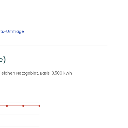
its-Umfrage
e)
eichen Netzgebiet. Basis: 3.500 kWh