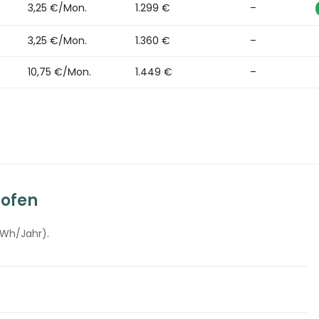
3,25 €/Mon.
1.299 €
–
3,25 €/Mon.
1.360 €
–
10,75 €/Mon.
1.449 €
–
hofen
kWh/Jahr).