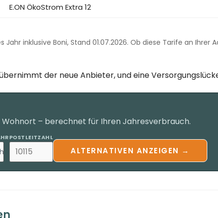
E.ON ÖkoStrom Extra 12
tes Jahr inklusive Boni, Stand 01.07.2026. Ob diese Tarife an Ihrer
g übernimmt der neue Anbieter, und eine Versorgungslücke
n Wohnort – berechnet für Ihren Jahresverbrauch.
AHR
POSTLEITZAHL
ALTERNATIVEN ANZEIGEN →
h
en