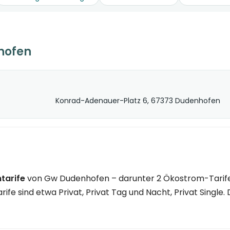
hofen
Konrad-Adenauer-Platz 6, 67373 Dudenhofen
tarife
von Gw Dudenhofen – darunter 2 Ökostrom-Tarife. 
ife sind etwa Privat, Privat Tag und Nacht, Privat Single. 