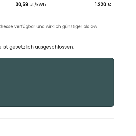
30,59
ct/kWh
1.220 €
 Adresse verfügbar und wirklich günstiger als Gw
 ist gesetzlich ausgeschlossen.