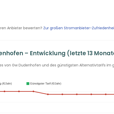
eren Anbieter bewerten?
Zur großen Stromanbieter-Zufriedenhe
hofen – Entwicklung (letzte 13 Monat
s von Gw Dudenhofen und des günstigsten Alternativtarifs im gl