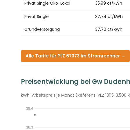
Privat Single Öko-Lokal
35,99 ct/kWh
Privat Single
37,74 ct/kWh
Grundversorgung
37,70 ct/kWh
Alle Tarife für PLZ 67373 im Stromrechner →
Preisentwicklung bei Gw Duden
kWh-Arbeitspreis je Monat (Referenz-PLZ 10115, 3.500 