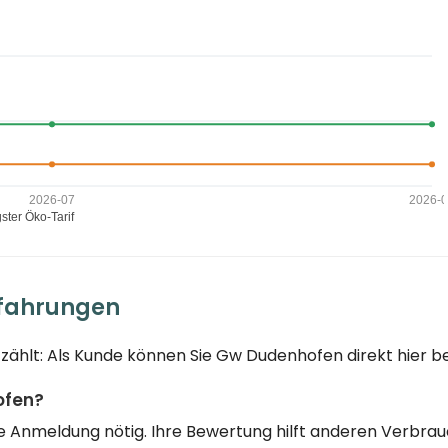
rfahrungen
zählt: Als Kunde können Sie Gw Dudenhofen direkt hier b
ofen?
eine Anmeldung nötig. Ihre Bewertung hilft anderen Verbr