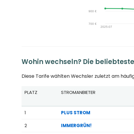
Wohin wechseln? Die beliebtest
Diese Tarife wählten Wechsler zuletzt am häufig
PLATZ
STROMANBIETER
Beliebteste Tarife beim Anbieterwechsel; Referenzpr
1
PLUS STROM
2
IMMERGRÜN!