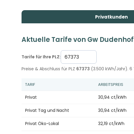
Privatkunden
Aktuelle Tarife von Gw Dudenho
Tarife für Ihre PLZ:
Preise & Abschluss für PLZ
67373
(3.500 kWh/Jahr). 6 T
TARIF
ARBEITSPREIS
Privat
30,94 ct/kWh
Privat Tag und Nacht
30,94 ct/kWh
Privat Öko-Lokal
32,19 ct/kWh