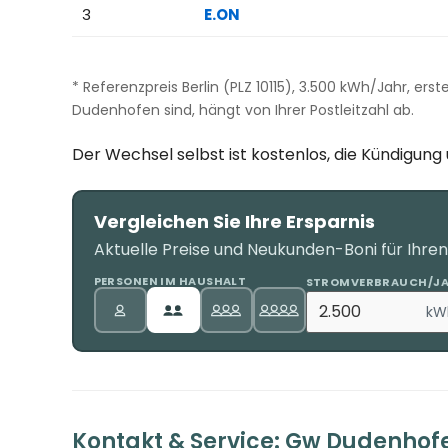
3
E.ON
* Referenzpreis Berlin (PLZ 10115), 3.500 kWh/Jahr, ers
Dudenhofen sind, hängt von Ihrer Postleitzahl ab.
Der Wechsel selbst ist kostenlos, die Kündigun
Vergleichen Sie Ihre Ersparnis
Aktuelle Preise und Neukunden-Boni für Ihre
PERSONEN IM HAUSHALT
STROMVERBRAUCH/J
kW
Kontakt & Service: Gw Dudenhof