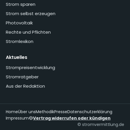
Strom sparen
Strom selbst erzeugen
Photovoltaik
Rechte und Pflichten
Stromlexikon
Aktuelles
Strompreisentwicklung
Stromratgeber
Aus der Redaktion
Home
Über uns
Methodik
Presse
Datenschutzerklärung
Impressum
Vertrag widerrufen oder kündigen
© stromvermittlung.de