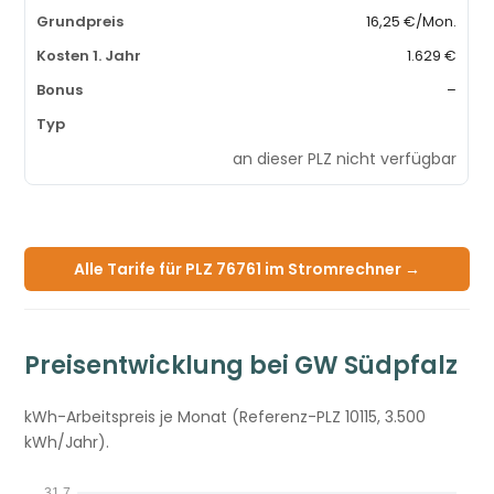
16,25 €/Mon.
1.629 €
–
an dieser PLZ nicht verfügbar
Alle Tarife für PLZ 76761 im Stromrechner →
Preisentwicklung bei GW Südpfalz
kWh-Arbeitspreis je Monat (Referenz-PLZ 10115, 3.500
kWh/Jahr).