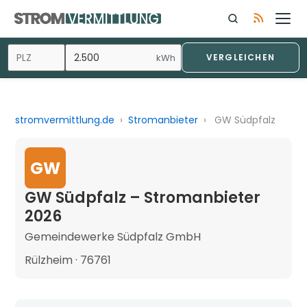
kWh
VERGLEICHEN
stromvermittlung.de
›
Stromanbieter
›
GW Südpfalz
GW
GW Südpfalz – Stromanbieter
2026
Gemeindewerke Südpfalz GmbH
Rülzheim · 76761