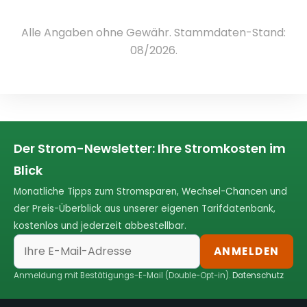
Alle Angaben ohne Gewähr. Stammdaten-Stand:
08/2026.
Der Strom-Newsletter: Ihre Stromkosten im
Blick
Monatliche Tipps zum Stromsparen, Wechsel-Chancen und
der Preis-Überblick aus unserer eigenen Tarifdatenbank,
kostenlos und jederzeit abbestellbar.
ANMELDEN
Anmeldung mit Bestätigungs-E-Mail (Double-Opt-in).
Datenschutz