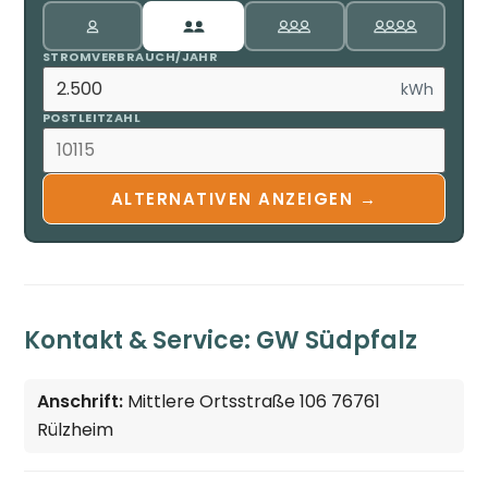
STROMVERBRAUCH/JAHR
kWh
POSTLEITZAHL
ALTERNATIVEN ANZEIGEN →
Kontakt & Service: GW Südpfalz
Anschrift:
Mittlere Ortsstraße 106 76761
Rülzheim