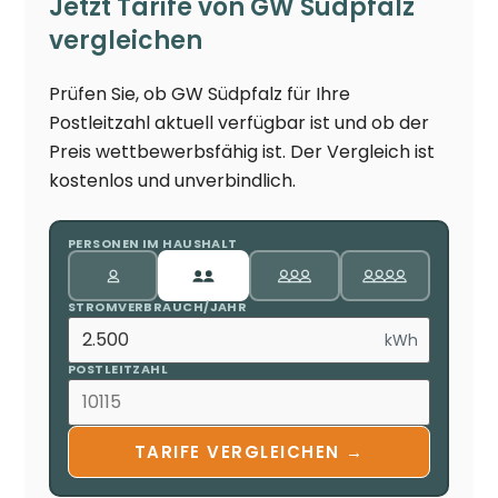
Jetzt Tarife von GW Südpfalz
vergleichen
Prüfen Sie, ob GW Südpfalz für Ihre
Postleitzahl aktuell verfügbar ist und ob der
Preis wettbewerbsfähig ist. Der Vergleich ist
kostenlos und unverbindlich.
PERSONEN IM HAUSHALT
STROMVERBRAUCH/JAHR
kWh
POSTLEITZAHL
TARIFE VERGLEICHEN →