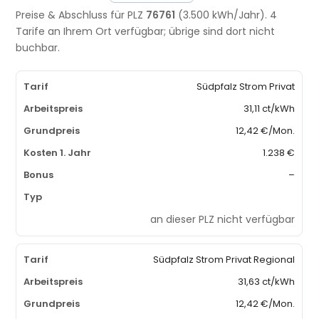
Preise & Abschluss für PLZ
76761
(3.500 kWh/Jahr). 4
Tarife an Ihrem Ort verfügbar; übrige sind dort nicht
buchbar.
Südpfalz Strom Privat
31,11 ct/kWh
12,42 €/Mon.
1.238 €
–
an dieser PLZ nicht verfügbar
Südpfalz Strom Privat Regional
31,63 ct/kWh
12,42 €/Mon.