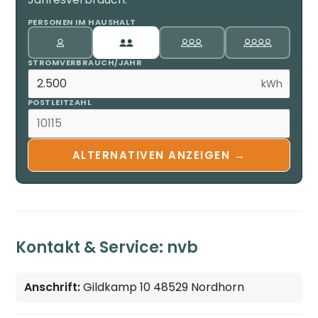
PERSONEN IM HAUSHALT
STROMVERBRAUCH/JAHR
kWh
POSTLEITZAHL
ALTERNATIVEN ANZEIGEN →
Kontakt & Service: nvb
Anschrift:
Gildkamp 10 48529 Nordhorn