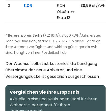
3
E.ON
E.ON
30,59
ct/kWh
ÖkoStrom
Extra 12
* Referenzpreis Berlin (PLZ 10115), 3.500 kWh/Jahr, erstes
Jahr inklusive Boni, Stand 01.07.2026. Ob diese Tarife an
Ihrer Adresse verfügbar und wirklich günstiger als nvb
sind, hängt von Ihrer Postleitzahl ab.
Der Wechsel selbst ist kostenlos, die Kündigung
übernimmt der neue Anbieter, und eine
Versorgungslücke ist gesetzlich ausgeschlossen.
Vergleichen Sie Ihre Ersparnis
Aktuelle Preise und Neukunden-Boni für Ihren
Wohnort – berechnet für Ihren
Jahresverbrauch.