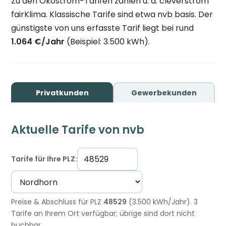
Zu den Ökostrom-Tarifen zählen u. a. cleverstrom
fairKlima. Klassische Tarife sind etwa nvb basis. Der
günstigste von uns erfasste Tarif liegt bei rund
1.064 €/Jahr
(Beispiel: 3.500 kWh).
Privatkunden
Gewerbekunden
Aktuelle Tarife von nvb
Tarife für Ihre PLZ:
Preise & Abschluss für PLZ
48529
(3.500 kWh/Jahr). 3
Tarife an Ihrem Ort verfügbar; übrige sind dort nicht
buchbar.