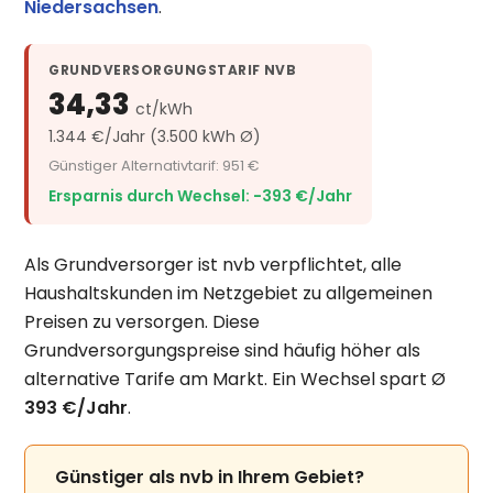
Niedersachsen
.
GRUNDVERSORGUNGSTARIF NVB
34,33
ct/kWh
1.344 €/Jahr (3.500 kWh Ø)
Günstiger Alternativtarif: 951 €
Ersparnis durch Wechsel: −393 €/Jahr
Als Grundversorger ist nvb verpflichtet, alle
Haushaltskunden im Netzgebiet zu allgemeinen
Preisen zu versorgen. Diese
Grundversorgungspreise sind häufig höher als
alternative Tarife am Markt. Ein Wechsel spart Ø
393 €/Jahr
.
Günstiger als nvb in Ihrem Gebiet?