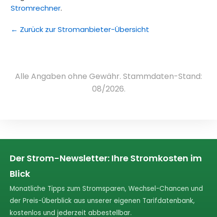
Stromrechner
.
← Zurück zur Stromanbieter-Übersicht
Alle Angaben ohne Gewähr. Stammdaten-Stand:
08/2026.
Der Strom-Newsletter: Ihre Stromkosten im
Blick
Monatliche Tipps zum Stromsparen, Wechsel-Chancen und
der Preis-Überblick aus unserer eigenen Tarifdatenbank,
kostenlos und jederzeit abbestellbar.