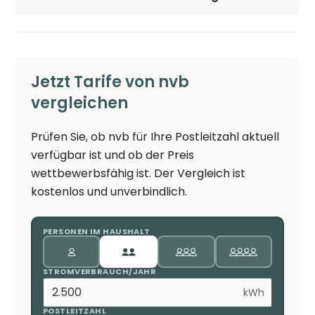
Jetzt Tarife von nvb
vergleichen
Prüfen Sie, ob nvb für Ihre Postleitzahl aktuell
verfügbar ist und ob der Preis
wettbewerbsfähig ist. Der Vergleich ist
kostenlos und unverbindlich.
PERSONEN IM HAUSHALT
STROMVERBRAUCH/JAHR
kWh
POSTLEITZAHL