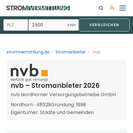
kWh
VERGLEICHEN
stromvermittlung.de
›
Stromanbieter
›
nvb
nvb – Stromanbieter 2026
nvb Nordhorner Versorgungsbetriebe GmbH
Nordhorn · 48529
Gründung: 1898
Eigentümer: Städte und Gemeinden