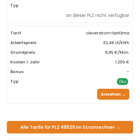
an dieser PLZ nicht verfügbar
cleverstrom fairKlima
32,48 ct/kWh
9,95 €/Mon.
1.256 €
–
Öko
Ansehen →
Alle Tarife für PLZ 48529 im Stromrechner →