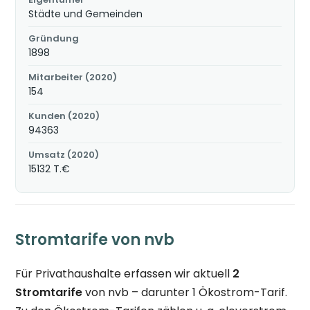
Städte und Gemeinden
Gründung
1898
Mitarbeiter (2020)
154
Kunden (2020)
94363
Umsatz (2020)
15132 T.€
Stromtarife von nvb
Für Privathaushalte erfassen wir aktuell
2
Stromtarife
von nvb – darunter 1 Ökostrom-Tarif.