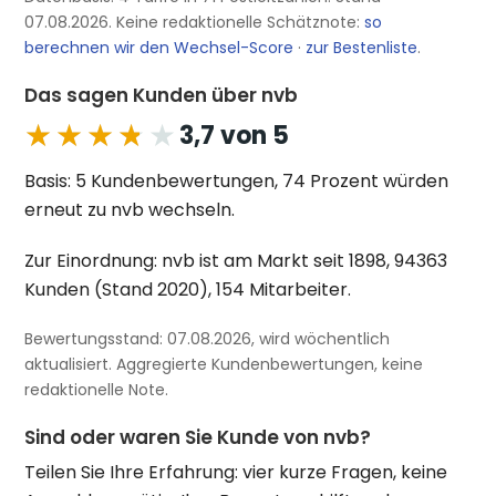
07.08.2026. Keine redaktionelle Schätznote:
so
berechnen wir den Wechsel-Score
·
zur Bestenliste
.
Das sagen Kunden über nvb
★★★★★
★★★★★
3,7 von 5
Basis: 5 Kundenbewertungen, 74 Prozent würden
erneut zu nvb wechseln.
Zur Einordnung: nvb ist am Markt seit 1898, 94363
Kunden (Stand 2020), 154 Mitarbeiter.
Bewertungsstand: 07.08.2026, wird wöchentlich
aktualisiert. Aggregierte Kundenbewertungen, keine
redaktionelle Note.
Sind oder waren Sie Kunde von nvb?
Teilen Sie Ihre Erfahrung: vier kurze Fragen, keine