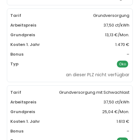
Grundversorgung
37,50 ct/kWh
13,13 €/Mon.
1.470 €
–
Öko
an dieser PLZ nicht verfügbar
Grundversorgung mit Schwachlast
37,50 ct/kWh
25,04 €/Mon.
1.613 €
–