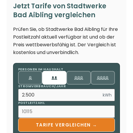
Jetzt Tarife von Stadtwerke
Bad Aibling vergleichen
Prüfen Sie, ob Stadtwerke Bad Aibling für Ihre
Postleitzahl aktuell verfügbar ist und ob der
Preis wettbewerbsfähig ist. Der Vergleich ist
kostenlos und unverbindlich.
PERSONEN IM HAUSHALT
STROMVERBRAUCH/JAHR
kWh
POSTLEITZAHL
TARIFE VERGLEICHEN →