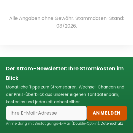
Alle Angaben ohne Gewähr. Stammdaten-Stand:
08/2026.
Der Strom-Newsletter: Ihre Stromkosten im
Blick
Monatliche Tipps zum Stromsparen, Wechsel-Chancen und
der Preis-Überblick aus unserer eigenen Tarifdatenbank,
kostenlos und jederzeit abbestellbar.
ANMELDEN
Anmeldung mit Bestätigungs-E-Mail (Double-Opt-in).
Datenschutz