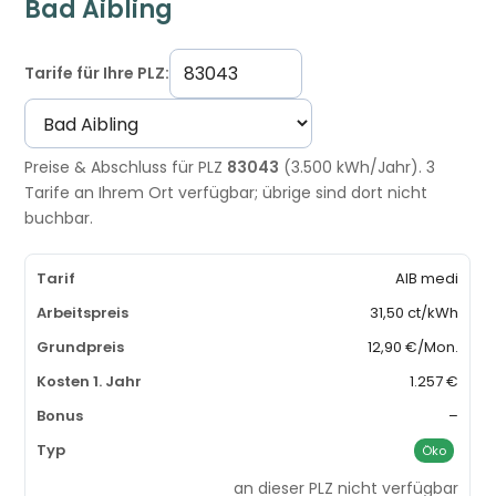
Bad Aibling
Tarife für Ihre PLZ:
Preise & Abschluss für PLZ
83043
(3.500 kWh/Jahr). 3
Tarife an Ihrem Ort verfügbar; übrige sind dort nicht
buchbar.
AIB medi
31,50 ct/kWh
12,90 €/Mon.
1.257 €
–
Öko
an dieser PLZ nicht verfügbar