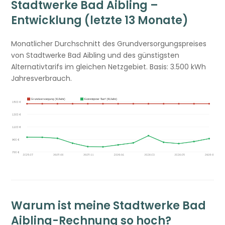
Stadtwerke Bad Aibling –
Entwicklung (letzte 13 Monate)
Monatlicher Durchschnitt des Grundversorgungspreises
von Stadtwerke Bad Aibling und des günstigsten
Alternativtarifs im gleichen Netzgebiet. Basis: 3.500 kWh
Jahresverbrauch.
Warum ist meine Stadtwerke Bad
Aibling-Rechnung so hoch?