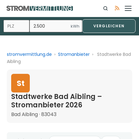
kWh
VERGLEICHEN
stromvermittlung.de
›
Stromanbieter
›
Stadtwerke Bad
Aibling
St
Stadtwerke Bad Aibling –
Stromanbieter 2026
Bad Aibling · 83043