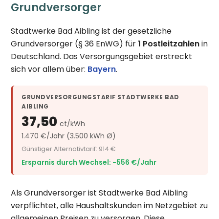
Grundversorger
Stadtwerke Bad Aibling ist der gesetzliche
Grundversorger (§ 36 EnWG) für
1 Postleitzahlen
in
Deutschland. Das Versorgungsgebiet erstreckt
sich vor allem über:
Bayern
.
GRUNDVERSORGUNGSTARIF STADTWERKE BAD
AIBLING
37,50
ct/kWh
1.470 €/Jahr (3.500 kWh Ø)
Günstiger Alternativtarif: 914 €
Ersparnis durch Wechsel: −556 €/Jahr
Als Grundversorger ist Stadtwerke Bad Aibling
verpflichtet, alle Haushaltskunden im Netzgebiet zu
allgemeinen Preisen zu versorgen. Diese