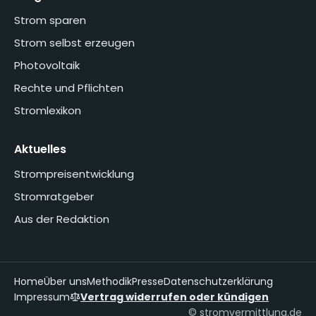
Strom sparen
Strom selbst erzeugen
Photovoltaik
Rechte und Pflichten
Stromlexikon
Aktuelles
Strompreisentwicklung
Stromratgeber
Aus der Redaktion
Home
Über uns
Methodik
Presse
Datenschutzerklärung
Impressum
Vertrag widerrufen oder kündigen
© stromvermittlung.de