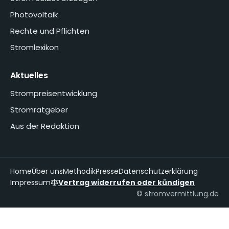
Photovoltaik
Rechte und Pflichten
Stromlexikon
Aktuelles
Strompreisentwicklung
Stromratgeber
Aus der Redaktion
Home
Über uns
Methodik
Presse
Datenschutzerklärung
Impressum
Vertrag widerrufen oder kündigen
© stromvermittlung.de