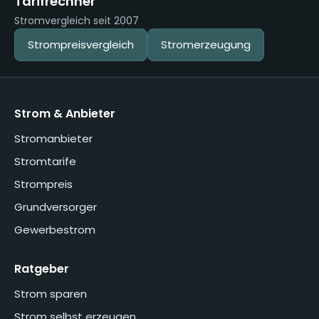
Tarifrechner
Stromvergleich seit 2007
Strompreisvergleich
Stromerzeugung
Strom & Anbieter
Stromanbieter
Stromtarife
Strompreis
Grundversorger
Gewerbestrom
Ratgeber
Strom sparen
Strom selbst erzeugen