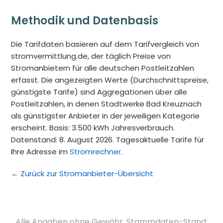
Methodik und Datenbasis
Die Tarifdaten basieren auf dem Tarifvergleich von
stromvermittlung.de, der täglich Preise von
Stromanbietern für alle deutschen Postleitzahlen
erfasst. Die angezeigten Werte (Durchschnittspreise,
günstigste Tarife) sind Aggregationen über alle
Postleitzahlen, in denen Stadtwerke Bad Kreuznach
als günstigster Anbieter in der jeweiligen Kategorie
erscheint. Basis: 3.500 kWh Jahresverbrauch.
Datenstand: 8. August 2026. Tagesaktuelle Tarife für
Ihre Adresse im
Stromrechner
.
← Zurück zur Stromanbieter-Übersicht
Alle Angaben ohne Gewähr. Stammdaten-Stand: