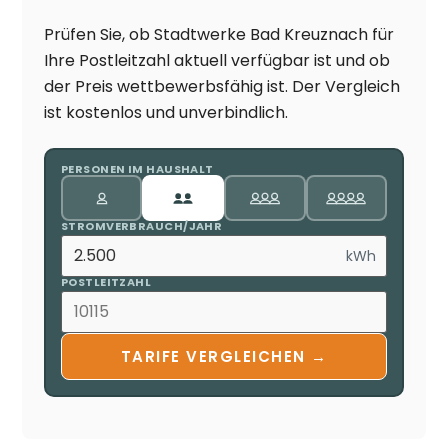
Prüfen Sie, ob Stadtwerke Bad Kreuznach für
Ihre Postleitzahl aktuell verfügbar ist und ob
der Preis wettbewerbsfähig ist. Der Vergleich
ist kostenlos und unverbindlich.
PERSONEN IM HAUSHALT
STROMVERBRAUCH/JAHR
kWh
POSTLEITZAHL
TARIFE VERGLEICHEN →