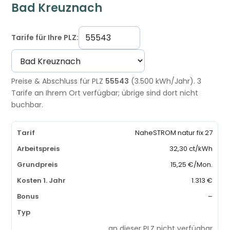
Bad Kreuznach
Tarife für Ihre PLZ:
Preise & Abschluss für PLZ
55543
(3.500 kWh/Jahr). 3
Tarife an Ihrem Ort verfügbar; übrige sind dort nicht
buchbar.
NaheSTROM natur fix 27
32,30 ct/kWh
15,25 €/Mon.
1.313 €
–
an dieser PLZ nicht verfügbar