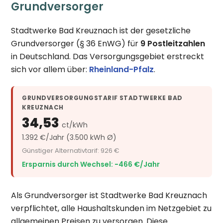
Grundversorger
Stadtwerke Bad Kreuznach ist der gesetzliche
Grundversorger (§ 36 EnWG) für
9 Postleitzahlen
in Deutschland. Das Versorgungsgebiet erstreckt
sich vor allem über:
Rheinland-Pfalz
.
GRUNDVERSORGUNGSTARIF STADTWERKE BAD
KREUZNACH
34,53
ct/kWh
1.392 €/Jahr (3.500 kWh Ø)
Günstiger Alternativtarif: 926 €
Ersparnis durch Wechsel: −466 €/Jahr
Als Grundversorger ist Stadtwerke Bad Kreuznach
verpflichtet, alle Haushaltskunden im Netzgebiet zu
allgemeinen Preisen zu versorgen. Diese