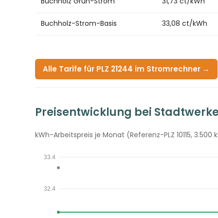
Buchholz Grün-Strom
31,73 ct/kWh
Buchholz-Strom-Basis
33,08 ct/kWh
Alle Tarife für PLZ 21244 im Stromrechner →
Preisentwicklung bei Stadtwerke
kWh-Arbeitspreis je Monat (Referenz-PLZ 10115, 3.500 