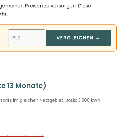
lgemeinen Preisen zu versorgen. Diese
ahr
.
VERGLEICHEN →
te 13 Monate)
arifs im gleichen Netzgebiet. Basis: 3.500 kWh