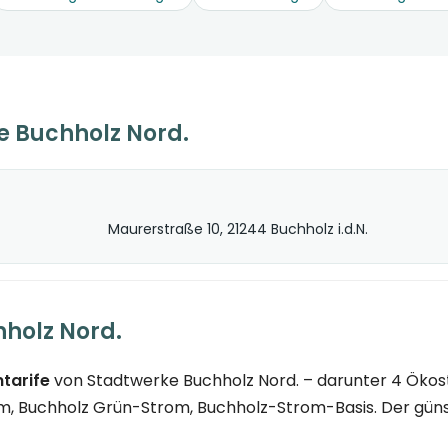
 Buchholz Nord.
Maurerstraße 10, 21244 Buchholz i.d.N.
hholz Nord.
tarife
von Stadtwerke Buchholz Nord. – darunter 4 Ökos
m, Buchholz Grün-Strom, Buchholz-Strom-Basis. Der günsti