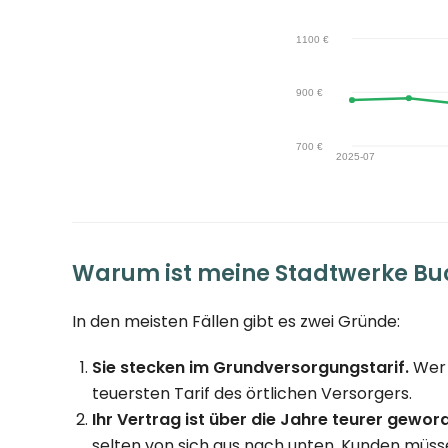
Warum ist meine Stadtwerke Bu
In den meisten Fällen gibt es zwei Gründe:
Sie stecken im Grundversorgungstarif.
Wer 
teuersten Tarif des örtlichen Versorgers.
Ihr Vertrag ist über die Jahre teurer gewor
selten von sich aus nach unten, Kunden müsse