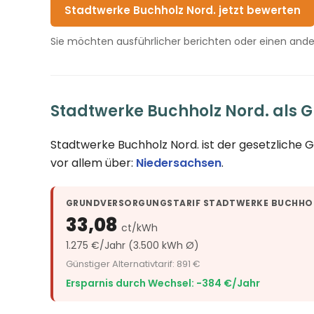
Stadtwerke Buchholz Nord. jetzt bewerten
Sie möchten ausführlicher berichten oder einen and
Stadtwerke Buchholz Nord. als 
Stadtwerke Buchholz Nord. ist der gesetzliche
vor allem über:
Niedersachsen
.
GRUNDVERSORGUNGSTARIF STADTWERKE BUCHHO
33,08
ct/kWh
1.275 €/Jahr (3.500 kWh Ø)
Günstiger Alternativtarif: 891 €
Ersparnis durch Wechsel: −384 €/Jahr