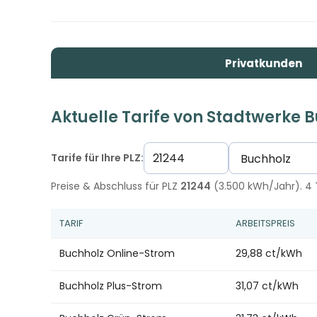
Privatkunden
Aktuelle Tarife von Stadtwerke 
Tarife für Ihre PLZ:
Preise & Abschluss für PLZ
21244
(3.500 kWh/Jahr). 4 T
TARIF
ARBEITSPREIS
Buchholz Online-Strom
29,88 ct/kWh
Buchholz Plus-Strom
31,07 ct/kWh