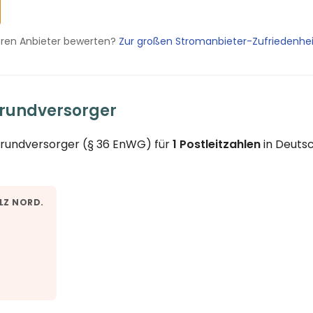
eren Anbieter bewerten?
Zur großen Stromanbieter-Zufriedenhe
Grundversorger
 Grundversorger (§ 36 EnWG) für
1 Postleitzahlen
in Deutsc
LZ NORD.