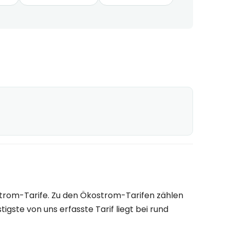
trom-Tarife. Zu den Ökostrom-Tarifen zählen
gste von uns erfasste Tarif liegt bei rund