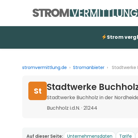
Strom verg
stromvermittlung.de
›
Stromanbieter
›
Stadtwerke 
Stadtwerke Buchholz
St
Stadtwerke Buchholz in der Nordhei
Buchholz i.d.N. · 21244
Auf dieser Seite:
Unternehmensdaten
Tarife