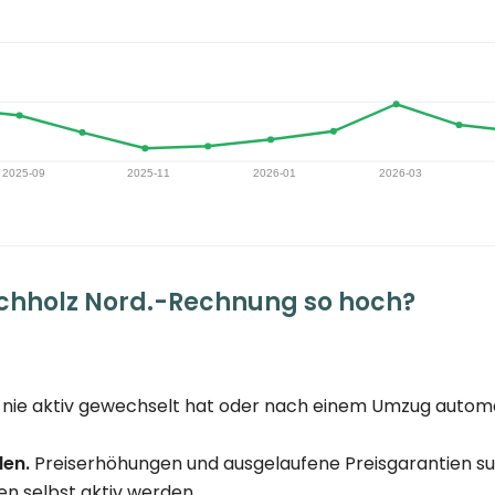
chholz Nord.-Rechnung so hoch?
nie aktiv gewechselt hat oder nach einem Umzug automat
den.
Preiserhöhungen und ausgelaufene Preisgarantien su
n selbst aktiv werden.