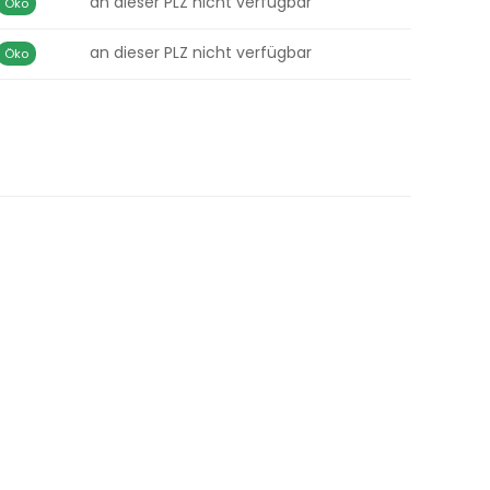
an dieser PLZ nicht verfügbar
Öko
an dieser PLZ nicht verfügbar
Öko