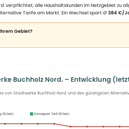
. verpflichtet, alle Haushaltskunden im Netzgebiet zu al
lternative Tarife am Markt. Ein Wechsel spart Ø
384 €/J
 Ihrem Gebiet?
ke Buchholz Nord. – Entwicklung (letz
 von Stadtwerke Buchholz Nord. und des günstigsten Alternativt