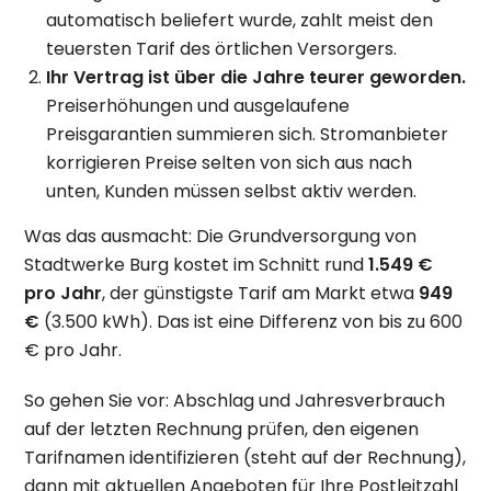
automatisch beliefert wurde, zahlt meist den
teuersten Tarif des örtlichen Versorgers.
Ihr Vertrag ist über die Jahre teurer geworden.
Preiserhöhungen und ausgelaufene
Preisgarantien summieren sich. Stromanbieter
korrigieren Preise selten von sich aus nach
unten, Kunden müssen selbst aktiv werden.
Was das ausmacht: Die Grundversorgung von
Stadtwerke Burg kostet im Schnitt rund
1.549 €
pro Jahr
, der günstigste Tarif am Markt etwa
949
€
(3.500 kWh). Das ist eine Differenz von bis zu 600
€ pro Jahr.
So gehen Sie vor: Abschlag und Jahresverbrauch
auf der letzten Rechnung prüfen, den eigenen
Tarifnamen identifizieren (steht auf der Rechnung),
dann mit aktuellen Angeboten für Ihre Postleitzahl