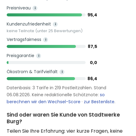
Preisniveau
i
95,4
Kundenzufriedenheit
i
keine Teilnote (unter 25 Bewertungen)
Vertragsfairness
i
87,5
Preisgarantie
i
0,0
Ökostrom & Tarifvielfalt
i
86,4
Datenbasis: 3 Tarife in 219 Postleitzahlen. Stand
06.08.2026. Keine redaktionelle Schätznote:
so
berechnen wir den Wechsel-Score
·
zur Bestenliste
.
Sind oder waren Sie Kunde von Stadtwerke
Burg?
Teilen Sie Ihre Erfahrung: vier kurze Fragen, keine