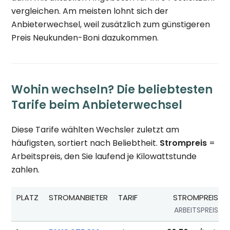
vergleichen. Am meisten lohnt sich der
Anbieterwechsel, weil zusätzlich zum günstigeren
Preis Neukunden-Boni dazukommen.
Wohin wechseln? Die beliebtesten
Tarife beim Anbieterwechsel
Diese Tarife wählten Wechsler zuletzt am
häufigsten, sortiert nach Beliebtheit.
Strompreis
=
Arbeitspreis, den Sie laufend je Kilowattstunde
zahlen.
PLATZ
STROMANBIETER
TARIF
STROMPREIS
ARBEITSPREIS
Beliebteste Tarife beim Anbieterwechsel; Referenzpreise fü