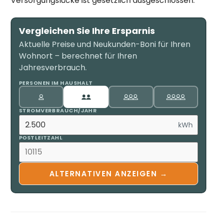
Versorgungslücke ist gesetzlich ausgeschlossen.
Vergleichen Sie Ihre Ersparnis
Aktuelle Preise und Neukunden-Boni für Ihren
Wohnort – berechnet für Ihren
Jahresverbrauch.
PERSONEN IM HAUSHALT
STROMVERBRAUCH/JAHR
kWh
POSTLEITZAHL
ALTERNATIVEN ANZEIGEN →