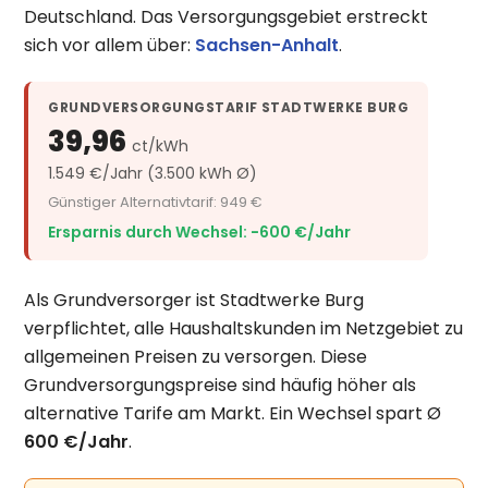
Deutschland. Das Versorgungsgebiet erstreckt
sich vor allem über:
Sachsen-Anhalt
.
GRUNDVERSORGUNGSTARIF STADTWERKE BURG
39,96
ct/kWh
1.549 €/Jahr (3.500 kWh Ø)
Günstiger Alternativtarif: 949 €
Ersparnis durch Wechsel: −600 €/Jahr
Als Grundversorger ist Stadtwerke Burg
verpflichtet, alle Haushaltskunden im Netzgebiet zu
allgemeinen Preisen zu versorgen. Diese
Grundversorgungspreise sind häufig höher als
alternative Tarife am Markt. Ein Wechsel spart Ø
600 €/Jahr
.