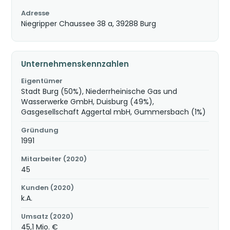
Adresse
Niegripper Chaussee 38 a, 39288 Burg
Unternehmenskennzahlen
Eigentümer
Stadt Burg (50%), Niederrheinische Gas und
Wasserwerke GmbH, Duisburg (49%),
Gasgesellschaft Aggertal mbH, Gummersbach (1%)
Gründung
1991
Mitarbeiter (2020)
45
Kunden (2020)
k.A.
Umsatz (2020)
45,1 Mio. €