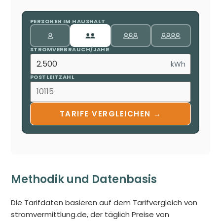
PERSONEN IM HAUSHALT
STROMVERBRAUCH/JAHR
kWh
POSTLEITZAHL
TARIFE VERGLEICHEN →
Methodik und Datenbasis
Die Tarifdaten basieren auf dem Tarifvergleich von
stromvermittlung.de, der täglich Preise von