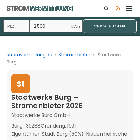
kWh
VERGLEICHEN
stromvermittlung.de
›
Stromanbieter
›
Stadtwerke
Burg
St
Stadtwerke Burg –
Stromanbieter 2026
Stadtwerke Burg GmbH
Burg · 39288
Gründung: 1991
Eigentümer: Stadt Burg (50%), Niederrheinische