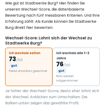
Wie gut ist Stadtwerke Burg? Hier finden Sie
unseren Wechsel-Score, die datenbasierte
Bewertung nach fünf messbaren Kriterien. Und Ihre
Erfahrung zählt: Als Kunde können Sie Stadtwerke
Burg direkt hier bewerten.
Wechsel-Score: Lohnt sich der Wechsel zu
Stadtwerke Burg?
Ich wechsle selten
Ich wechsle alle 1–2
73
Jahre
/100
76
/100
gut
gut
Preise ohne Boni gerechnet
Boni werden
mitgenommen
Je höher der Wechsel-Score, desto eher lohnt sich
der Wechsel. Anklicken zum Umschalten: Die
Balken unten zeigen das gewählte Profil.