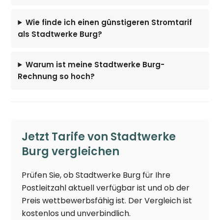
Wie finde ich einen günstigeren Stromtarif
als Stadtwerke Burg?
Warum ist meine Stadtwerke Burg-
Rechnung so hoch?
Jetzt Tarife von Stadtwerke
Burg vergleichen
Prüfen Sie, ob Stadtwerke Burg für Ihre
Postleitzahl aktuell verfügbar ist und ob der
Preis wettbewerbsfähig ist. Der Vergleich ist
kostenlos und unverbindlich.