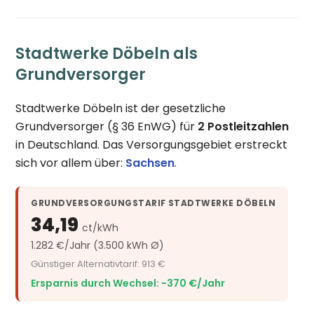
Stadtwerke Döbeln als
Grundversorger
Stadtwerke Döbeln ist der gesetzliche
Grundversorger (§ 36 EnWG) für
2 Postleitzahlen
in Deutschland. Das Versorgungsgebiet erstreckt
sich vor allem über:
Sachsen
.
GRUNDVERSORGUNGSTARIF STADTWERKE DÖBELN
34,19
ct/kWh
1.282 €/Jahr (3.500 kWh Ø)
Günstiger Alternativtarif: 913 €
Ersparnis durch Wechsel: −370 €/Jahr