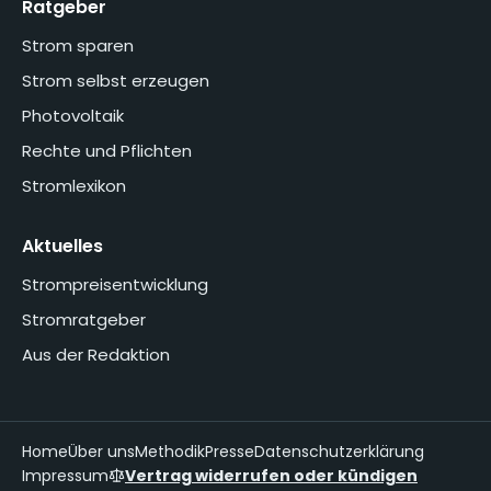
Ratgeber
Strom sparen
Strom selbst erzeugen
Photovoltaik
Rechte und Pflichten
Stromlexikon
Aktuelles
Strompreisentwicklung
Stromratgeber
Aus der Redaktion
Home
Über uns
Methodik
Presse
Datenschutzerklärung
Impressum
Vertrag widerrufen oder kündigen