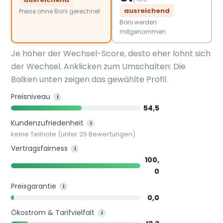
ausreichend
Preise ohne Boni gerechnet
Boni werden
mitgenommen
Je höher der Wechsel-Score, desto eher lohnt sich
der Wechsel. Anklicken zum Umschalten: Die
Balken unten zeigen das gewählte Profil.
Preisniveau
i
54,5
Kundenzufriedenheit
i
keine Teilnote (unter 25 Bewertungen)
Vertragsfairness
i
100,
0
Preisgarantie
i
0,0
Ökostrom & Tarifvielfalt
i