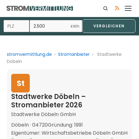
kWh
VERGLEICHEN
stromvermittlung.de
›
Stromanbieter
›
Stadtwerke
Döbeln
St
Stadtwerke Döbeln –
Stromanbieter 2026
Stadtwerke Döbeln GmbH
Döbeln · 04720
Gründung: 1991
Eigentümer: Wirtschaftsbetriebe Döbeln GmbH