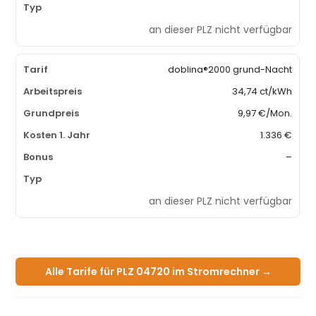
an dieser PLZ nicht verfügbar
doblina®2000 grund-Nacht
34,74 ct/kWh
9,97 €/Mon.
1.336 €
–
an dieser PLZ nicht verfügbar
Alle Tarife für PLZ 04720 im Stromrechner →