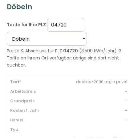
Döbeln
Tarife für Ihre PLZ:
Preise & Abschluss für PLZ
04720
(3.500 kWh/Jahr). 3
Tarife an Ihrem Ort verfügbar; übrige sind dort nicht
buchbar.
doblina®2000 regio privat
–
–
–
–