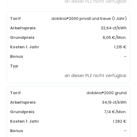
an dieser PLZ nicht verfügbar
doblina®2000 privat und treue (1 Jahr)
32,64 ct/kWh
6,05 €/Mon.
1.215 €
–
an dieser PLZ nicht verfügbar
doblina®2000 grund
34,19 ct/kWh
7,14 €/Mon.
1.282 €
–