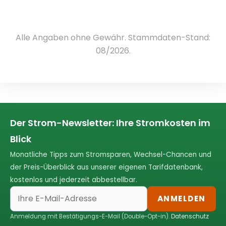
Alle Angaben ohne Gewähr. Stammdaten-Stand:
08/2026.
Der Strom-Newsletter: Ihre Stromkosten im
Blick
Monatliche Tipps zum Stromsparen, Wechsel-Chancen und
der Preis-Überblick aus unserer eigenen Tarifdatenbank,
kostenlos und jederzeit abbestellbar.
ANMELDEN
Anmeldung mit Bestätigungs-E-Mail (Double-Opt-in).
Datenschutz