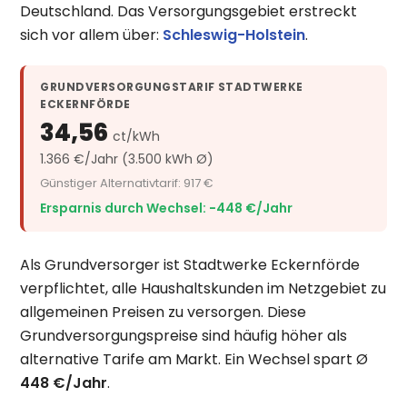
Deutschland. Das Versorgungsgebiet erstreckt
sich vor allem über:
Schleswig-Holstein
.
GRUNDVERSORGUNGSTARIF STADTWERKE
ECKERNFÖRDE
34,56
ct/kWh
1.366 €/Jahr (3.500 kWh Ø)
Günstiger Alternativtarif: 917 €
Ersparnis durch Wechsel: −448 €/Jahr
Als Grundversorger ist Stadtwerke Eckernförde
verpflichtet, alle Haushaltskunden im Netzgebiet zu
allgemeinen Preisen zu versorgen. Diese
Grundversorgungspreise sind häufig höher als
alternative Tarife am Markt. Ein Wechsel spart Ø
448 €/Jahr
.