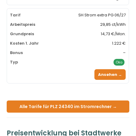
SH Strom extra PG 06/27
29,85 ct/kWh
14,73 €/Mon.
1.222 €
–
Öko
Ansehen →
Alle Tarife für PLZ 24340 im Stromrechner →
Preisentwicklung bei Stadtwerke