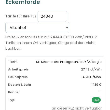
Eckernförde
Tarife für Ihre PLZ:
Preise & Abschluss für PLZ
24340
(3.500 kWh/Jahr). 2
Tarife an Ihrem Ort verfügbar; übrige sind dort nicht
buchbar.
SH Strom extra Preisgarantie 06/27 Regio
27,48 ct/kWh
14,73 €/Mon.
1.139 €
–
Öko
an dieser PLZ nicht verfügbar