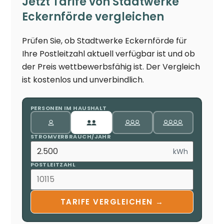
Jetzt Tarife von Stadtwerke
Eckernförde vergleichen
Prüfen Sie, ob Stadtwerke Eckernförde für
Ihre Postleitzahl aktuell verfügbar ist und ob
der Preis wettbewerbsfähig ist. Der Vergleich
ist kostenlos und unverbindlich.
PERSONEN IM HAUSHALT
STROMVERBRAUCH/JAHR
kWh
POSTLEITZAHL
TARIFE VERGLEICHEN →