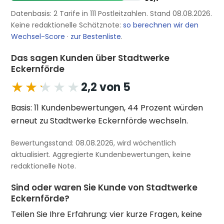
Datenbasis: 2 Tarife in 111 Postleitzahlen. Stand 08.08.2026.
Keine redaktionelle Schätznote:
so berechnen wir den
Wechsel-Score
·
zur Bestenliste
.
Das sagen Kunden über Stadtwerke
Eckernförde
★★★★★
★★★★★
2,2 von 5
Basis: 11 Kundenbewertungen, 44 Prozent würden
erneut zu Stadtwerke Eckernförde wechseln.
Bewertungsstand: 08.08.2026, wird wöchentlich
aktualisiert. Aggregierte Kundenbewertungen, keine
redaktionelle Note.
Sind oder waren Sie Kunde von Stadtwerke
Eckernförde?
Teilen Sie Ihre Erfahrung: vier kurze Fragen, keine