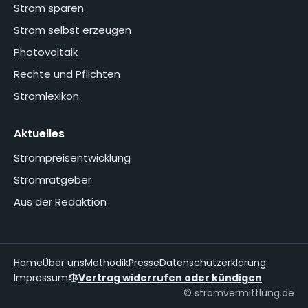
Strom sparen
Strom selbst erzeugen
Photovoltaik
Rechte und Pflichten
Stromlexikon
Aktuelles
Strompreisentwicklung
Stromratgeber
Aus der Redaktion
Home
Über uns
Methodik
Presse
Datenschutzerklärung
Impressum
Vertrag widerrufen oder kündigen
© stromvermittlung.de