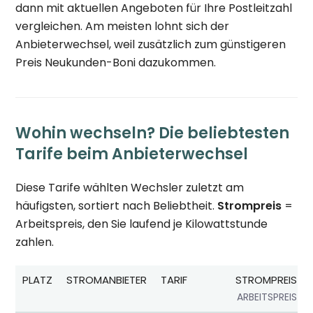
dann mit aktuellen Angeboten für Ihre Postleitzahl
vergleichen. Am meisten lohnt sich der
Anbieterwechsel, weil zusätzlich zum günstigeren
Preis Neukunden-Boni dazukommen.
Wohin wechseln? Die beliebtesten
Tarife beim Anbieterwechsel
Diese Tarife wählten Wechsler zuletzt am
häufigsten, sortiert nach Beliebtheit.
Strompreis
=
Arbeitspreis, den Sie laufend je Kilowattstunde
zahlen.
PLATZ
STROMANBIETER
TARIF
STROMPREIS
ARBEITSPREIS