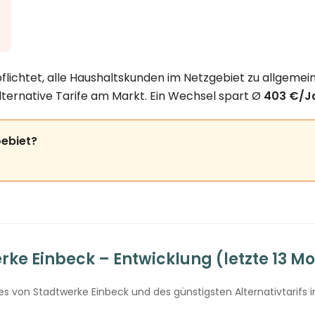
lichtet, alle Haushaltskunden im Netzgebiet zu allgemein
lternative Tarife am Markt. Ein Wechsel spart Ø
403 €/J
Gebiet?
ke Einbeck – Entwicklung (letzte 13 M
 von Stadtwerke Einbeck und des günstigsten Alternativtarifs i