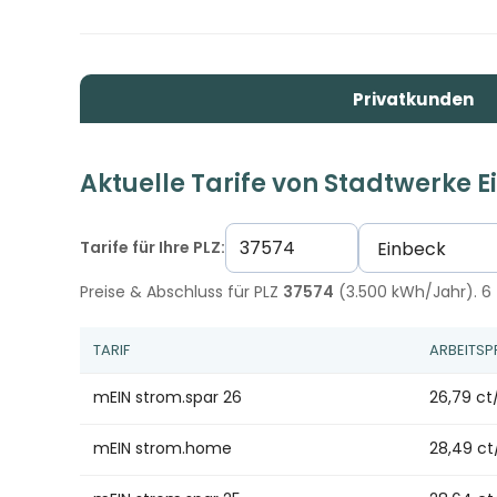
Privatkunden
Aktuelle Tarife von Stadtwerke 
Tarife für Ihre PLZ:
Preise & Abschluss für PLZ
37574
(3.500 kWh/Jahr). 6 
TARIF
ARBEITSP
mEIN strom.spar 26
26,79 c
mEIN strom.home
28,49 c