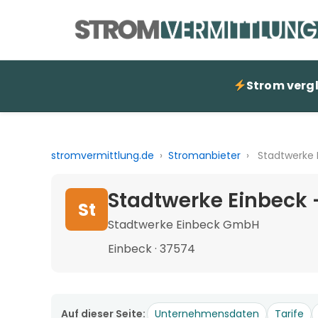
Strom verg
stromvermittlung.de
›
Stromanbieter
›
Stadtwerke 
Stadtwerke Einbeck 
St
Stadtwerke Einbeck GmbH
Einbeck · 37574
Auf dieser Seite:
Unternehmensdaten
Tarife