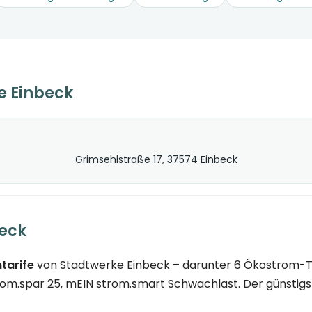
e Einbeck
Grimsehlstraße 17, 37574 Einbeck
beck
tarife
von Stadtwerke Einbeck – darunter 6 Ökostrom-Tar
m.spar 25, mEIN strom.smart Schwachlast. Der günstigste 