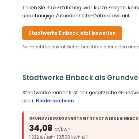
Teilen Sie Ihre Erfahrung: vier kurze Fragen, k
unabhängige Zufriedenheits-Datenbasis auf.
Stadtwerke Einbeck jetzt bewerten
Sie möchten ausführlicher berichten oder einen and
Stadtwerke Einbeck als Grundve
Stadtwerke Einbeck ist der gesetzliche Grundv
über:
Niedersachsen
.
GRUNDVERSORGUNGSTARIF STADTWERKE EINBECK
34,08
ct/kWh
1.332 €/Jahr (3.500 kWh Ø)