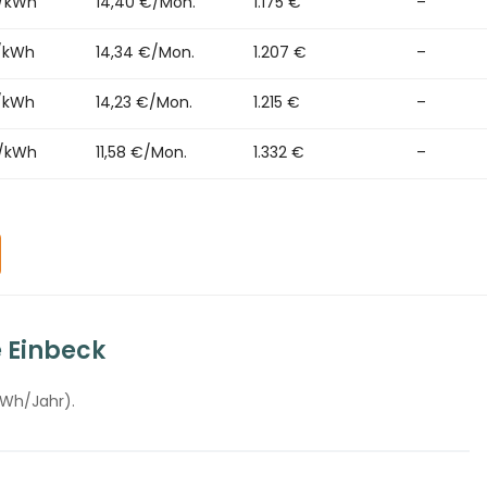
t/kWh
14,40 €/Mon.
1.175 €
–
t/kWh
14,34 €/Mon.
1.207 €
–
t/kWh
14,23 €/Mon.
1.215 €
–
t/kWh
11,58 €/Mon.
1.332 €
–
 Einbeck
kWh/Jahr).