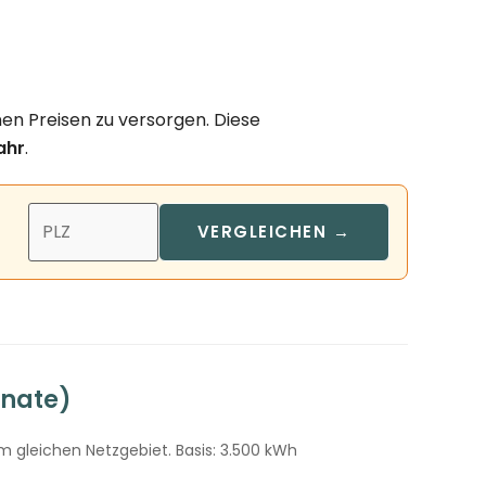
en Preisen zu versorgen. Diese
ahr
.
VERGLEICHEN →
onate)
m gleichen Netzgebiet. Basis: 3.500 kWh