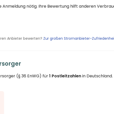
eine Anmeldung nötig. Ihre Bewertung hilft anderen Verbr
eren Anbieter bewerten?
Zur großen Stromanbieter-Zufriedenhe
rsorger
ersorger (§ 36 EnWG) für
1 Postleitzahlen
in Deutschland.