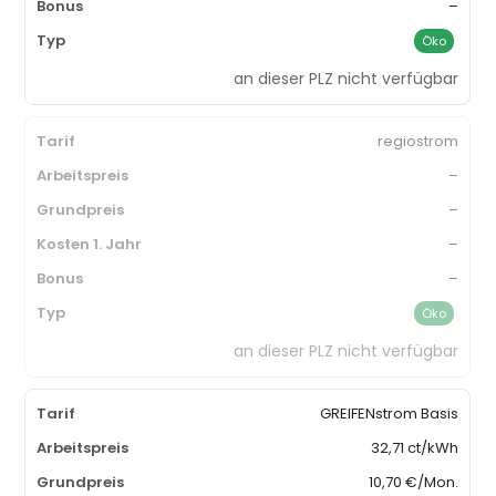
–
Öko
an dieser PLZ nicht verfügbar
regiostrom
–
–
–
–
Öko
an dieser PLZ nicht verfügbar
GREIFENstrom Basis
32,71 ct/kWh
10,70 €/Mon.