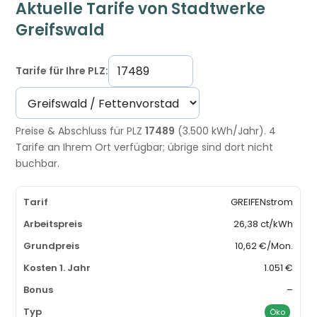
Aktuelle Tarife von Stadtwerke
Greifswald
Tarife für Ihre PLZ:
Preise & Abschluss für PLZ
17489
(3.500 kWh/Jahr). 4
Tarife an Ihrem Ort verfügbar; übrige sind dort nicht
buchbar.
GREIFENstrom
26,38 ct/kWh
10,62 €/Mon.
1.051 €
–
Öko