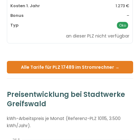
1.273 €
–
Öko
an dieser PLZ nicht verfügbar
Alle Tarife für PLZ 17489 im Stromrechner →
Preisentwicklung bei Stadtwerke
Greifswald
kWh-Arbeitspreis je Monat (Referenz-PLZ 10115, 3.500
kWh/Jahr).