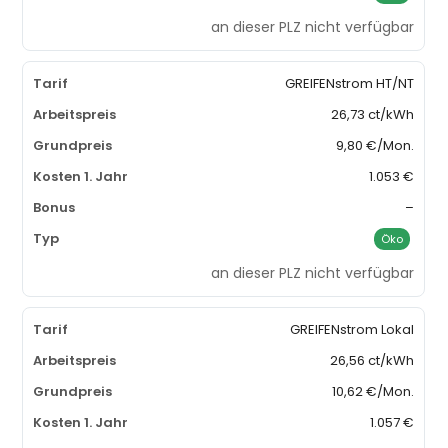
an dieser PLZ nicht verfügbar
GREIFENstrom HT/NT
26,73 ct/kWh
9,80 €/Mon.
1.053 €
–
Öko
an dieser PLZ nicht verfügbar
GREIFENstrom Lokal
26,56 ct/kWh
10,62 €/Mon.
1.057 €