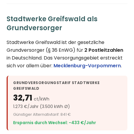
Stadtwerke Greifswald als
Grundversorger
Stadtwerke Greifswald ist der gesetzliche
Grundversorger (§ 36 EnWG) für
2 Postleitzahlen
in Deutschland. Das Versorgungsgebiet erstreckt
sich vor allem über:
Mecklenburg-Vorpommern
.
GRUNDVERSORGUNGSTARIF STADTWERKE
GREIFSWALD
32,71
ct/kWh
1.273 €/Jahr (3.500 kWh Ø)
Günstiger Alternativtarif: 841 €
Ersparnis durch Wechsel: −433 €/Jahr