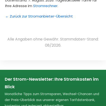
Datenstand: 7. August 2026. Tagesaktuelle Tarife für
Ihre Adresse im
Stromrechner
.
← Zurück zur Stromanbieter-Übersicht
Alle Angaben ohne Gewähr. Stammdaten-Stand:
08/2026.
Der Strom-Newsletter: Ihre Stromkosten im
Blick
Monatliche Tipps zum Stromsparen, Wechsel-Chancen und
der Preis-Überblick aus unserer eigenen Tarifdatenbank,
kostenlos und jederzeit abbestellbar.