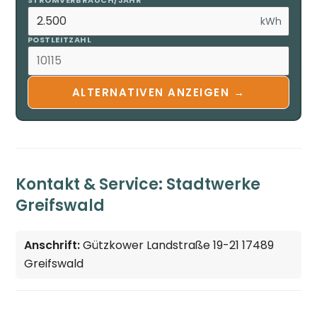
STROMVERBRAUCH/JAHR
kWh
POSTLEITZAHL
ALTERNATIVEN ANZEIGEN →
Kontakt & Service: Stadtwerke
Greifswald
Anschrift:
Gützkower Landstraße 19-21 17489
Greifswald