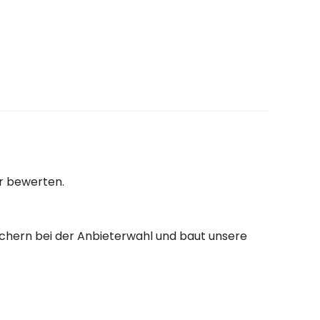
er bewerten.
auchern bei der Anbieterwahl und baut unsere