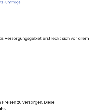
its-Umfrage
as Versorgungsgebiet erstreckt sich vor allem
 Preisen zu versorgen. Diese
ahr
.