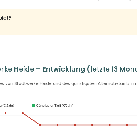
biet?
ke Heide – Entwicklung (letzte 13 Mon
 von Stadtwerke Heide und des günstigsten Alternativtarifs im 