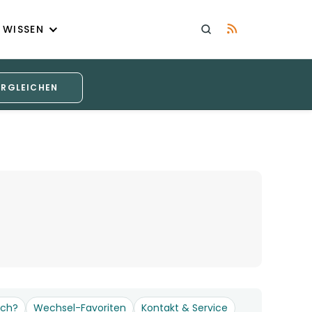
WISSEN
ERGLEICHEN
och?
Wechsel-Favoriten
Kontakt & Service