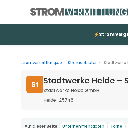
Strom verg
stromvermittlung.de
›
Stromanbieter
›
Stadtwerke 
Stadtwerke Heide – 
St
Stadtwerke Heide GmbH
Heide · 25746
Auf dieser Seite:
Unternehmensdaten
Tarife