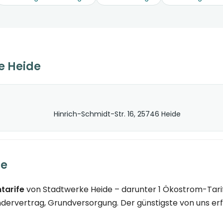
e Heide
Hinrich-Schmidt-Str. 16, 25746 Heide
de
tarife
von Stadtwerke Heide – darunter 1 Ökostrom-Tarif.
dervertrag, Grundversorgung. Der günstigste von uns erfa