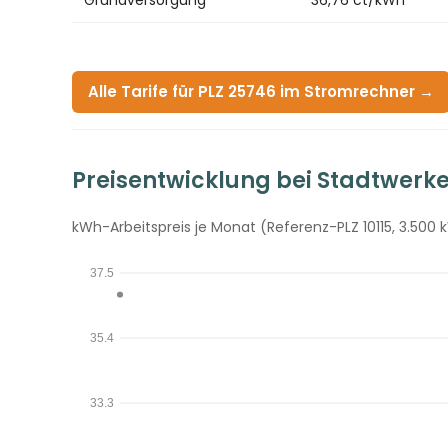
Alle Tarife für PLZ 25746 im Stromrechner →
Preisentwicklung bei Stadtwerk
kWh-Arbeitspreis je Monat (Referenz-PLZ 10115, 3.500 