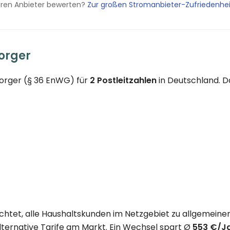
eren Anbieter bewerten?
Zur großen Stromanbieter-Zufriedenhe
orger
sorger (§ 36 EnWG) für
2 Postleitzahlen
in Deutschland. D
chtet, alle Haushaltskunden im Netzgebiet zu allgemeinen
lternative Tarife am Markt. Ein Wechsel spart Ø
553 €/J