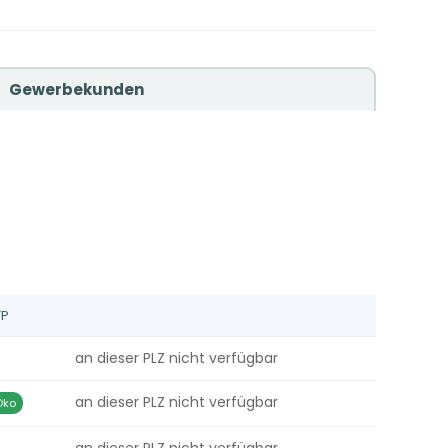
Gewerbekunden
YP
an dieser PLZ nicht verfügbar
an dieser PLZ nicht verfügbar
Öko
an dieser PLZ nicht verfügbar