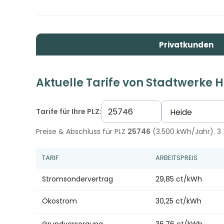
Privatkunden
Aktuelle Tarife von Stadtwerke 
Tarife für Ihre PLZ:
Preise & Abschluss für PLZ
25746
(3.500 kWh/Jahr). 3 
TARIF
ARBEITSPREIS
Stromsondervertrag
29,85 ct/kWh
Ökostrom
30,25 ct/kWh
Grundversorgung
36,76 ct/kWh