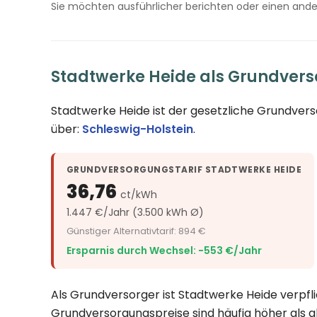
Sie möchten ausführlicher berichten oder einen and
Stadtwerke Heide als Grundvers
Stadtwerke Heide ist der gesetzliche Grundver
über:
Schleswig-Holstein
.
GRUNDVERSORGUNGSTARIF STADTWERKE HEIDE
36,76
ct/kWh
1.447 €/Jahr (3.500 kWh Ø)
Günstiger Alternativtarif: 894 €
Ersparnis durch Wechsel: −553 €/Jahr
Als Grundversorger ist Stadtwerke Heide verpfli
Grundversorgungspreise sind häufig höher als a