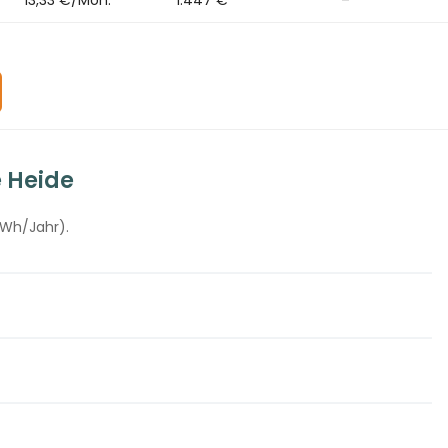
e Heide
kWh/Jahr).