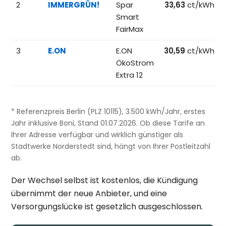
2
IMMERGRÜN!
Spar
33,63
ct/kWh
Smart
FairMax
3
E.ON
E.ON
30,59
ct/kWh
ÖkoStrom
Extra 12
* Referenzpreis Berlin (PLZ 10115), 3.500 kWh/Jahr, erstes
Jahr inklusive Boni, Stand 01.07.2026. Ob diese Tarife an
Ihrer Adresse verfügbar und wirklich günstiger als
Stadtwerke Norderstedt sind, hängt von Ihrer Postleitzahl
ab.
Der Wechsel selbst ist kostenlos, die Kündigung
übernimmt der neue Anbieter, und eine
Versorgungslücke ist gesetzlich ausgeschlossen.