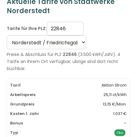
Aktuelle Tarife von Stadtwerke
Norderstedt
Tarife für Ihre PLZ:
Preise & Abschluss für PLZ
22846
(3.500 kWh/Jahr). 4
Tarife an Ihrem Ort verfügbar; übrige sind dort nicht
buchbar.
Aktion Strom
25,11 ct/kWh
13,15 €/Mon.
1.037 €
–
Öko