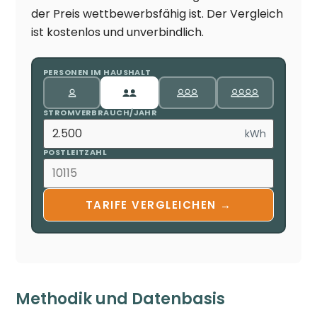
der Preis wettbewerbsfähig ist. Der Vergleich
ist kostenlos und unverbindlich.
PERSONEN IM HAUSHALT
STROMVERBRAUCH/JAHR
kWh
POSTLEITZAHL
TARIFE VERGLEICHEN →
Methodik und Datenbasis