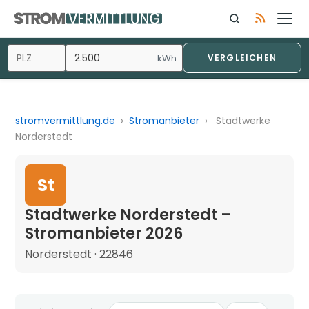
kWh
VERGLEICHEN
stromvermittlung.de
›
Stromanbieter
›
Stadtwerke
Norderstedt
St
Stadtwerke Norderstedt –
Stromanbieter 2026
Norderstedt · 22846