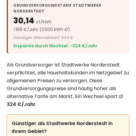
GRUNDVERSORGUNGSTARIF STADTWERKE
NORDERSTEDT
30,14
ct/kWh
1.168 €/Jahr (3.500 kWh Ø)
Günstiger Alternativtarif: 844 €
Ersparnis durch Wechsel: −324 €/Jahr
Als Grundversorger ist Stadtwerke Norderstedt
verpflichtet, alle Haushaltskunden im Netzgebiet zu
allgemeinen Preisen zu versorgen. Diese
Grundversorgungspreise sind häufig höher als
alternative Tarife am Markt. Ein Wechsel spart Ø
324 €/Jahr
.
Günstiger als Stadtwerke Norderstedt in
Ihrem Gebiet?