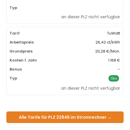
an dieser PLZ nicht verfügbar
TuWatt
26,42 ct/kWh
20,28 €/Mon.
1.168 €
–
Öko
an dieser PLZ nicht verfügbar
Alle Tarife für PLZ 22846 im Stromrechner →