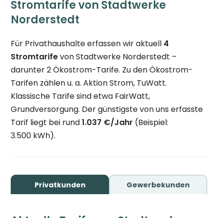
Stromtarife von Stadtwerke
Norderstedt
Für Privathaushalte erfassen wir aktuell
4
Stromtarife
von Stadtwerke Norderstedt –
darunter 2 Ökostrom-Tarife. Zu den Ökostrom-
Tarifen zählen u. a. Aktion Strom, TuWatt.
Klassische Tarife sind etwa FairWatt,
Grundversorgung. Der günstigste von uns erfasste
Tarif liegt bei rund
1.037 €/Jahr
(Beispiel:
3.500 kWh).
Privatkunden
Gewerbekunden