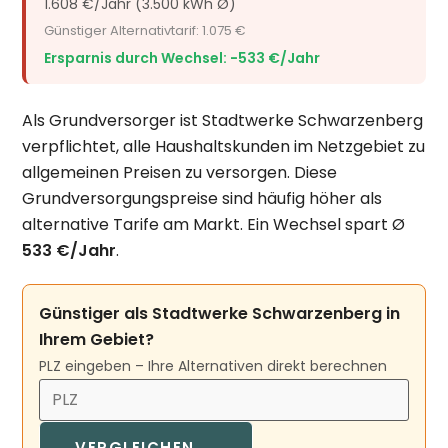
1.608 €/Jahr (3.500 kWh Ø)
Günstiger Alternativtarif: 1.075 €
Ersparnis durch Wechsel: −533 €/Jahr
Als Grundversorger ist Stadtwerke Schwarzenberg
verpflichtet, alle Haushaltskunden im Netzgebiet zu
allgemeinen Preisen zu versorgen. Diese
Grundversorgungspreise sind häufig höher als
alternative Tarife am Markt. Ein Wechsel spart Ø
533 €/Jahr
.
Günstiger als Stadtwerke Schwarzenberg in
Ihrem Gebiet?
PLZ eingeben – Ihre Alternativen direkt berechnen
VERGLEICHEN →