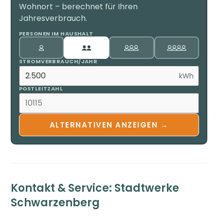
Wohnort – berechnet für Ihren
Jahresverbrauch.
PERSONEN IM HAUSHALT
STROMVERBRAUCH/JAHR
kWh
POSTLEITZAHL
ALTERNATIVEN ANZEIGEN →
Kontakt & Service: Stadtwerke
Schwarzenberg