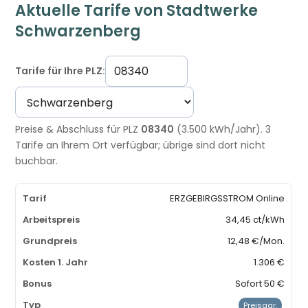
Aktuelle Tarife von Stadtwerke
Schwarzenberg
Tarife für Ihre PLZ:
Preise & Abschluss für PLZ
08340
(3.500 kWh/Jahr). 3
Tarife an Ihrem Ort verfügbar; übrige sind dort nicht
buchbar.
ERZGEBIRGSSTROM Online
34,45 ct/kWh
12,48 €/Mon.
1.306 €
Sofort 50 €
Preisgar.