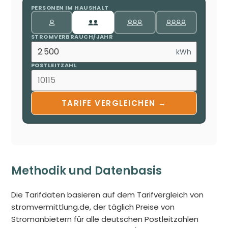
PERSONEN IM HAUSHALT
STROMVERBRAUCH/JAHR
kWh
POSTLEITZAHL
TARIFE VERGLEICHEN →
Methodik und Datenbasis
Die Tarifdaten basieren auf dem Tarifvergleich von
stromvermittlung.de, der täglich Preise von
Stromanbietern für alle deutschen Postleitzahlen