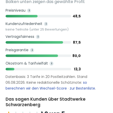
Balken unten zeigen das gewählte Profil.
Preisniveau
i
48,5
Kundenzufriedenheit
i
keine Teilnote (unter 25 Bewertungen)
Vertragsfairness
i
87,5
Preisgarantie
i
80,0
Ökostrom & Tarifvielfalt
i
13,3
Datenbasis: 3 Tarife in 20 Postleitzahlen. Stand
06.08.2026. Keine redaktionelle Schätznote:
so
berechnen wir den Wechsel-Score
·
zur Bestenliste
.
Das sagen Kunden über Stadtwerke
Schwarzenberg