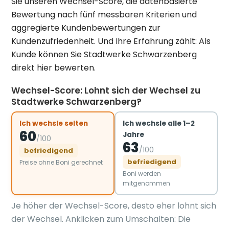
Sie unseren Wechsel-Score, die datenbasierte
Bewertung nach fünf messbaren Kriterien und
aggregierte Kundenbewertungen zur
Kundenzufriedenheit. Und Ihre Erfahrung zählt: Als
Kunde können Sie Stadtwerke Schwarzenberg
direkt hier bewerten.
Wechsel-Score: Lohnt sich der Wechsel zu
Stadtwerke Schwarzenberg?
Ich wechsle selten
Ich wechsle alle 1–2
60
Jahre
/100
63
/100
befriedigend
befriedigend
Preise ohne Boni gerechnet
Boni werden
mitgenommen
Je höher der Wechsel-Score, desto eher lohnt sich
der Wechsel. Anklicken zum Umschalten: Die