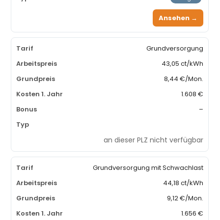
Ansehen →
Grundversorgung
43,05 ct/kWh
8,44 €/Mon.
1.608 €
–
an dieser PLZ nicht verfügbar
Grundversorgung mit Schwachlast
44,18 ct/kWh
9,12 €/Mon.
1.656 €