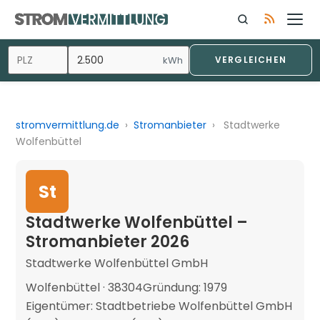
kWh
VERGLEICHEN
stromvermittlung.de
›
Stromanbieter
›
Stadtwerke
Wolfenbüttel
St
Stadtwerke Wolfenbüttel –
Stromanbieter 2026
Stadtwerke Wolfenbüttel GmbH
Wolfenbüttel · 38304
Gründung: 1979
Eigentümer: Stadtbetriebe Wolfenbüttel GmbH