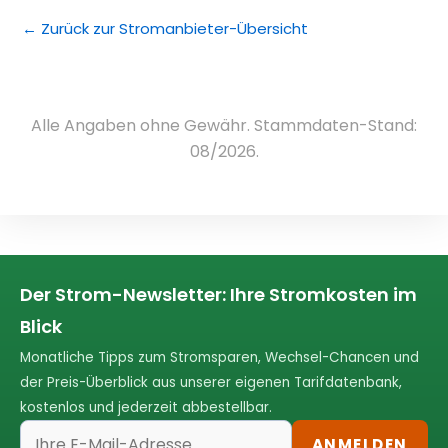
← Zurück zur Stromanbieter-Übersicht
Alle Angaben ohne Gewähr. Stammdaten-Stand:
08/2026.
Der Strom-Newsletter: Ihre Stromkosten im
Blick
Monatliche Tipps zum Stromsparen, Wechsel-Chancen und
der Preis-Überblick aus unserer eigenen Tarifdatenbank,
kostenlos und jederzeit abbestellbar.
ANMELDEN