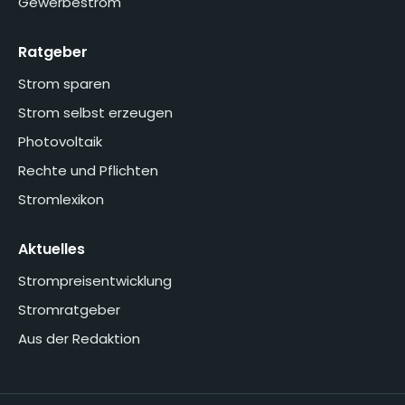
Gewerbestrom
Ratgeber
Strom sparen
Strom selbst erzeugen
Photovoltaik
Rechte und Pflichten
Stromlexikon
Aktuelles
Strompreisentwicklung
Stromratgeber
Aus der Redaktion