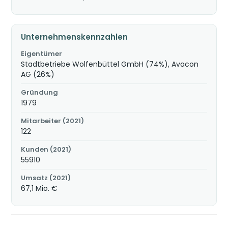
Unternehmenskennzahlen
Eigentümer
Stadtbetriebe Wolfenbüttel GmbH (74%), Avacon
AG (26%)
Gründung
1979
Mitarbeiter (2021)
122
Kunden (2021)
55910
Umsatz (2021)
67,1 Mio. €