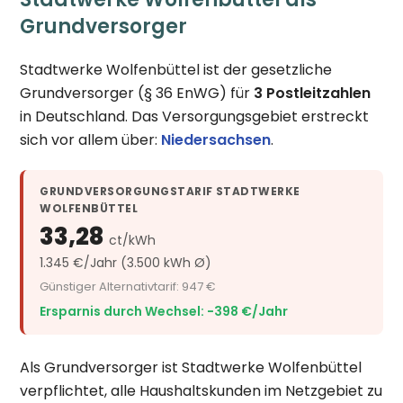
Grundversorger
Stadtwerke Wolfenbüttel ist der gesetzliche
Grundversorger (§ 36 EnWG) für
3 Postleitzahlen
in Deutschland. Das Versorgungsgebiet erstreckt
sich vor allem über:
Niedersachsen
.
GRUNDVERSORGUNGSTARIF STADTWERKE
WOLFENBÜTTEL
33,28
ct/kWh
1.345 €/Jahr (3.500 kWh Ø)
Günstiger Alternativtarif: 947 €
Ersparnis durch Wechsel: −398 €/Jahr
Als Grundversorger ist Stadtwerke Wolfenbüttel
verpflichtet, alle Haushaltskunden im Netzgebiet zu