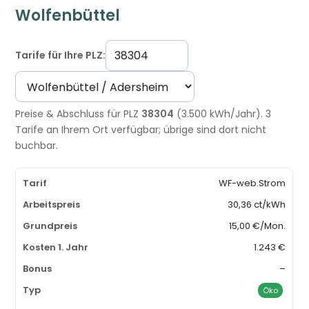
Wolfenbüttel
Tarife für Ihre PLZ:
Preise & Abschluss für PLZ
38304
(3.500 kWh/Jahr). 3
Tarife an Ihrem Ort verfügbar; übrige sind dort nicht
buchbar.
WF-web.Strom
30,36 ct/kWh
15,00 €/Mon.
1.243 €
–
Öko