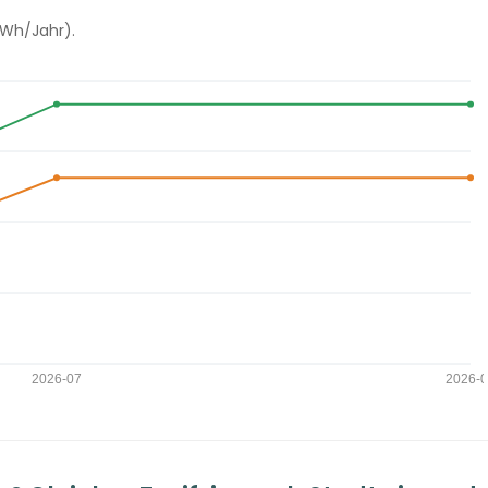
kWh/Jahr).