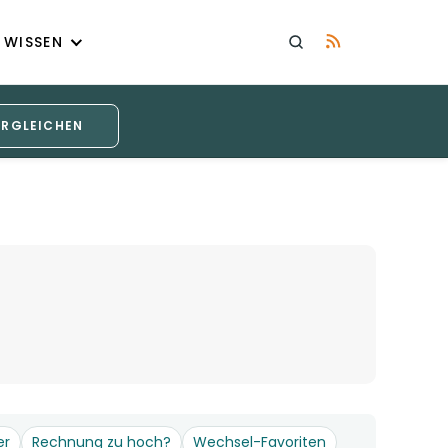
WISSEN
ERGLEICHEN
er
Rechnung zu hoch?
Wechsel-Favoriten