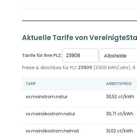
Aktuelle Tarife von VereinigteS
Tarife für Ihre PLZ:
Preise & Abschluss für PLZ
23909
(3.500 kWh/Jahr). 6 
TARIF
ARBEITSPREIS
vs.moinstrom.natur
30,52 ct/kWh
vs.moinökostrom.natur
30,71 ct/kWh
vs.moinökostrom.heimat
31,02 ct/kWh