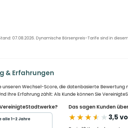
. Stand: 07.08.2026. Dynamische Börsenpreis-Tarife sind in diese
ng & Erfahrungen
Sie unseren Wechsel-Score, die datenbasierte Bewertung 
 Ihre Erfahrung zählt: Als Kunde können Sie VereinigteS
 VereinigteStadtwerke?
Das sagen Kunden über
★★★★★
★★★★★
3,5 vo
 alle 1–2 Jahre