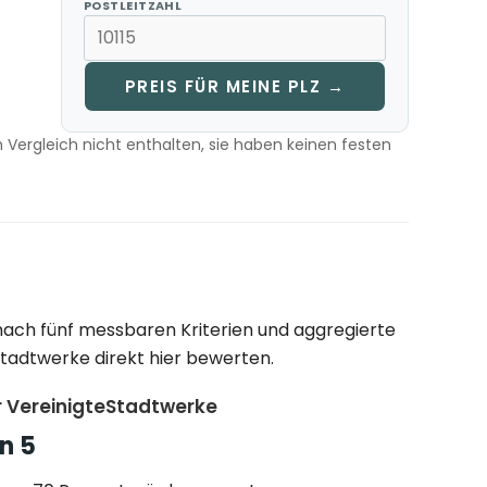
POSTLEITZAHL
PREIS FÜR MEINE PLZ →
m Vergleich nicht enthalten, sie haben keinen festen
nach fünf messbaren Kriterien und aggregierte
tadtwerke direkt hier bewerten.
 VereinigteStadtwerke
n 5