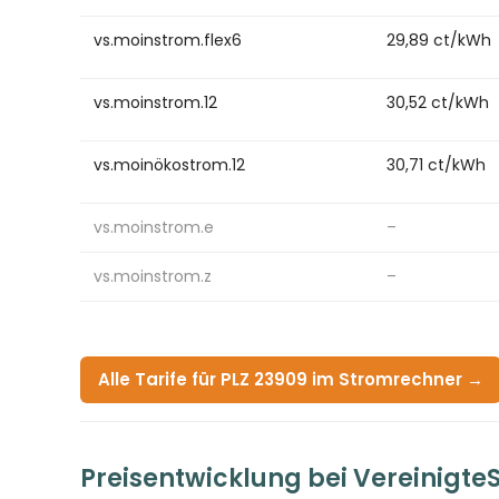
vs.moinstrom.flex6
29,89 ct/kWh
vs.moinstrom.12
30,52 ct/kWh
vs.moinökostrom.12
30,71 ct/kWh
vs.moinstrom.e
–
vs.moinstrom.z
–
Alle Tarife für PLZ 23909 im Stromrechner →
Preisentwicklung bei Vereinigt