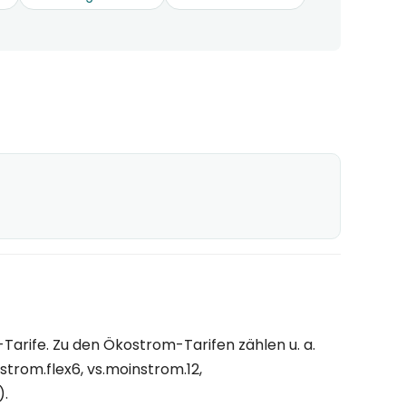
arife. Zu den Ökostrom-Tarifen zählen u. a.
trom.flex6, vs.moinstrom.12,
).