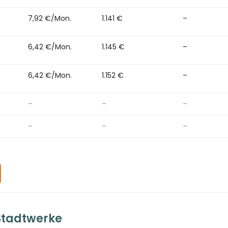
7,92 €/Mon.
1.141 €
–
6,42 €/Mon.
1.145 €
–
6,42 €/Mon.
1.152 €
–
–
–
–
–
–
–
eStadtwerke