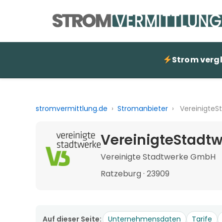
Strom verg
stromvermittlung.de
›
Stromanbieter
›
VereinigteS
VereinigteStadtw
Vereinigte Stadtwerke GmbH
Ratzeburg · 23909
Auf dieser Seite:
Unternehmensdaten
Tarife