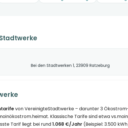
eStadtwerke
Bei den Stadtwerken 1, 23909 Ratzeburg
twerke
tarife
von VereinigteStadtwerke – darunter 3 Ökostrom-T
oinökostrom.heimat. Klassische Tarife sind etwa vs.moins
ste Tarif liegt bei rund
1.068 €/Jahr
(Beispiel: 3.500 kWh