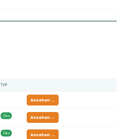
TYP
Ansehen →
Öko
Ansehen →
Öko
Ansehen →