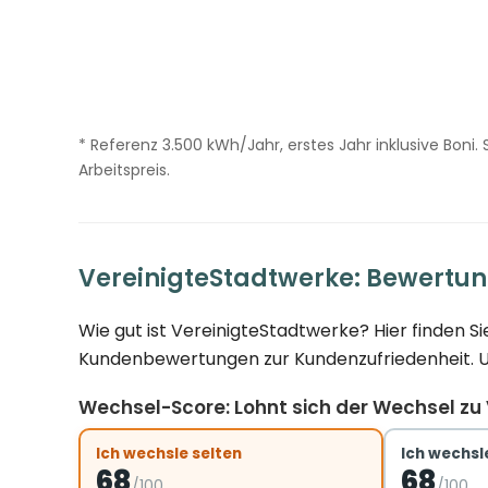
* Referenz 3.500 kWh/Jahr, erstes Jahr inklusive Boni
Arbeitspreis.
VereinigteStadtwerke: Bewertu
Wie gut ist VereinigteStadtwerke? Hier finden 
Kundenbewertungen zur Kundenzufriedenheit. Und
Wechsel-Score: Lohnt sich der Wechsel zu
Ich wechsle selten
Ich wechsle
68
68
/100
/100