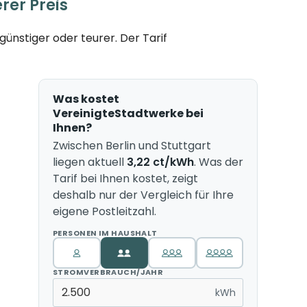
rer Preis
ünstiger oder teurer. Der Tarif
Was kostet
VereinigteStadtwerke bei
Ihnen?
Zwischen Berlin und Stuttgart
liegen aktuell
3,22 ct/kWh
. Was der
Tarif bei Ihnen kostet, zeigt
deshalb nur der Vergleich für Ihre
eigene Postleitzahl.
PERSONEN IM HAUSHALT
STROMVERBRAUCH/JAHR
kWh