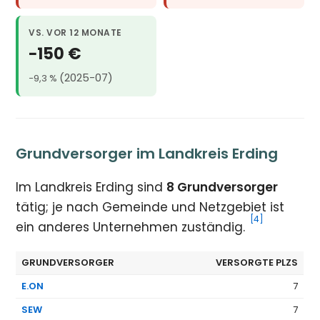
VS. VOR 12 MONATE
−150 €
(2025-07)
−9,3 %
Grundversorger im Landkreis Erding
Im Landkreis Erding sind
8 Grundversorger
tätig; je nach Gemeinde und Netzgebiet ist
[4]
ein anderes Unternehmen zuständig.
GRUNDVERSORGER
VERSORGTE PLZS
E.ON
7
SEW
7