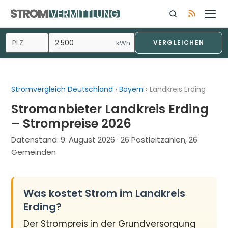
Zum
Inhalt
springen
kWh
VERGLEICHEN
Stromvergleich Deutschland
›
Bayern
›
Landkreis Erding
Stromanbieter Landkreis Erding
– Strompreise 2026
Datenstand:
9. August 2026
· 26 Postleitzahlen, 26
Gemeinden
Was kostet Strom im Landkreis
Erding?
Der Strompreis in der Grundversorgung