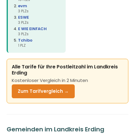
evm
3 PLZs
ESWE
3 PLZs
E WIE EINFACH
3 PLZs
Tchibo
1 PLZ
Alle Tarife für Ihre Postleitzahl im Landkreis
Erding
Kostenloser Vergleich in 2 Minuten
Zum Tarifvergleich →
Gemeinden im Landkreis Erding