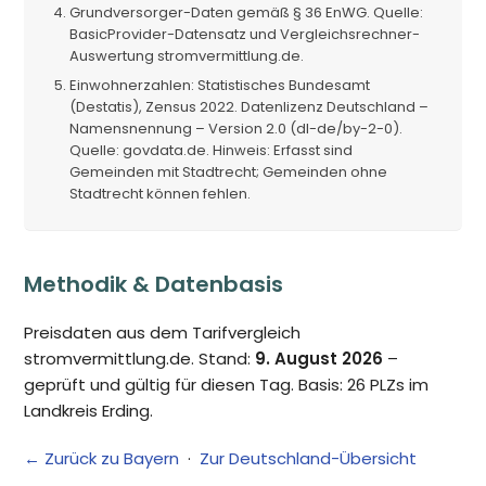
Grundversorger-Daten gemäß § 36 EnWG. Quelle:
BasicProvider-Datensatz und Vergleichsrechner-
Auswertung stromvermittlung.de.
Einwohnerzahlen: Statistisches Bundesamt
(Destatis), Zensus 2022. Datenlizenz Deutschland –
Namensnennung – Version 2.0 (dl-de/by-2-0).
Quelle: govdata.de. Hinweis: Erfasst sind
Gemeinden mit Stadtrecht; Gemeinden ohne
Stadtrecht können fehlen.
Methodik & Datenbasis
Preisdaten aus dem Tarifvergleich
stromvermittlung.de. Stand:
9. August 2026
–
geprüft und gültig für diesen Tag. Basis: 26 PLZs im
Landkreis Erding.
← Zurück zu Bayern
·
Zur Deutschland-Übersicht