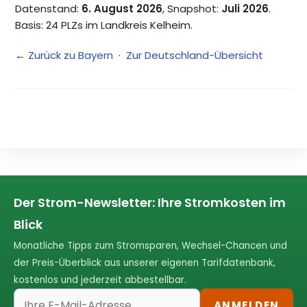
Datenstand:
6. August 2026
, Snapshot:
Juli 2026
.
Basis: 24 PLZs im Landkreis Kelheim.
← Zurück zu Bayern
·
Zur Deutschland-Übersicht
Der Strom-Newsletter: Ihre Stromkosten im
Blick
Monatliche Tipps zum Stromsparen, Wechsel-Chancen und
der Preis-Überblick aus unserer eigenen Tarifdatenbank,
kostenlos und jederzeit abbestellbar.
ANMELDEN