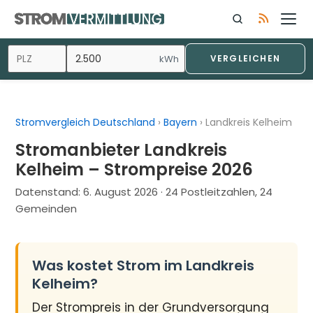
Zum
Inhalt
springen
kWh
VERGLEICHEN
Stromvergleich Deutschland
›
Bayern
›
Landkreis Kelheim
Stromanbieter Landkreis
Kelheim – Strompreise 2026
Datenstand:
6. August 2026
· 24 Postleitzahlen, 24
Gemeinden
Was kostet Strom im Landkreis
Kelheim?
Der Strompreis in der Grundversorgung