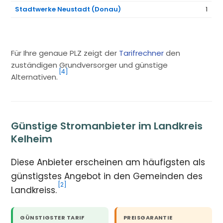
Stadtwerke Neustadt (Donau)
1
Für Ihre genaue PLZ zeigt der
Tarifrechner
den
zuständigen Grundversorger und günstige
[4]
Alternativen.
Günstige Stromanbieter im Landkreis
Kelheim
Diese Anbieter erscheinen am häufigsten als
günstigstes Angebot in den Gemeinden des
[2]
Landkreiss.
GÜNSTIGSTER TARIF
PREISGARANTIE