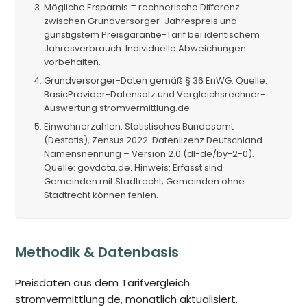
Mögliche Ersparnis = rechnerische Differenz
zwischen Grundversorger-Jahrespreis und
günstigstem Preisgarantie-Tarif bei identischem
Jahresverbrauch. Individuelle Abweichungen
vorbehalten.
Grundversorger-Daten gemäß § 36 EnWG. Quelle:
BasicProvider-Datensatz und Vergleichsrechner-
Auswertung stromvermittlung.de.
Einwohnerzahlen: Statistisches Bundesamt
(Destatis), Zensus 2022. Datenlizenz Deutschland –
Namensnennung – Version 2.0 (dl-de/by-2-0).
Quelle: govdata.de. Hinweis: Erfasst sind
Gemeinden mit Stadtrecht; Gemeinden ohne
Stadtrecht können fehlen.
Methodik & Datenbasis
Preisdaten aus dem Tarifvergleich
stromvermittlung.de, monatlich aktualisiert.