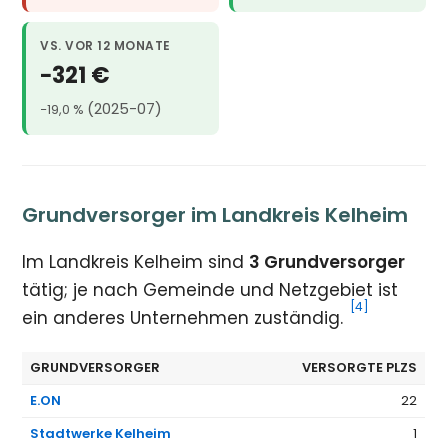
VS. VOR 12 MONATE
−321 €
(2025-07)
−19,0 %
Grundversorger im Landkreis Kelheim
Im Landkreis Kelheim sind
3 Grundversorger
tätig; je nach Gemeinde und Netzgebiet ist
[4]
ein anderes Unternehmen zuständig.
GRUNDVERSORGER
VERSORGTE PLZS
E.ON
22
Stadtwerke Kelheim
1