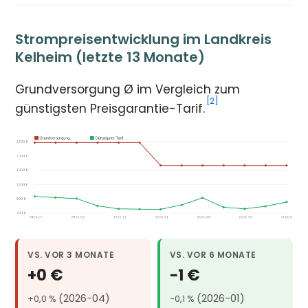
Strompreisentwicklung im Landkreis
Kelheim (letzte 13 Monate)
Grundversorgung Ø im Vergleich zum
[2]
günstigsten Preisgarantie-Tarif.
VS. VOR 3 MONATE
VS. VOR 6 MONATE
+0 €
−1 €
(2026-04)
(2026-01)
+0,0 %
−0,1 %