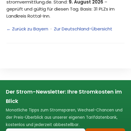
stromvermittlung.de. Stand:
9. August 2026
–
geprüft und gültig für diesen Tag. Basis: 31 PLZs im
Landkreis Rottal-Inn.
← Zurück zu Bayern
·
Zur Deutschland-Übersicht
Der Strom-Newsletter: Ihre Stromkosten im
Blick
Monatliche Tipps zum Stromsparen, Wechsel-Chancen und
der Preis-Überblick aus unserer eigenen Tarifdatenbank,
kostenlos und jederzeit abbestellbar.