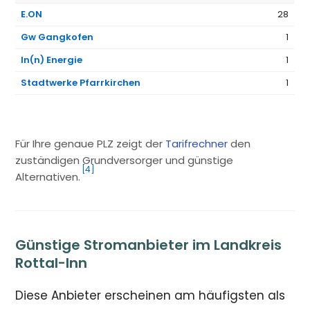
E.ON
28
Gw Gangkofen
1
In(n) Energie
1
Stadtwerke Pfarrkirchen
1
Für Ihre genaue PLZ zeigt der
Tarifrechner
den
zuständigen Grundversorger und günstige
[4]
Alternativen.
Günstige Stromanbieter im Landkreis
Rottal-Inn
Diese Anbieter erscheinen am häufigsten als