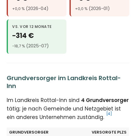
(2026-04)
(2026-01)
+0,0 %
+0,0 %
VS. VOR 12 MONATE
−314 €
(2025-07)
−18,7 %
Grundversorger im Landkreis Rottal-
Inn
Im Landkreis Rottal-Inn sind
4 Grundversorger
tätig; je nach Gemeinde und Netzgebiet ist
[4]
ein anderes Unternehmen zuständig.
GRUNDVERSORGER
VERSORGTE PLZS