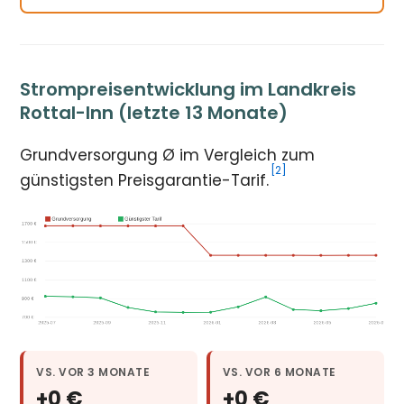
Strompreisentwicklung im Landkreis
Rottal-Inn (letzte 13 Monate)
Grundversorgung Ø im Vergleich zum
[2]
günstigsten Preisgarantie-Tarif.
VS. VOR 3 MONATE
VS. VOR 6 MONATE
+0 €
+0 €