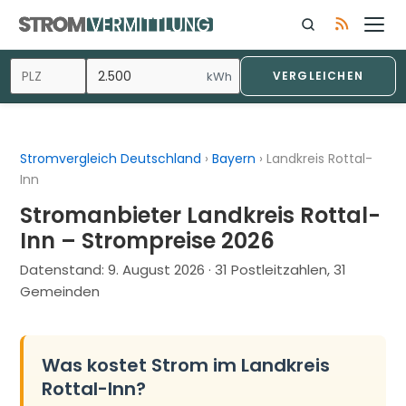
Zum
Inhalt
springen
kWh
VERGLEICHEN
Stromvergleich Deutschland
›
Bayern
›
Landkreis Rottal-
Inn
Stromanbieter Landkreis Rottal-
Inn – Strompreise 2026
Datenstand:
9. August 2026
· 31 Postleitzahlen, 31
Gemeinden
Was kostet Strom im Landkreis
Rottal-Inn?