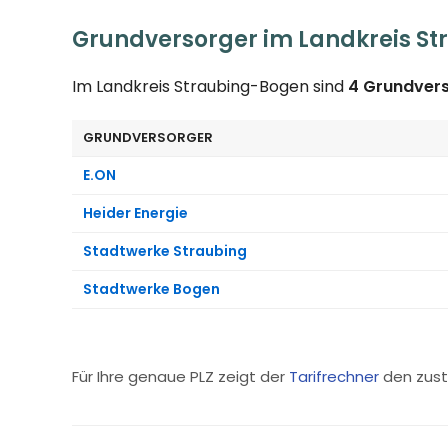
Grundversorger im Landkreis S
Im Landkreis Straubing-Bogen sind
4 Grundver
GRUNDVERSORGER
E.ON
Heider Energie
Stadtwerke Straubing
Stadtwerke Bogen
Für Ihre genaue PLZ zeigt der
Tarifrechner
den zust