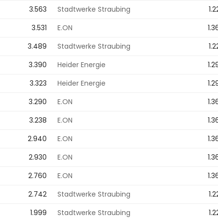
3.563
Stadtwerke Straubing
1.
3.531
E.ON
1.3
3.489
Stadtwerke Straubing
1.
3.390
Heider Energie
1.2
3.323
Heider Energie
1.2
3.290
E.ON
1.3
3.238
E.ON
1.3
2.940
E.ON
1.3
2.930
E.ON
1.3
2.760
E.ON
1.3
2.742
Stadtwerke Straubing
1.
1.999
Stadtwerke Straubing
1.