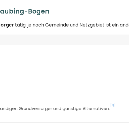
traubing-Bogen
sorger
tätig; je nach Gemeinde und Netzgebiet ist ein a
[4]
ändigen Grundversorger und günstige Alternativen.