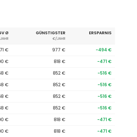
GV Ø
GÜNSTIGSTER
ERSPARNIS
JAHR
€/JAHR
471 €
977 €
−494 €
90 €
818 €
−471 €
68 €
852 €
−516 €
68 €
852 €
−516 €
68 €
852 €
−516 €
68 €
852 €
−516 €
90 €
818 €
−471 €
90 €
818 €
−471 €