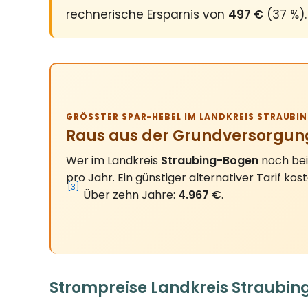
rechnerische Ersparnis von
497 €
(37 %).
GRÖSSTER SPAR-HEBEL IM LANDKREIS STRAUBIN
Raus aus der Grundversorgun
Wer im Landkreis
Straubing-Bogen
noch bei
pro Jahr. Ein günstiger alternativer Tarif kos
[3]
Über zehn Jahre:
4.967 €
.
Strompreise Landkreis Straubin