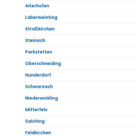
Aiterhofen
Laberweinting
Straßkirchen
Steinach
Parkstetten
Oberschneiding
Hunderdorf
Schwarzach
Niederwinkling
Mitterfels
Salching
Feldkirchen