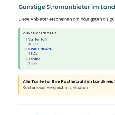
Günstige Stromanbieter im Lan
Diese Anbieter erscheinen am häufigsten als g
GÜNSTIGSTER TARIF
Vattenfall
31 PLZs
E WIE EINFACH
4 PLZs
Tchibo
2 PLZs
Alle Tarife für Ihre Postleitzahl im Landkre
Kostenloser Vergleich in 2 Minuten