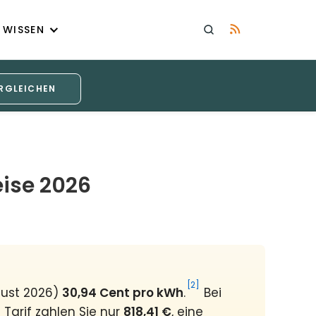
WISSEN
RGLEICHEN
ise 2026
[2]
gust 2026)
30,94 Cent pro kWh
.
Bei
Tarif zahlen Sie nur
818,41 €
, eine