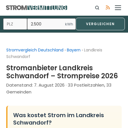
Zum
Inhalt
springen
kWh
VERGLEICHEN
Stromvergleich Deutschland
›
Bayern
›
Landkreis
Schwandorf
Stromanbieter Landkreis
Schwandorf – Strompreise 2026
Datenstand:
7. August 2026
· 33 Postleitzahlen, 33
Gemeinden
Was kostet Strom im Landkreis
Schwandorf?