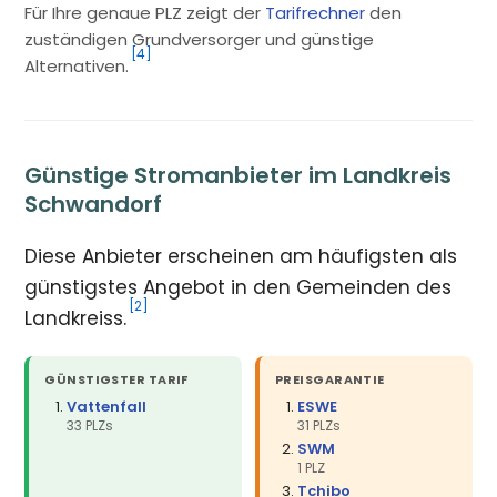
Für Ihre genaue PLZ zeigt der
Tarifrechner
den
zuständigen Grundversorger und günstige
[4]
Alternativen.
Günstige Stromanbieter im Landkreis
Schwandorf
Diese Anbieter erscheinen am häufigsten als
günstigstes Angebot in den Gemeinden des
[2]
Landkreiss.
GÜNSTIGSTER TARIF
PREISGARANTIE
Vattenfall
ESWE
33 PLZs
31 PLZs
SWM
1 PLZ
Tchibo