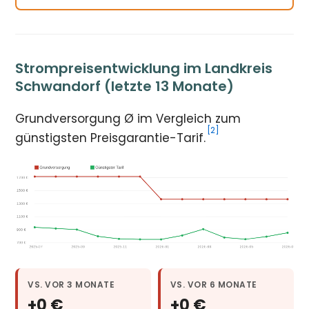
Strompreisentwicklung im Landkreis
Schwandorf (letzte 13 Monate)
Grundversorgung Ø im Vergleich zum
[2]
günstigsten Preisgarantie-Tarif.
VS. VOR 3 MONATE
VS. VOR 6 MONATE
+0 €
+0 €