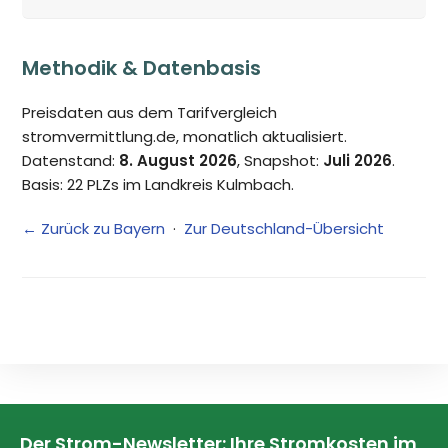
Methodik & Datenbasis
Preisdaten aus dem Tarifvergleich
stromvermittlung.de, monatlich aktualisiert.
Datenstand:
8. August 2026
, Snapshot:
Juli 2026
.
Basis: 22 PLZs im Landkreis Kulmbach.
← Zurück zu Bayern
·
Zur Deutschland-Übersicht
Der Strom-Newsletter: Ihre Stromkosten im