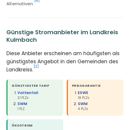
[4]
Alternativen.
Günstige Stromanbieter im Landkreis
Kulmbach
Diese Anbieter erscheinen am häufigsten als
günstigstes Angebot in den Gemeinden des
[2]
Landkreiss.
GÜNSTIGSTER TARIF
PREISGARANTIE
Vattenfall
ESWE
21 PLZs
18 PLZs
SWM
SWM
1 PLZ
4 PLZs
ÖKOSTROM