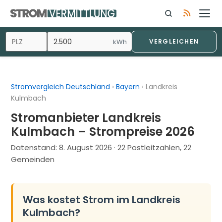
Zum
Inhalt
springen
kWh
VERGLEICHEN
Stromvergleich Deutschland
›
Bayern
›
Landkreis
Kulmbach
Stromanbieter Landkreis
Kulmbach – Strompreise 2026
Datenstand:
8. August 2026
· 22 Postleitzahlen, 22
Gemeinden
Was kostet Strom im Landkreis
Kulmbach?