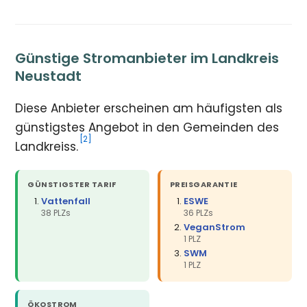
Günstige Stromanbieter im Landkreis
Neustadt
Diese Anbieter erscheinen am häufigsten als
günstigstes Angebot in den Gemeinden des
[2]
Landkreiss.
GÜNSTIGSTER TARIF
PREISGARANTIE
Vattenfall
ESWE
38 PLZs
36 PLZs
VeganStrom
1 PLZ
SWM
1 PLZ
ÖKOSTROM