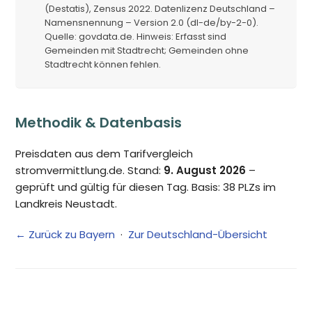
(Destatis), Zensus 2022. Datenlizenz Deutschland –
Namensnennung – Version 2.0 (dl-de/by-2-0).
Quelle: govdata.de. Hinweis: Erfasst sind
Gemeinden mit Stadtrecht; Gemeinden ohne
Stadtrecht können fehlen.
Methodik & Datenbasis
Preisdaten aus dem Tarifvergleich
stromvermittlung.de. Stand:
9. August 2026
–
geprüft und gültig für diesen Tag. Basis: 38 PLZs im
Landkreis Neustadt.
← Zurück zu Bayern
·
Zur Deutschland-Übersicht