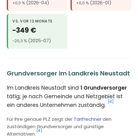
(2026-04)
(2026-01)
+0,0 %
+0,0 %
VS. VOR 12 MONATE
−349 €
(2025-07)
−20,3 %
Grundversorger im Landkreis Neustadt
Im Landkreis Neustadt sind
1 Grundversorger
tätig; je nach Gemeinde und Netzgebiet ist
[4]
ein anderes Unternehmen zuständig.
Für Ihre genaue PLZ zeigt der
Tarifrechner
den
zuständigen Grundversorger und günstige
[4]
Alternativen.