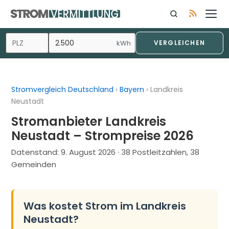
Zum
Inhalt
springen
kWh
VERGLEICHEN
Stromvergleich Deutschland
›
Bayern
›
Landkreis
Neustadt
Stromanbieter Landkreis
Neustadt – Strompreise 2026
Datenstand:
9. August 2026
· 38 Postleitzahlen, 38
Gemeinden
Was kostet Strom im Landkreis
Neustadt?