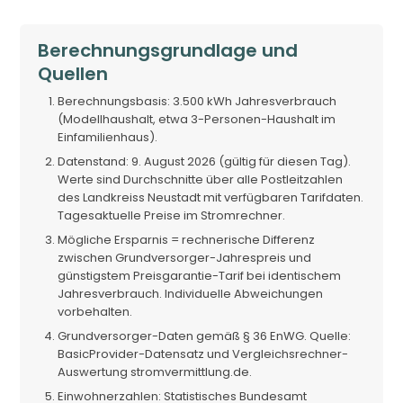
Berechnungsgrundlage und
Quellen
Berechnungsbasis: 3.500 kWh Jahresverbrauch
(Modellhaushalt, etwa 3-Personen-Haushalt im
Einfamilienhaus).
Datenstand: 9. August 2026 (gültig für diesen Tag).
Werte sind Durchschnitte über alle Postleitzahlen
des Landkreiss Neustadt mit verfügbaren Tarifdaten.
Tagesaktuelle Preise im Stromrechner.
Mögliche Ersparnis = rechnerische Differenz
zwischen Grundversorger-Jahrespreis und
günstigstem Preisgarantie-Tarif bei identischem
Jahresverbrauch. Individuelle Abweichungen
vorbehalten.
Grundversorger-Daten gemäß § 36 EnWG. Quelle:
BasicProvider-Datensatz und Vergleichsrechner-
Auswertung stromvermittlung.de.
Einwohnerzahlen: Statistisches Bundesamt