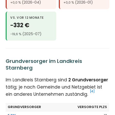
(2026-04)
(2026-01)
+0,0 %
+0,0 %
VS. VOR 12 MONATE
−332 €
(2025-07)
−19,6 %
Grundversorger im Landkreis
Starnberg
Im Landkreis Starnberg sind
2 Grundversorger
tätig; je nach Gemeinde und Netzgebiet ist
[4]
ein anderes Unternehmen zuständig.
GRUNDVERSORGER
VERSORGTE PLZS