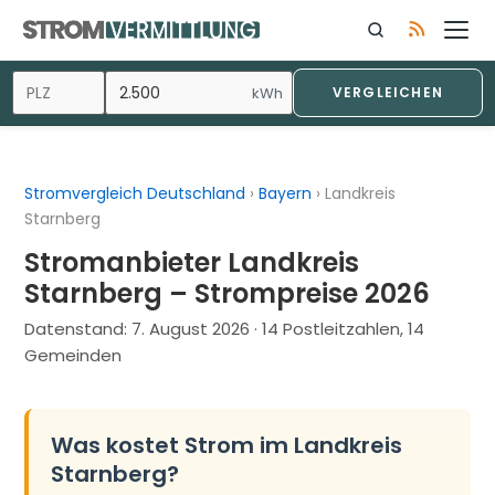
Zum
Inhalt
springen
kWh
VERGLEICHEN
Stromvergleich Deutschland
›
Bayern
›
Landkreis
Starnberg
Stromanbieter Landkreis
Starnberg – Strompreise 2026
Datenstand:
7. August 2026
· 14 Postleitzahlen, 14
Gemeinden
Was kostet Strom im Landkreis
Starnberg?