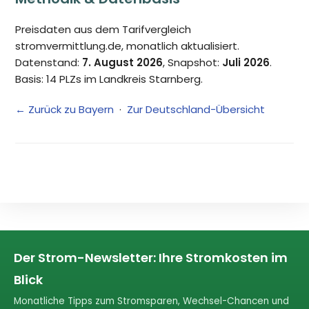
Preisdaten aus dem Tarifvergleich
stromvermittlung.de, monatlich aktualisiert.
Datenstand:
7. August 2026
, Snapshot:
Juli 2026
.
Basis: 14 PLZs im Landkreis Starnberg.
← Zurück zu Bayern
·
Zur Deutschland-Übersicht
Der Strom-Newsletter: Ihre Stromkosten im
Blick
Monatliche Tipps zum Stromsparen, Wechsel-Chancen und