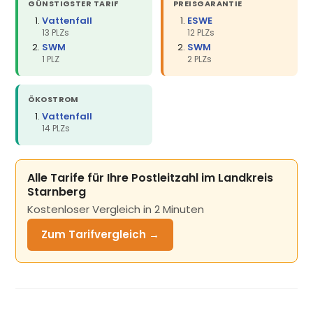
GÜNSTIGSTER TARIF
PREISGARANTIE
Vattenfall
ESWE
13 PLZs
12 PLZs
SWM
SWM
1 PLZ
2 PLZs
ÖKOSTROM
Vattenfall
14 PLZs
Alle Tarife für Ihre Postleitzahl im Landkreis
Starnberg
Kostenloser Vergleich in 2 Minuten
Zum Tarifvergleich →