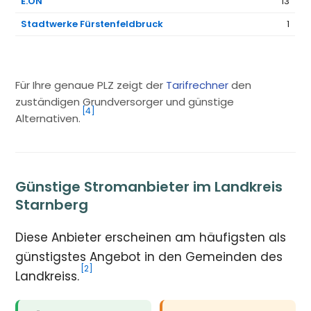
E.ON
13
Stadtwerke Fürstenfeldbruck
1
Für Ihre genaue PLZ zeigt der
Tarifrechner
den
zuständigen Grundversorger und günstige
[4]
Alternativen.
Günstige Stromanbieter im Landkreis
Starnberg
Diese Anbieter erscheinen am häufigsten als
günstigstes Angebot in den Gemeinden des
[2]
Landkreiss.