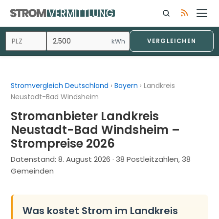
Zum
Inhalt
springen
kWh
VERGLEICHEN
Stromvergleich Deutschland
›
Bayern
›
Landkreis
Neustadt-Bad Windsheim
Stromanbieter Landkreis
Neustadt-Bad Windsheim –
Strompreise 2026
Datenstand:
8. August 2026
· 38 Postleitzahlen, 38
Gemeinden
Was kostet Strom im Landkreis