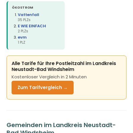
ÖKOSTROM
Vattenfall
35 PLZs
E WIE EINFACH
2 PLZs
evm
1 PLZ
Alle Tarife für Ihre Postleitzahl im Landkreis
Neustadt-Bad Windsheim
Kostenloser Vergleich in 2 Minuten
Zum Tarifvergleich →
Gemeinden im Landkreis Neustadt-
Bad Windsheim