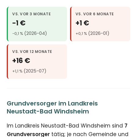
VS. VOR 3 MONATE
VS. VOR 6 MONATE
−1 €
+1 €
(2026-04)
(2026-01)
−0,1 %
+0,1 %
VS. VOR 12 MONATE
+16 €
(2025-07)
+1,1 %
Grundversorger im Landkreis
Neustadt-Bad Windsheim
Im Landkreis Neustadt-Bad Windsheim sind
7
Grundversorger
tätig; je nach Gemeinde und