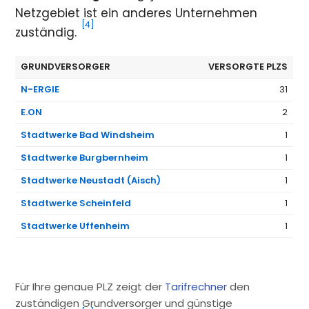
Netzgebiet ist ein anderes Unternehmen
[4]
zuständig.
GRUNDVERSORGER
VERSORGTE PLZS
N-ERGIE
31
E.ON
2
Stadtwerke Bad Windsheim
1
Stadtwerke Burgbernheim
1
Stadtwerke Neustadt (Aisch)
1
Stadtwerke Scheinfeld
1
Stadtwerke Uffenheim
1
Für Ihre genaue PLZ zeigt der
Tarifrechner
den
zuständigen Grundversorger und günstige