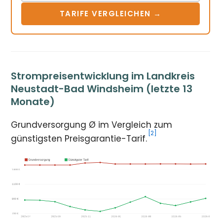
TARIFE VERGLEICHEN →
Strompreisentwicklung im Landkreis
Neustadt-Bad Windsheim (letzte 13
Monate)
Grundversorgung Ø im Vergleich zum
[2]
günstigsten Preisgarantie-Tarif.