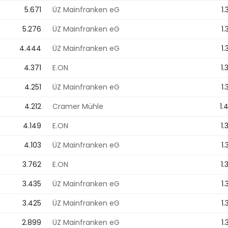
5.671
ÜZ Mainfranken eG
1
5.276
ÜZ Mainfranken eG
1
4.444
ÜZ Mainfranken eG
1
4.371
E.ON
1.
4.251
ÜZ Mainfranken eG
1
4.212
Cramer Mühle
1.
4.149
E.ON
1.
4.103
ÜZ Mainfranken eG
1
3.762
E.ON
1.
3.435
ÜZ Mainfranken eG
1
3.425
ÜZ Mainfranken eG
1
2.899
ÜZ Mainfranken eG
1