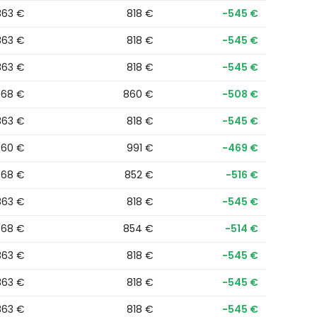
.363 €
818 €
−545 €
.363 €
818 €
−545 €
.363 €
818 €
−545 €
368 €
860 €
−508 €
.363 €
818 €
−545 €
460 €
991 €
−469 €
368 €
852 €
−516 €
.363 €
818 €
−545 €
368 €
854 €
−514 €
.363 €
818 €
−545 €
.363 €
818 €
−545 €
.363 €
818 €
−545 €