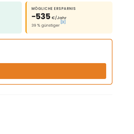
MÖGLICHE ERSPARNIS
−535
€/Jahr
[3]
39 % günstiger