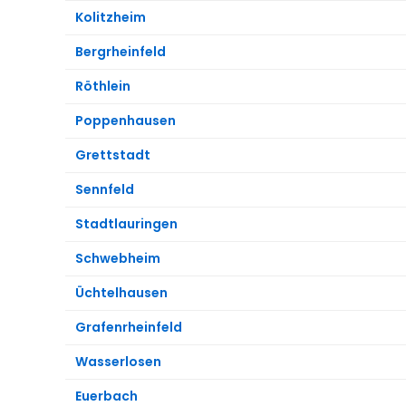
Kolitzheim
Bergrheinfeld
Röthlein
Poppenhausen
Grettstadt
Sennfeld
Stadtlauringen
Schwebheim
Üchtelhausen
Grafenrheinfeld
Wasserlosen
Euerbach