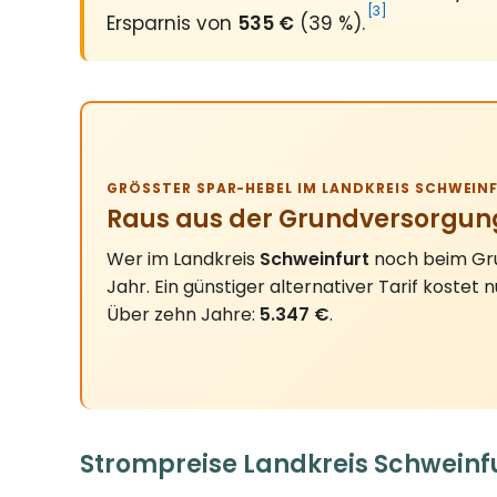
[3]
Ersparnis von
535 €
(39 %).
GRÖSSTER SPAR-HEBEL IM LANDKREIS SCHWEINF
Raus aus der Grundversorgun
Wer im Landkreis
Schweinfurt
noch beim Gru
Jahr. Ein günstiger alternativer Tarif kostet 
Über zehn Jahre:
5.347 €
.
Strompreise Landkreis Schweinfu