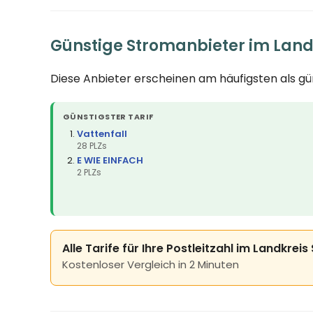
Günstige Stromanbieter im Land
Diese Anbieter erscheinen am häufigsten als g
GÜNSTIGSTER TARIF
Vattenfall
28 PLZs
E WIE EINFACH
2 PLZs
Alle Tarife für Ihre Postleitzahl im Landkrei
Kostenloser Vergleich in 2 Minuten