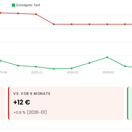
VS. VOR 6 MONATE
+12 €
(2026-01)
+0,9 %