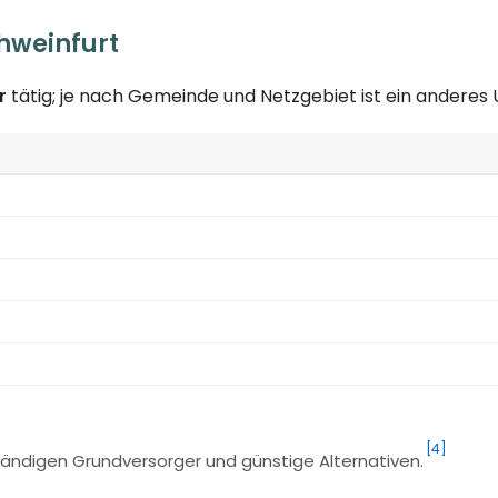
hweinfurt
r
tätig; je nach Gemeinde und Netzgebiet ist ein andere
[4]
ändigen Grundversorger und günstige Alternativen.