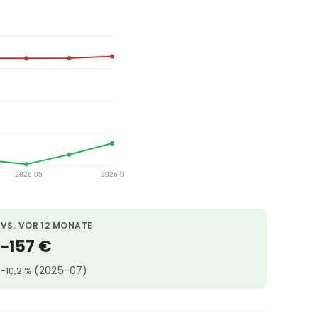
VS. VOR 12 MONATE
−157 €
(2025-07)
−10,2 %