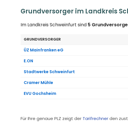
Grundversorger im Landkreis Sc
Im Landkreis Schweinfurt sind
5 Grundversorge
GRUNDVERSORGER
ÜZ Mainfranken eG
E.ON
Stadtwerke Schweinfurt
Cramer Mühle
EVU Gochsheim
Für Ihre genaue PLZ zeigt der
Tarifrechner
den zust