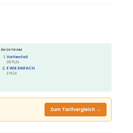
ÖKOSTROM
Vattenfall
28 PLZs
E WIE EINFACH
2 PLZs
Zum Tarifvergleich →