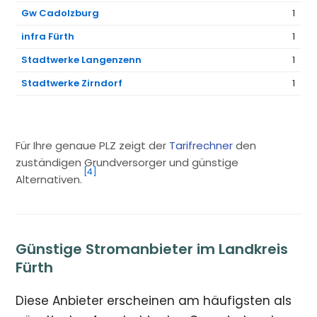
Gw Cadolzburg
1
infra Fürth
1
Stadtwerke Langenzenn
1
Stadtwerke Zirndorf
1
Für Ihre genaue PLZ zeigt der
Tarifrechner
den
zuständigen Grundversorger und günstige
[4]
Alternativen.
Günstige Stromanbieter im Landkreis
Fürth
Diese Anbieter erscheinen am häufigsten als