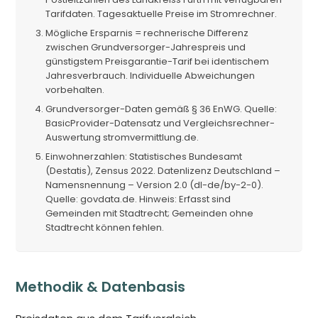
Tarifdaten. Tagesaktuelle Preise im Stromrechner.
Mögliche Ersparnis = rechnerische Differenz
zwischen Grundversorger-Jahrespreis und
günstigstem Preisgarantie-Tarif bei identischem
Jahresverbrauch. Individuelle Abweichungen
vorbehalten.
Grundversorger-Daten gemäß § 36 EnWG. Quelle:
BasicProvider-Datensatz und Vergleichsrechner-
Auswertung stromvermittlung.de.
Einwohnerzahlen: Statistisches Bundesamt
(Destatis), Zensus 2022. Datenlizenz Deutschland –
Namensnennung – Version 2.0 (dl-de/by-2-0).
Quelle: govdata.de. Hinweis: Erfasst sind
Gemeinden mit Stadtrecht; Gemeinden ohne
Stadtrecht können fehlen.
Methodik & Datenbasis