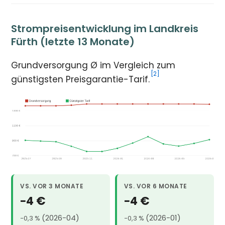
Strompreisentwicklung im Landkreis
Fürth (letzte 13 Monate)
Grundversorgung Ø im Vergleich zum
[2]
günstigsten Preisgarantie-Tarif.
VS. VOR 3 MONATE
VS. VOR 6 MONATE
−4 €
−4 €
(2026-04)
(2026-01)
−0,3 %
−0,3 %