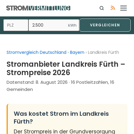
Zum
Inhalt
springen
kWh
VERGLEICHEN
Stromvergleich Deutschland
›
Bayern
›
Landkreis Fürth
Stromanbieter Landkreis Fürth –
Strompreise 2026
Datenstand:
8. August 2026
· 16 Postleitzahlen, 16
Gemeinden
Was kostet Strom im Landkreis
Fürth?
Der Strompreis in der Grundversorgung