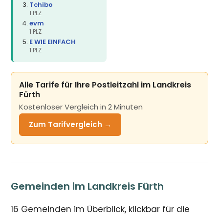
Tchibo
1 PLZ
evm
1 PLZ
E WIE EINFACH
1 PLZ
Alle Tarife für Ihre Postleitzahl im Landkreis
Fürth
Kostenloser Vergleich in 2 Minuten
Zum Tarifvergleich →
Gemeinden im Landkreis Fürth
16 Gemeinden im Überblick, klickbar für die