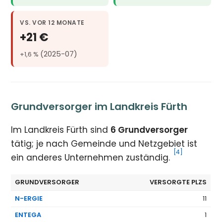
VS. VOR 12 MONATE
+21 €
(2025-07)
+1,6 %
Grundversorger im Landkreis Fürth
Im Landkreis Fürth sind
6 Grundversorger
tätig; je nach Gemeinde und Netzgebiet ist
[4]
ein anderes Unternehmen zuständig.
GRUNDVERSORGER
VERSORGTE PLZS
N-ERGIE
11
ENTEGA
1