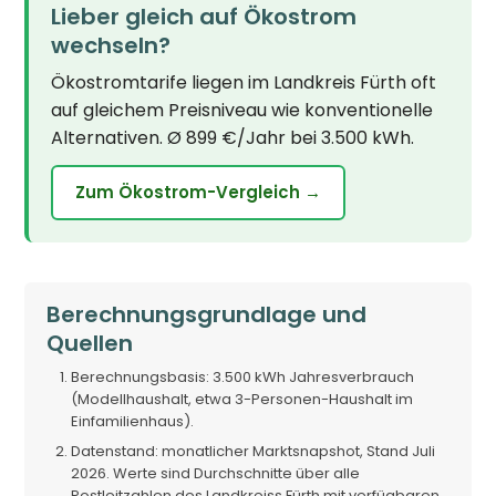
Lieber gleich auf Ökostrom
wechseln?
Ökostromtarife liegen im Landkreis Fürth oft
auf gleichem Preisniveau wie konventionelle
Alternativen. Ø 899 €/Jahr bei 3.500 kWh.
Zum Ökostrom-Vergleich →
Berechnungsgrundlage und
Quellen
Berechnungsbasis: 3.500 kWh Jahresverbrauch
(Modellhaushalt, etwa 3-Personen-Haushalt im
Einfamilienhaus).
Datenstand: monatlicher Marktsnapshot, Stand Juli
2026. Werte sind Durchschnitte über alle
Postleitzahlen des Landkreiss Fürth mit verfügbaren