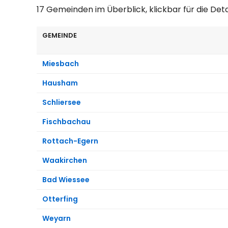
17 Gemeinden im Überblick, klickbar für die Det
GEMEINDE
Miesbach
Hausham
Schliersee
Fischbachau
Rottach-Egern
Waakirchen
Bad Wiessee
Otterfing
Weyarn