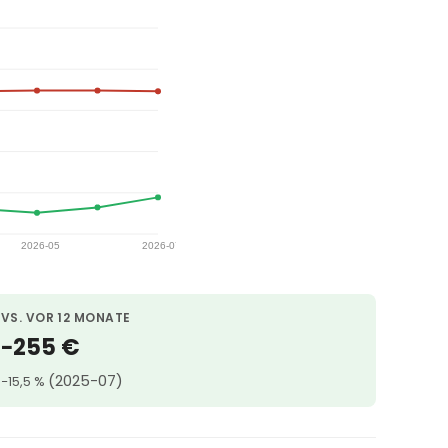
VS. VOR 12 MONATE
−255 €
(2025-07)
−15,5 %