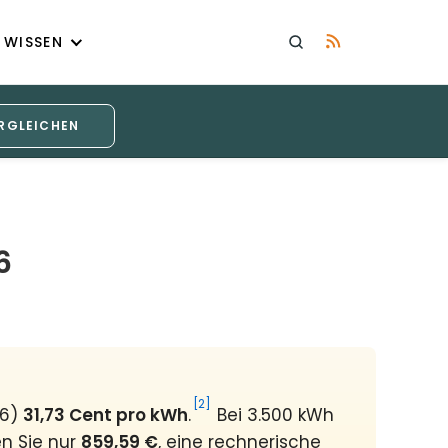
WISSEN
RGLEICHEN
6
[2]
26)
31,73 Cent pro kWh
.
Bei 3.500 kWh
en Sie nur
859,59 €
, eine rechnerische