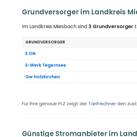
Grundversorger im Landkreis M
Im Landkreis Miesbach sind
3 Grundversorger
t
GRUNDVERSORGER
E.ON
E-Werk Tegernsee
Gw Holzkirchen
Für Ihre genaue PLZ zeigt der
Tarifrechner
den zust
Günstige Stromanbieter im Land