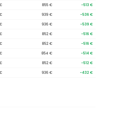
 €
855 €
−513 €
 €
939 €
−536 €
 €
936 €
−539 €
 €
852 €
−516 €
 €
852 €
−516 €
 €
854 €
−514 €
 €
852 €
−512 €
 €
936 €
−432 €