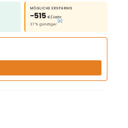
MÖGLICHE ERSPARNIS
−515
€/Jahr
[3]
37 % günstiger