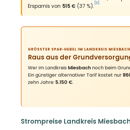
[3]
Ersparnis von
515 €
(37 %).
GRÖSSTER SPAR-HEBEL IM LANDKREIS MIESBACH
Raus aus der Grundversorgun
Wer im Landkreis
Miesbach
noch beim Grundv
Ein günstiger alternativer Tarif kostet nur
86
zehn Jahre:
5.150 €
.
Strompreise Landkreis Miesbach