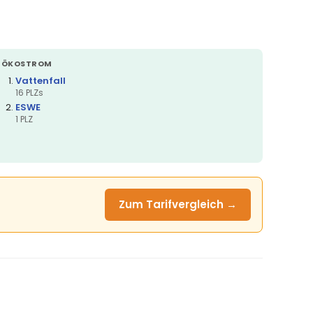
ÖKOSTROM
Vattenfall
16 PLZs
ESWE
1 PLZ
Zum Tarifvergleich →