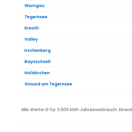
Warngau
Tegernsee
Kreuth
Valley
Irschenberg
Bayrischzell
Holzkirchen
Gmund am Tegernsee
Alle Werte Ø für 3.500 kWh Jahresverbrauch. Einw