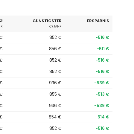
 Ø
GÜNSTIGSTER
ERSPARNIS
HR
€/JAHR
 €
852 €
−516 €
 €
856 €
−511 €
 €
852 €
−516 €
 €
852 €
−516 €
 €
936 €
−539 €
 €
855 €
−513 €
 €
936 €
−539 €
 €
854 €
−514 €
 €
852 €
−516 €