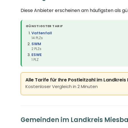
Diese Anbieter erscheinen am häufigsten als g
GÜNSTIGSTER TARIF
Vattenfall
14 PLZs
SWM
2 PLZs
ESWE
1 PLZ
Alle Tarife für Ihre Postleitzahl im Landkrei
Kostenloser Vergleich in 2 Minuten
Gemeinden im Landkreis Miesb