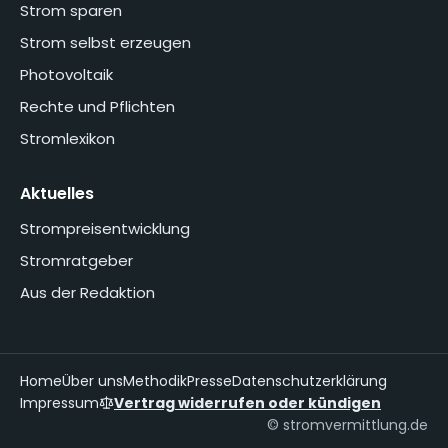
Strom sparen
Strom selbst erzeugen
Photovoltaik
Rechte und Pflichten
Stromlexikon
Aktuelles
Strompreisentwicklung
Stromratgeber
Aus der Redaktion
Home
Über uns
Methodik
Presse
Datenschutzerklärung
Impressum
Vertrag widerrufen oder kündigen
© stromvermittlung.de