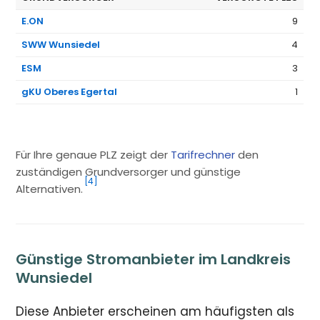
E.ON
9
SWW Wunsiedel
4
ESM
3
gKU Oberes Egertal
1
Für Ihre genaue PLZ zeigt der
Tarifrechner
den
zuständigen Grundversorger und günstige
[4]
Alternativen.
Günstige Stromanbieter im Landkreis
Wunsiedel
Diese Anbieter erscheinen am häufigsten als