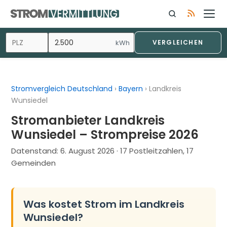
Zum
Inhalt
springen
kWh
VERGLEICHEN
Stromvergleich Deutschland
›
Bayern
›
Landkreis
Wunsiedel
Stromanbieter Landkreis
Wunsiedel – Strompreise 2026
Datenstand:
6. August 2026
· 17 Postleitzahlen, 17
Gemeinden
Was kostet Strom im Landkreis
Wunsiedel?