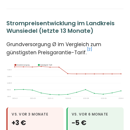
Strompreisentwicklung im Landkreis
Wunsiedel (letzte 13 Monate)
Grundversorgung Ø im Vergleich zum
[2]
günstigsten Preisgarantie-Tarif.
VS. VOR 3 MONATE
VS. VOR 6 MONATE
+3 €
−5 €