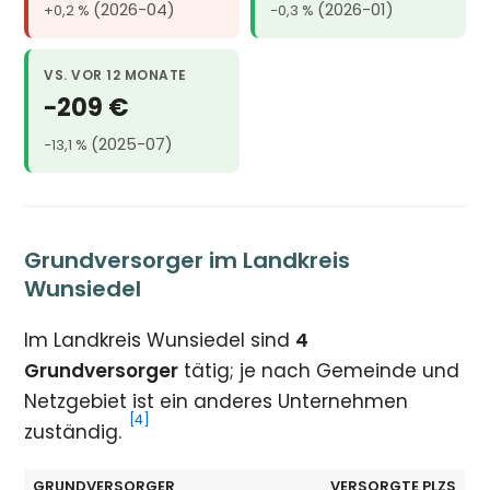
(2026-04)
(2026-01)
+0,2 %
−0,3 %
VS. VOR 12 MONATE
−209 €
(2025-07)
−13,1 %
Grundversorger im Landkreis
Wunsiedel
Im Landkreis Wunsiedel sind
4
Grundversorger
tätig; je nach Gemeinde und
Netzgebiet ist ein anderes Unternehmen
[4]
zuständig.
GRUNDVERSORGER
VERSORGTE PLZS