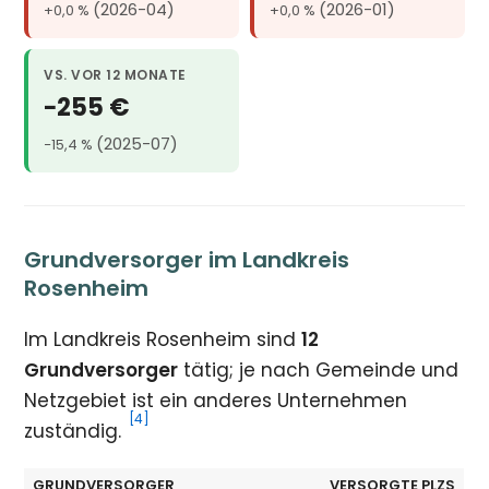
(2026-04)
(2026-01)
+0,0 %
+0,0 %
VS. VOR 12 MONATE
−255 €
(2025-07)
−15,4 %
Grundversorger im Landkreis
Rosenheim
Im Landkreis Rosenheim sind
12
Grundversorger
tätig; je nach Gemeinde und
Netzgebiet ist ein anderes Unternehmen
[4]
zuständig.
GRUNDVERSORGER
VERSORGTE PLZS