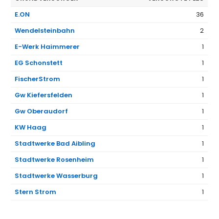
E.ON
36
Wendelsteinbahn
2
E-Werk Haimmerer
1
EG Schonstett
1
FischerStrom
1
Gw Kiefersfelden
1
Gw Oberaudorf
1
KW Haag
1
Stadtwerke Bad Aibling
1
Stadtwerke Rosenheim
1
Stadtwerke Wasserburg
1
Stern Strom
1