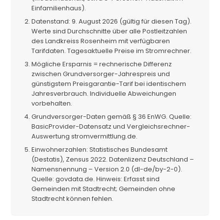
Einfamilienhaus).
Datenstand: 9. August 2026 (gültig für diesen Tag).
Werte sind Durchschnitte über alle Postleitzahlen
des Landkreiss Rosenheim mit verfügbaren
Tarifdaten. Tagesaktuelle Preise im Stromrechner.
Mögliche Ersparnis = rechnerische Differenz
zwischen Grundversorger-Jahrespreis und
günstigstem Preisgarantie-Tarif bei identischem
Jahresverbrauch. Individuelle Abweichungen
vorbehalten.
Grundversorger-Daten gemäß § 36 EnWG. Quelle:
BasicProvider-Datensatz und Vergleichsrechner-
Auswertung stromvermittlung.de.
Einwohnerzahlen: Statistisches Bundesamt
(Destatis), Zensus 2022. Datenlizenz Deutschland –
Namensnennung – Version 2.0 (dl-de/by-2-0).
Quelle: govdata.de. Hinweis: Erfasst sind
Gemeinden mit Stadtrecht; Gemeinden ohne
Stadtrecht können fehlen.