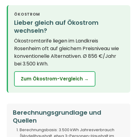
ÖKOSTROM
Lieber gleich auf Ökostrom
wechseln?
Ökostromtarife liegen im Landkreis
Rosenheim oft auf gleichem Preisniveau wie
konventionelle Alternativen. Ø 856 €/Jahr
bei 3.500 kWh.
Zum Ökostrom-Vergleich →
Berechnungsgrundlage und
Quellen
Berechnungsbasis: 3.500 kWh Jahresverbrauch
(Modellhaushalt, etwa 3-Personen-Haushalt im