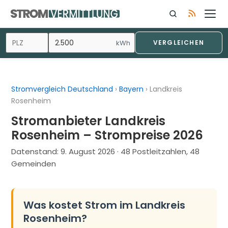
Zum
Inhalt
springen
kWh
VERGLEICHEN
Stromvergleich Deutschland
›
Bayern
›
Landkreis
Rosenheim
Stromanbieter Landkreis
Rosenheim – Strompreise 2026
Datenstand:
9. August 2026
· 48 Postleitzahlen, 48
Gemeinden
Was kostet Strom im Landkreis
Rosenheim?