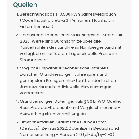
Quellen
Berechnungsbasis: 3.500 kWh Jahresverbrauch
(Modellhaushalt, etwa 3-Personen-Haushalt im
Einfamilienhaus).
Datenstand: monatlicher Marktsnapshot, Stand Juli
2026. Werte sind Durchschnitte über alle
Postleitzahlen des Landkreiss Nürnberger Land mit
verfügbaren Tarifdaten. Tagesaktuelle Preise im
Stromrechner.
Mögliche Ersparnis = rechnerische Differenz
zwischen Grundversorger-Jahrespreis und
günstigstem Preisgarantie-Tarif bei identischem
Jahresverbrauch. Individuelle Abweichungen
vorbehalten.
Grundversorger-Daten gemäß § 36 EnWG. Quelle:
BasicProvider-Datensatz und Vergleichsrechner-
Auswertung stromvermittlung.de.
Einwohnerzahlen: Statistisches Bundesamt
(Destatis), Zensus 2022. Datenlizenz Deutschland –
Namensnennung – Version 2.0 (dl-de/by-2-0).