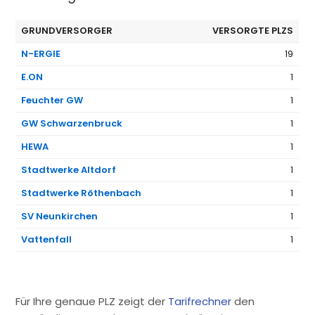
GRUNDVERSORGER
VERSORGTE PLZS
N-ERGIE
19
E.ON
1
Feuchter GW
1
GW Schwarzenbruck
1
HEWA
1
Stadtwerke Altdorf
1
Stadtwerke Röthenbach
1
SV Neunkirchen
1
Vattenfall
1
Für Ihre genaue PLZ zeigt der
Tarifrechner
den