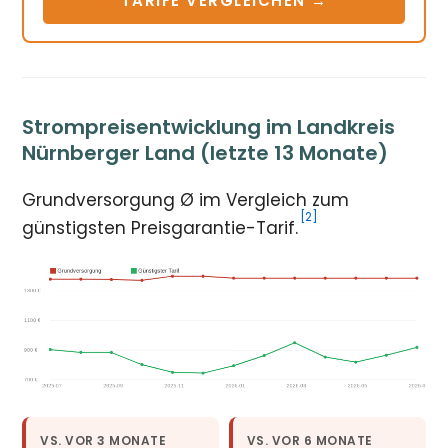
TARIFE VERGLEICHEN →
Strompreisentwicklung im Landkreis
Nürnberger Land (letzte 13 Monate)
Grundversorgung Ø im Vergleich zum
[2]
günstigsten Preisgarantie-Tarif.
VS. VOR 3 MONATE
VS. VOR 6 MONATE