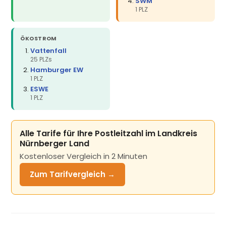
SWM
1 PLZ
ÖKOSTROM
Vattenfall
25 PLZs
Hamburger EW
1 PLZ
ESWE
1 PLZ
Alle Tarife für Ihre Postleitzahl im Landkreis
Nürnberger Land
Kostenloser Vergleich in 2 Minuten
Zum Tarifvergleich →