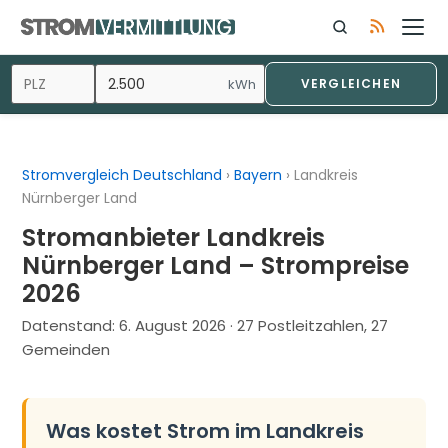
Zum
Inhalt
springen
kWh
VERGLEICHEN
Stromvergleich Deutschland
›
Bayern
›
Landkreis
Nürnberger Land
Stromanbieter Landkreis
Nürnberger Land – Strompreise
2026
Datenstand:
6. August 2026
· 27 Postleitzahlen, 27
Gemeinden
Was kostet Strom im Landkreis