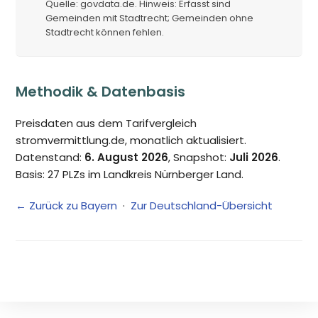
Quelle: govdata.de. Hinweis: Erfasst sind
Gemeinden mit Stadtrecht; Gemeinden ohne
Stadtrecht können fehlen.
Methodik & Datenbasis
Preisdaten aus dem Tarifvergleich
stromvermittlung.de, monatlich aktualisiert.
Datenstand:
6. August 2026
, Snapshot:
Juli 2026
.
Basis: 27 PLZs im Landkreis Nürnberger Land.
← Zurück zu Bayern
·
Zur Deutschland-Übersicht