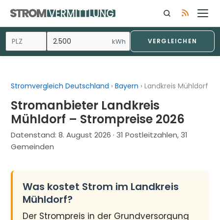
Zum
Inhalt
springen
kWh
VERGLEICHEN
Stromvergleich Deutschland
›
Bayern
›
Landkreis Mühldorf
Stromanbieter Landkreis
Mühldorf – Strompreise 2026
Datenstand:
8. August 2026
· 31 Postleitzahlen, 31
Gemeinden
Was kostet Strom im Landkreis
Mühldorf?
Der Strompreis in der Grundversorgung