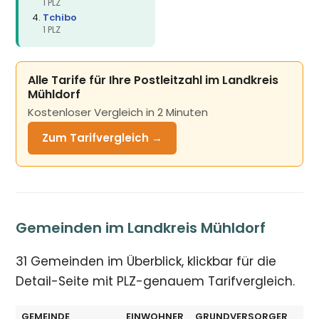
1 PLZ
Tchibo
1 PLZ
Alle Tarife für Ihre Postleitzahl im Landkreis
Mühldorf
Kostenloser Vergleich in 2 Minuten
Zum Tarifvergleich →
Gemeinden im Landkreis Mühldorf
31 Gemeinden im Überblick, klickbar für die
Detail-Seite mit PLZ-genauem Tarifvergleich.
GEMEINDE
EINWOHNER
GRUNDVERSORGER
G