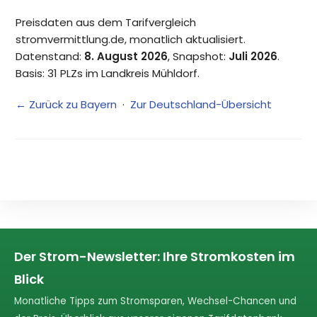
Preisdaten aus dem Tarifvergleich
stromvermittlung.de, monatlich aktualisiert.
Datenstand:
8. August 2026
, Snapshot:
Juli 2026
.
Basis: 31 PLZs im Landkreis Mühldorf.
← Zurück zu Bayern
·
Zur Deutschland-Übersicht
Der Strom-Newsletter: Ihre Stromkosten im
Blick
Monatliche Tipps zum Stromsparen, Wechsel-Chancen und