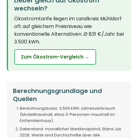
Lieber gleich auf Ökostrom
wechseln?
Ökostromtarife liegen im Landkreis Mühldorf
oft auf gleichem Preisniveau wie
konventionelle Alternativen. Ø 831 €/Jahr bei
3.500 kWh.
Zum Ökostrom-Vergleich →
Berechnungsgrundlage und
Quellen
Berechnungsbasis: 3.500 kWh Jahresverbrauch
(Modellhaushalt, etwa 3-Personen-Haushalt im
Einfamilienhaus).
Datenstand: monatlicher Marktsnapshot, Stand Juli
2026. Werte sind Durchschnitte über alle