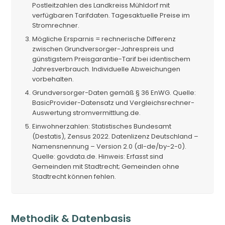
Postleitzahlen des Landkreiss Mühldorf mit
verfügbaren Tarifdaten. Tagesaktuelle Preise im
Stromrechner.
Mögliche Ersparnis = rechnerische Differenz
zwischen Grundversorger-Jahrespreis und
günstigstem Preisgarantie-Tarif bei identischem
Jahresverbrauch. Individuelle Abweichungen
vorbehalten.
Grundversorger-Daten gemäß § 36 EnWG. Quelle:
BasicProvider-Datensatz und Vergleichsrechner-
Auswertung stromvermittlung.de.
Einwohnerzahlen: Statistisches Bundesamt
(Destatis), Zensus 2022. Datenlizenz Deutschland –
Namensnennung – Version 2.0 (dl-de/by-2-0).
Quelle: govdata.de. Hinweis: Erfasst sind
Gemeinden mit Stadtrecht; Gemeinden ohne
Stadtrecht können fehlen.
Methodik & Datenbasis