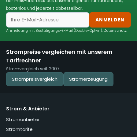
der Preis-Überblick aus unserer eigenen Tarifdatenbank,
kostenlos und jederzeit abbestellbar.
ANMELDEN
Anmeldung mit Bestätigungs-E-Mail (Double-Opt-in).
Datenschutz
Strompreise vergleichen mit unserem
Tarifrechner
Stromvergleich seit 2007
Strompreisvergleich
Stromerzeugung
Strom & Anbieter
Stromanbieter
Stromtarife