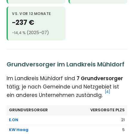
VS. VOR 12 MONATE
−237 €
(2025-07)
−14,4 %
Grundversorger im Landkreis Mühldorf
Im Landkreis Mühldorf sind
7 Grundversorger
tätig; je nach Gemeinde und Netzgebiet ist
[4]
ein anderes Unternehmen zuständig.
GRUNDVERSORGER
VERSORGTE PLZS
E.ON
21
KW Haag
5