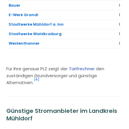
Bauer
1
E-Werk Grandl
1
Stadtwerke Mühldorf a. Inn
1
Stadtwerke Waldkraiburg
1
Westenthanner
1
Für Ihre genaue PLZ zeigt der
Tarifrechner
den
zuständigen Grundversorger und günstige
[4]
Alternativen.
Günstige Stromanbieter im Landkreis
Mühldorf