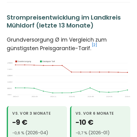
Strompreisentwicklung im Landkreis
Mühldorf (letzte 13 Monate)
Grundversorgung Ø im Vergleich zum
[2]
günstigsten Preisgarantie-Tarif.
VS. VOR 3 MONATE
VS. VOR 6 MONATE
−9 €
−10 €
(2026-04)
(2026-01)
−0,6 %
−0,7 %