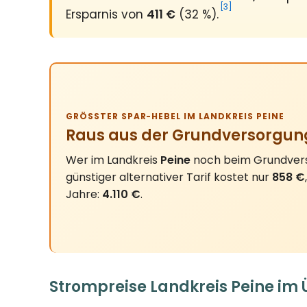
[3]
Ersparnis von
411 €
(32 %).
GRÖSSTER SPAR-HEBEL IM LANDKREIS PEINE
Raus aus der Grundversorgun
Wer im Landkreis
Peine
noch beim Grundverso
günstiger alternativer Tarif kostet nur
858 €
Jahre:
4.110 €
.
Strompreise Landkreis Peine im 