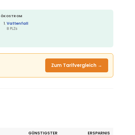
ÖKOSTROM
Vattenfall
8 PLZs
Zum Tarifvergleich →
GÜNSTIGSTER
ERSPARNIS