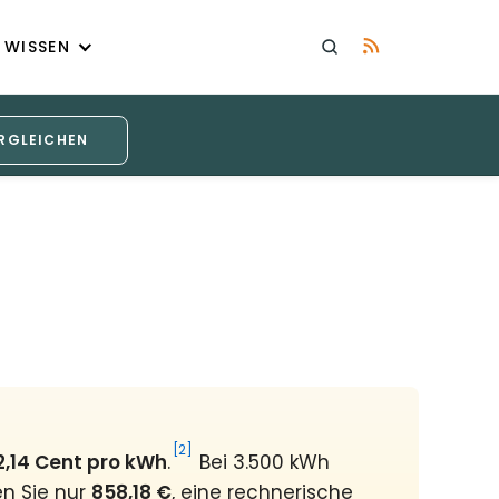
WISSEN
RGLEICHEN
[2]
2,14 Cent pro kWh
.
Bei 3.500 kWh
en Sie nur
858,18 €
, eine rechnerische