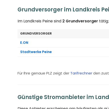
Grundversorger im Landkreis Pe
Im Landkreis Peine sind
2 Grundversorger
tätig
GRUNDVERSORGER
E.ON
Stadtwerke Peine
Für Ihre genaue PLZ zeigt der
Tarifrechner
den zust
Günstige Stromanbieter im Land
Diese Anbieter erscheinen am häufigsten als g