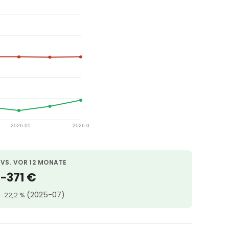
VS. VOR 12 MONATE
−371 €
(2025-07)
−22,2 %