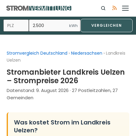
Zum
Inhalt
springen
kWh
VERGLEICHEN
Stromvergleich Deutschland
›
Niedersachsen
›
Landkreis
Uelzen
Stromanbieter Landkreis Uelzen
– Strompreise 2026
Datenstand:
9. August 2026
· 27 Postleitzahlen, 27
Gemeinden
Was kostet Strom im Landkreis
Uelzen?