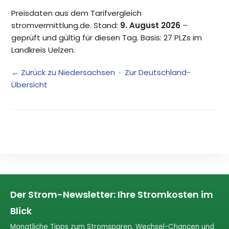
Preisdaten aus dem Tarifvergleich
stromvermittlung.de. Stand:
9. August 2026
–
geprüft und gültig für diesen Tag. Basis: 27 PLZs im
Landkreis Uelzen.
← Zurück zu Niedersachsen
·
Zur Deutschland-
Übersicht
Der Strom-Newsletter: Ihre Stromkosten im
Blick
Monatliche Tipps zum Stromsparen, Wechsel-Chancen und