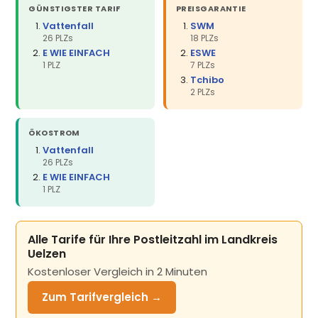
GÜNSTIGSTER TARIF
PREISGARANTIE
Vattenfall
SWM
26 PLZs
18 PLZs
E WIE EINFACH
ESWE
1 PLZ
7 PLZs
Tchibo
2 PLZs
ÖKOSTROM
Vattenfall
26 PLZs
E WIE EINFACH
1 PLZ
Alle Tarife für Ihre Postleitzahl im Landkreis
Uelzen
Kostenloser Vergleich in 2 Minuten
Zum Tarifvergleich →