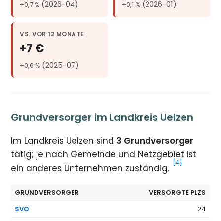
(2026-04)
(2026-01)
+0,7 %
+0,1 %
VS. VOR 12 MONATE
+7 €
(2025-07)
+0,6 %
Grundversorger im Landkreis Uelzen
Im Landkreis Uelzen sind
3 Grundversorger
tätig; je nach Gemeinde und Netzgebiet ist
[4]
ein anderes Unternehmen zuständig.
GRUNDVERSORGER
VERSORGTE PLZS
SVO
24