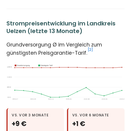
Strompreisentwicklung im Landkreis
Uelzen (letzte 13 Monate)
Grundversorgung Ø im Vergleich zum
[2]
günstigsten Preisgarantie-Tarif.
VS. VOR 3 MONATE
VS. VOR 6 MONATE
+9 €
+1 €