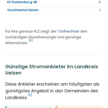
EV Dahlenburg-Bl.
2
Stadtwerke Uelzen
1
Für Ihre genaue PLZ zeigt der
Tarifrechner
den
zuständigen Grundversorger und günstige
[4]
Alternativen.
Günstige Stromanbieter im Landkreis
Uelzen
Diese Anbieter erscheinen am häufigsten als
günstigstes Angebot in den Gemeinden des
[2]
Landkreiss.