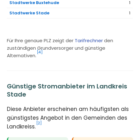
Stadtwerke Buxtehude
1
Stadtwerke Stade
1
Für Ihre genaue PLZ zeigt der
Tarifrechner
den
zuständigen Grundversorger und günstige
[4]
Alternativen.
Günstige Stromanbieter im Landkreis
Stade
Diese Anbieter erscheinen am häufigsten als
günstigstes Angebot in den Gemeinden des
[2]
Landkreiss.