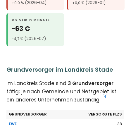
(2026-04)
(2026-01)
+0,0 %
+0,0 %
VS. VOR 12 MONATE
−63 €
(2025-07)
−4,7 %
Grundversorger im Landkreis Stade
Im Landkreis Stade sind
3 Grundversorger
tätig; je nach Gemeinde und Netzgebiet ist
[4]
ein anderes Unternehmen zuständig.
GRUNDVERSORGER
VERSORGTE PLZS
EWE
38