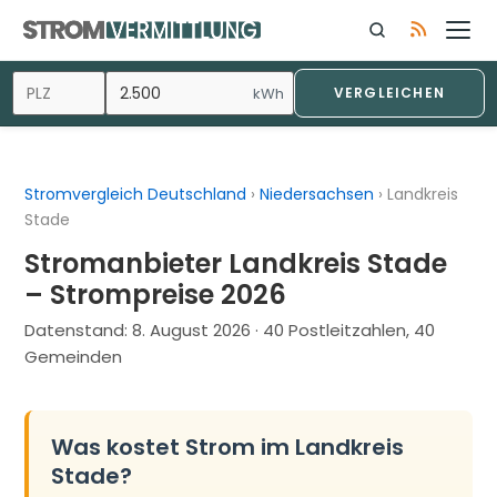
Zum
Inhalt
springen
kWh
VERGLEICHEN
Stromvergleich Deutschland
›
Niedersachsen
›
Landkreis
Stade
Stromanbieter Landkreis Stade
– Strompreise 2026
Datenstand:
8. August 2026
· 40 Postleitzahlen, 40
Gemeinden
Was kostet Strom im Landkreis
Stade?