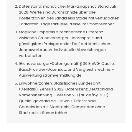
Datenstand: monatlicher Marktsnapshot, Stand Juli
2026. Werte sind Durchschnitte über alle
Postleitzahlen des Landkreiss Stade mit verfügbaren
Tarifdaten. Tagesaktuelle Preise im Stromrechner.
Mögliche Ersparnis = rechnerische Differenz
zwischen Grundversorger-Jahrespreis und
günstigstem Preisgarantie-Tarif bei identischem
Jahresverbrauch. Individuelle Abweichungen
vorbehalten.
Grundversorger-Daten gemäß § 36 EnWG. Quelle:
BasicProvider-Datensatz und Vergleichsrechner-
Auswertung stromvermittlung.de.
Einwohnerzahlen: Statistisches Bundesamt
(Destatis), Zensus 2022. Datenlizenz Deutschland –
Namensnennung – Version 2.0 (dl-de/by-2-0).
Quelle: govdata.de. Hinweis: Erfasst sind
Gemeinden mit Stadtrecht; Gemeinden ohne
Stadtrecht können fehlen.