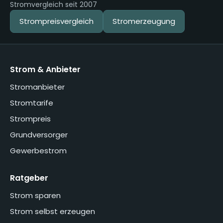
Stromvergleich seit 2007
Strompreisvergleich
Stromerzeugung
Strom & Anbieter
Stromanbieter
Stromtarife
Strompreis
Grundversorger
Gewerbestrom
Ratgeber
Strom sparen
Strom selbst erzeugen