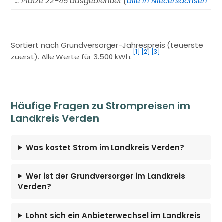
… Plätze 22–45 ausgeblendet (
alle in Niedersachsen →
)
Sortiert nach Grundversorger-Jahrespreis (teuerste
[1]
[2]
[3]
zuerst). Alle Werte für 3.500 kWh.
Häufige Fragen zu Strompreisen im
Landkreis Verden
Was kostet Strom im Landkreis Verden?
Wer ist der Grundversorger im Landkreis
Verden?
Lohnt sich ein Anbieterwechsel im Landkreis