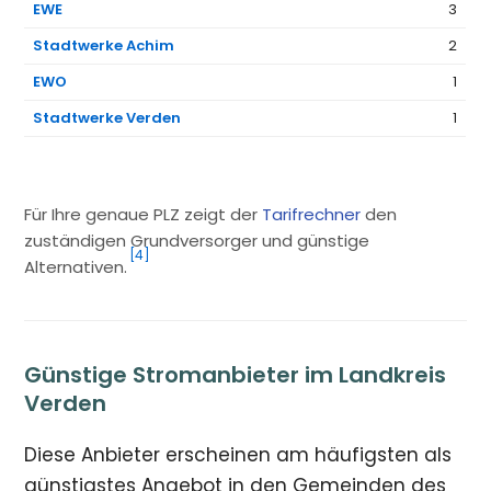
EWE
3
Stadtwerke Achim
2
EWO
1
Stadtwerke Verden
1
Für Ihre genaue PLZ zeigt der
Tarifrechner
den
zuständigen Grundversorger und günstige
[4]
Alternativen.
Günstige Stromanbieter im Landkreis
Verden
Diese Anbieter erscheinen am häufigsten als
günstigstes Angebot in den Gemeinden des