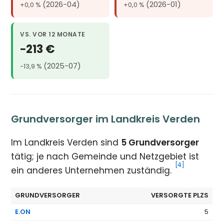
(2026-04)
(2026-01)
+0,0 %
+0,0 %
VS. VOR 12 MONATE
−213 €
(2025-07)
−13,9 %
Grundversorger im Landkreis Verden
Im Landkreis Verden sind
5 Grundversorger
tätig; je nach Gemeinde und Netzgebiet ist
[4]
ein anderes Unternehmen zuständig.
GRUNDVERSORGER
VERSORGTE PLZS
E.ON
5