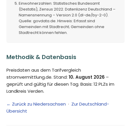
Einwohnerzahlen: Statistisches Bundesamt
(Destatis), Zensus 2022. Datenlizenz Deutschland –
Namensnennung – Version 2.0 (dl-de/by-2-0).
Quelle: govdata.de. Hinweis: Erfasst sind
Gemeinden mit Stadtrecht; Gemeinden ohne
Stadtrecht können fehlen.
Methodik & Datenbasis
Preisdaten aus dem Tarifvergleich
stromvermittlung.de. Stand:
10. August 2026
–
geprüft und gültig für diesen Tag. Basis: 12 PLZs im
Landkreis Verden.
← Zurück zu Niedersachsen
·
Zur Deutschland-
Übersicht