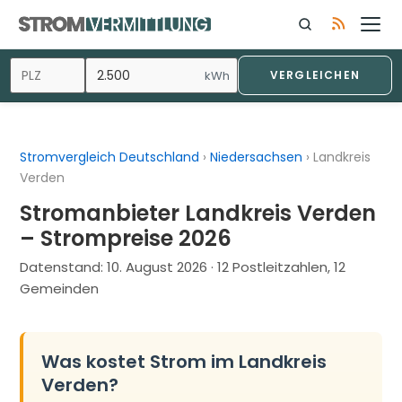
Zum
Inhalt
springen
kWh
VERGLEICHEN
Stromvergleich Deutschland
›
Niedersachsen
›
Landkreis
Verden
Stromanbieter Landkreis Verden
– Strompreise 2026
Datenstand:
10. August 2026
· 12 Postleitzahlen, 12
Gemeinden
Was kostet Strom im Landkreis
Verden?