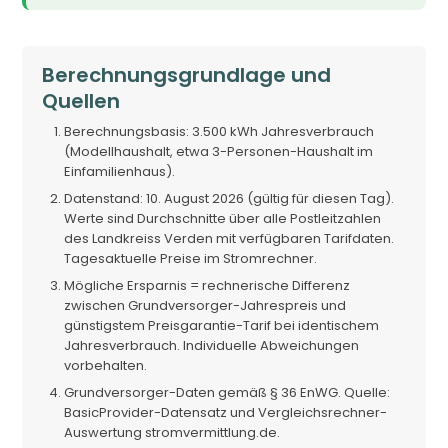
Berechnungsgrundlage und
Quellen
Berechnungsbasis: 3.500 kWh Jahresverbrauch
(Modellhaushalt, etwa 3-Personen-Haushalt im
Einfamilienhaus).
Datenstand: 10. August 2026 (gültig für diesen Tag).
Werte sind Durchschnitte über alle Postleitzahlen
des Landkreiss Verden mit verfügbaren Tarifdaten.
Tagesaktuelle Preise im Stromrechner.
Mögliche Ersparnis = rechnerische Differenz
zwischen Grundversorger-Jahrespreis und
günstigstem Preisgarantie-Tarif bei identischem
Jahresverbrauch. Individuelle Abweichungen
vorbehalten.
Grundversorger-Daten gemäß § 36 EnWG. Quelle:
BasicProvider-Datensatz und Vergleichsrechner-
Auswertung stromvermittlung.de.