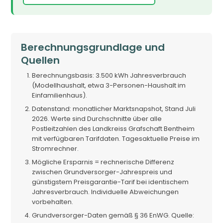
Berechnungsgrundlage und
Quellen
Berechnungsbasis: 3.500 kWh Jahresverbrauch
(Modellhaushalt, etwa 3-Personen-Haushalt im
Einfamilienhaus).
Datenstand: monatlicher Marktsnapshot, Stand Juli
2026. Werte sind Durchschnitte über alle
Postleitzahlen des Landkreiss Grafschaft Bentheim
mit verfügbaren Tarifdaten. Tagesaktuelle Preise im
Stromrechner.
Mögliche Ersparnis = rechnerische Differenz
zwischen Grundversorger-Jahrespreis und
günstigstem Preisgarantie-Tarif bei identischem
Jahresverbrauch. Individuelle Abweichungen
vorbehalten.
Grundversorger-Daten gemäß § 36 EnWG. Quelle: