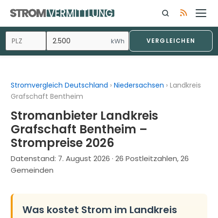
Zum
Inhalt
springen
kWh
VERGLEICHEN
Stromvergleich Deutschland
›
Niedersachsen
›
Landkreis
Grafschaft Bentheim
Stromanbieter Landkreis
Grafschaft Bentheim –
Strompreise 2026
Datenstand:
7. August 2026
· 26 Postleitzahlen, 26
Gemeinden
Was kostet Strom im Landkreis