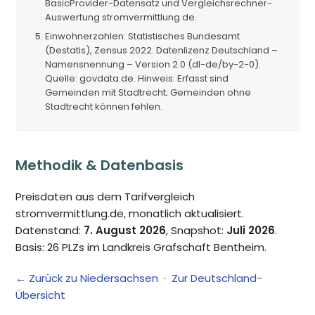
BasicProvider-Datensatz und Vergleichsrechner-
Auswertung stromvermittlung.de.
Einwohnerzahlen: Statistisches Bundesamt
(Destatis), Zensus 2022. Datenlizenz Deutschland –
Namensnennung – Version 2.0 (dl-de/by-2-0).
Quelle: govdata.de. Hinweis: Erfasst sind
Gemeinden mit Stadtrecht; Gemeinden ohne
Stadtrecht können fehlen.
Methodik & Datenbasis
Preisdaten aus dem Tarifvergleich
stromvermittlung.de, monatlich aktualisiert.
Datenstand:
7. August 2026
, Snapshot:
Juli 2026
.
Basis: 26 PLZs im Landkreis Grafschaft Bentheim.
← Zurück zu Niedersachsen
·
Zur Deutschland-
Übersicht