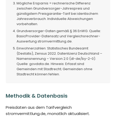
Mögliche Ersparnis = rechnerische Differenz
zwischen Grundversorger-Jahrespreis und
günstigstem Preisgarantie-Tarif bei identischem
Jahresverbrauch. Individuelle Abweichungen
vorbehalten.
Grundversorger-Daten gemäß § 36 EnWG. Quelle:
BasicProvider-Datensatz und Vergleichsrechner-
Auswertung stromvermittlung.de.
Einwohnerzahlen: Statistisches Bundesamt
(Destatis), Zensus 2022. Datenlizenz Deutschland –
Namensnennung – Version 2.0 (dl-de/by-2-0).
Quelle: govdata.de. Hinweis: Erfasst sind
Gemeinden mit Stadtrecht; Gemeinden ohne
Stadtrecht können fehlen.
Methodik & Datenbasis
Preisdaten aus dem Tarifvergleich
stromvermittlung.de, monatlich aktualisiert.