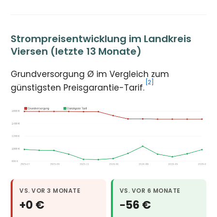
Strompreisentwicklung im Landkreis
Viersen (letzte 13 Monate)
Grundversorgung Ø im Vergleich zum
[2]
günstigsten Preisgarantie-Tarif.
VS. VOR 3 MONATE
VS. VOR 6 MONATE
+0 €
−56 €