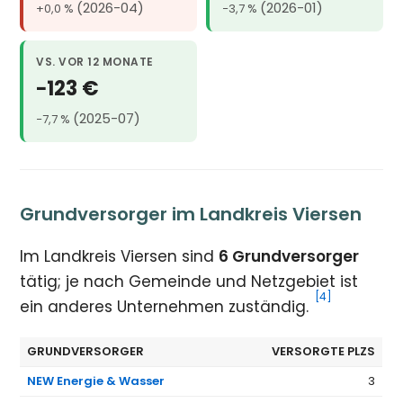
(2026-04)
(2026-01)
+0,0 %
−3,7 %
VS. VOR 12 MONATE
−123 €
(2025-07)
−7,7 %
Grundversorger im Landkreis Viersen
Im Landkreis Viersen sind
6 Grundversorger
tätig; je nach Gemeinde und Netzgebiet ist
[4]
ein anderes Unternehmen zuständig.
GRUNDVERSORGER
VERSORGTE PLZS
NEW Energie & Wasser
3