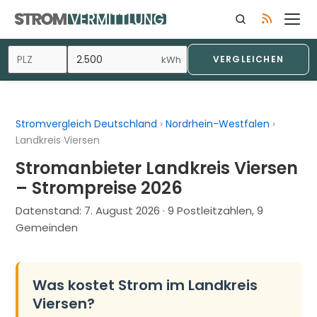
Zum
Inhalt
springen
kWh
VERGLEICHEN
Stromvergleich Deutschland
›
Nordrhein-Westfalen
›
Landkreis Viersen
Stromanbieter Landkreis Viersen
– Strompreise 2026
Datenstand:
7. August 2026
· 9 Postleitzahlen, 9
Gemeinden
Was kostet Strom im Landkreis
Viersen?