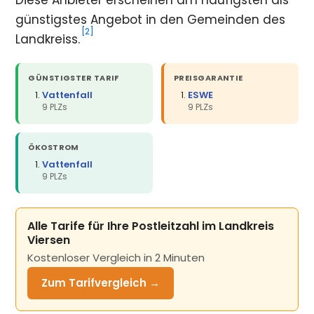
günstigstes Angebot in den Gemeinden des
[2]
Landkreiss.
GÜNSTIGSTER TARIF
PREISGARANTIE
Vattenfall
ESWE
9 PLZs
9 PLZs
ÖKOSTROM
Vattenfall
9 PLZs
Alle Tarife für Ihre Postleitzahl im Landkreis
Viersen
Kostenloser Vergleich in 2 Minuten
Zum Tarifvergleich →